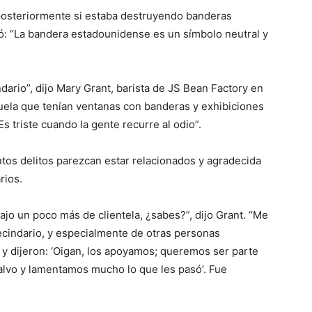
posteriormente si estaba destruyendo banderas
 “La bandera estadounidense es un símbolo neutral y
dario”, dijo Mary Grant, barista de JS Bean Factory en
cuela que tenían ventanas con banderas y exhibiciones
Es triste cuando la gente recurre al odio”.
ntos delitos parezcan estar relacionados y agradecida
rios.
ajo un poco más de clientela, ¿sabes?”, dijo Grant. “Me
ecindario, y especialmente de otras personas
 y dijeron: ‘Oigan, los apoyamos; queremos ser parte
lvo y lamentamos mucho lo que les pasó’. Fue