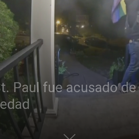
t. Paul fue acusado de
iedad