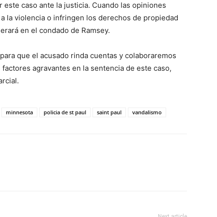
r este caso ante la justicia. Cuando las opiniones
n a la violencia o infringen los derechos de propiedad
tolerará en el condado de Ramsey.
para que el acusado rinda cuentas y colaboraremos
 factores agravantes en la sentencia de este caso,
rcial.
minnesota
policia de st paul
saint paul
vandalismo
Next article