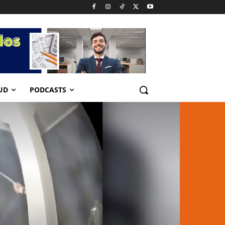
UD
PODCASTS