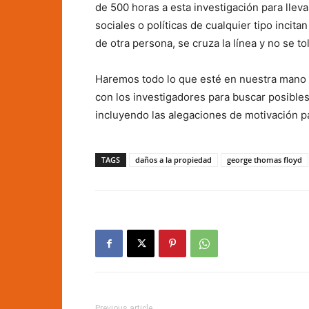
de 500 horas a esta investigación para lleva
sociales o políticas de cualquier tipo incita
de otra persona, se cruza la línea y no se 
Haremos todo lo que esté en nuestra mano 
con los investigadores para buscar posibles
incluyendo las alegaciones de motivación pa
TAGS
daños a la propiedad
george thomas floyd
Previous article