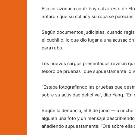
Esa corazonada contribuyó al arresto de Floy
notaron que su collar y su ropa se parecían 
Según documentos judiciales, cuando regist
el cuchillo, lo que dio lugar a una acusació
para robo.
Los nuevos cargos presentados revelan que 
tesoro de pruebas” que supuestamente lo 
“Estaba fotografiando las pruebas que des
sobre su actividad delictiva”, dijo Yang. “En
Según la denuncia, el 6 de junio —la noche
alguien una foto y un mensaje describiendo u
añadiendo supuestamente: “Oré sobre ella d