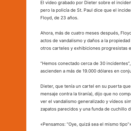
El video grabado por Dieter sobre el incide
pero la policía de St. Paul dice que el inc
Floyd, de 23 años.
Ahora, más de cuatro meses después, Floyd
actos de vandalismo y daños a la propiedad
otros carteles y exhibiciones progresistas e
“Hemos conectado cerca de 30 incidentes”, 
ascienden a más de 19.000 dólares en conju
Dieter, que tenía un cartel en su puerta q
mensaje contra la tiranía), dijo que no comp
ver el vandalismo generalizado y vídeos si
zapatos parecidos y una funda de cuchillo di
«Pensamos: “Oye, quizá sea el mismo tipo”»,