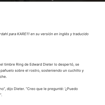
rdahl para KARE11 en su versión en inglés y traducido
 el timbre Ring de Edward Dieter lo despertó, se
pañuelo sobre el rostro, sosteniendo un cuchillo y
che.
no”, dijo Dieter. “Creo que le pregunté: ‘¿Puedo
”.