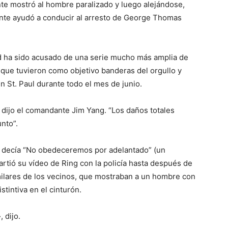
nte mostró al hombre paralizado y luego alejándose,
idente ayudó a conducir al arresto de George Thomas
 ha sido acusado de una serie mucho más amplia de
 que tuvieron como objetivo banderas del orgullo y
n St. Paul durante todo el mes de junio.
dijo el comandante Jim Yang. “Los daños totales
nto”.
ue decía “No obedeceremos por adelantado” (un
artió su vídeo de Ring con la policía hasta después de
milares de los vecinos, que mostraban a un hombre con
stintiva en el cinturón.
 dijo.