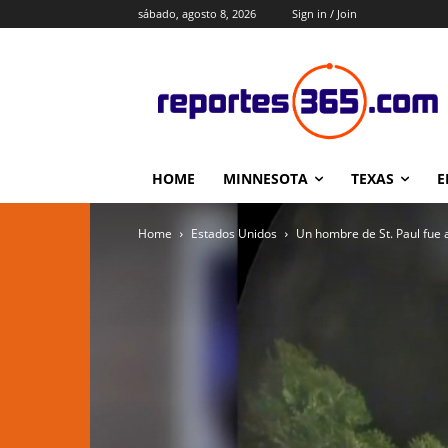
sábado, agosto 8, 2026
Sign in / Join
HOME
MINNESOTA
TEXAS
E
Home
Estados Unidos
Un hombre de St. Paul fue 