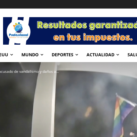
EUU
MUNDO
DEPORTES
ACTUALIDAD
SAL
acusado de vandalismo y daños a...