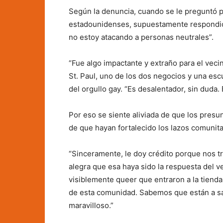
Según la denuncia, cuando se le preguntó 
estadounidenses, supuestamente respondió:
no estoy atacando a personas neutrales”.
“Fue algo impactante y extraño para el vecin
St. Paul, uno de los dos negocios y una es
del orgullo gay. “Es desalentador, sin duda. 
Por eso se siente aliviada de que los presu
de que hayan fortalecido los lazos comunita
“Sinceramente, le doy crédito porque nos tr
alegra que esa haya sido la respuesta del v
visiblemente queer que entraron a la tienda
de esta comunidad. Sabemos que están a sa
maravilloso.”