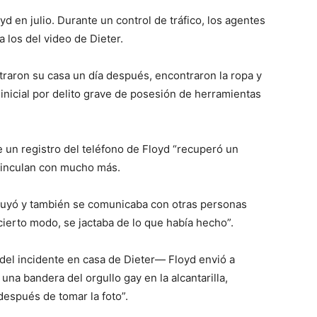
d en julio. Durante un control de tráfico, los agentes
a los del video de Dieter.
raron su casa un día después, encontraron la ropa y
n inicial por delito grave de posesión de herramientas
un registro del teléfono de Floyd “recuperó un
vinculan con mucho más.
truyó y también se comunicaba con otras personas
 cierto modo, se jactaba de lo que había hecho”.
 del incidente en casa de Dieter— Floyd envió a
na bandera del orgullo gay en la alcantarilla,
espués de tomar la foto”.