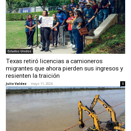
Estados Unidos
Texas retiró licencias a camioneros
migrantes que ahora pierden sus ingresos y
resienten la traición
Julio Valdez
-
mayo 11, 2026
0