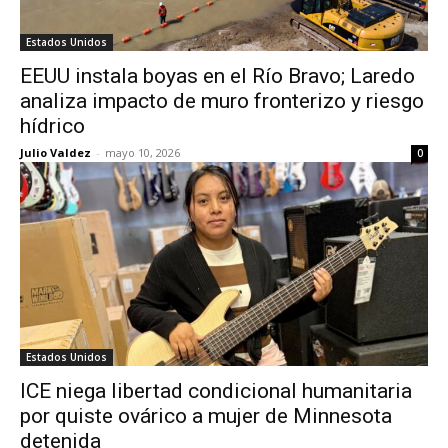
Estados Unidos
EEUU instala boyas en el Río Bravo; Laredo
analiza impacto de muro fronterizo y riesgo
hídrico
Julio Valdez
-
mayo 10, 2026
0
Estados Unidos
ICE niega libertad condicional humanitaria
por quiste ovárico a mujer de Minnesota
detenida