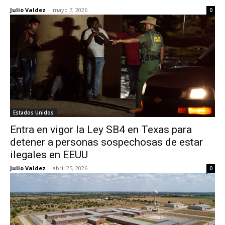
Julio Valdez
-
mayo 7, 2026
0
Estados Unidos
Entra en vigor la Ley SB4 en Texas para
detener a personas sospechosas de estar
ilegales en EEUU
Julio Valdez
-
abril 25, 2026
0