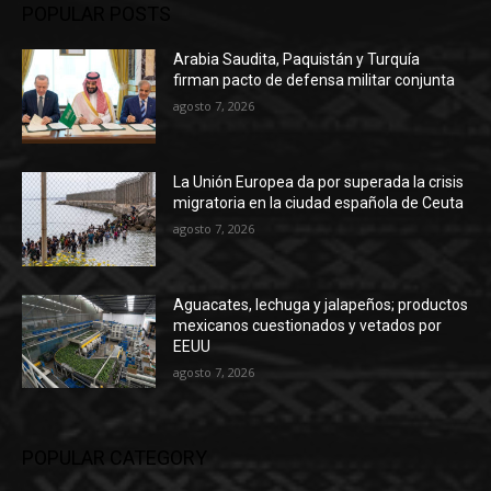
POPULAR POSTS
Arabia Saudita, Paquistán y Turquía
firman pacto de defensa militar conjunta
agosto 7, 2026
La Unión Europea da por superada la crisis
migratoria en la ciudad española de Ceuta
agosto 7, 2026
Aguacates, lechuga y jalapeños; productos
mexicanos cuestionados y vetados por
EEUU
agosto 7, 2026
POPULAR CATEGORY