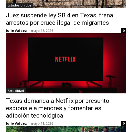
Estados Unidos
Juez suspende ley SB 4 en Texas; frena
arrestos por cruce ilegal de migrantes
Julio Valdez
-
mayo 15, 2026
0
Actualidad
Texas demanda a Netflix por presunto
espionaje a menores y fomentarles
adicción tecnológica
Julio Valdez
-
mayo 11, 2026
0