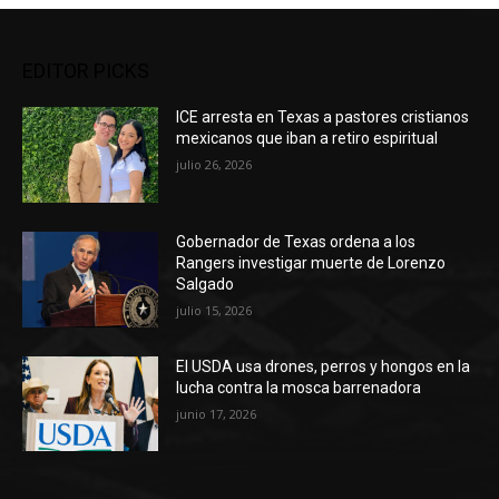
EDITOR PICKS
ICE arresta en Texas a pastores cristianos
mexicanos que iban a retiro espiritual
julio 26, 2026
Gobernador de Texas ordena a los
Rangers investigar muerte de Lorenzo
Salgado
julio 15, 2026
El USDA usa drones, perros y hongos en la
lucha contra la mosca barrenadora
junio 17, 2026