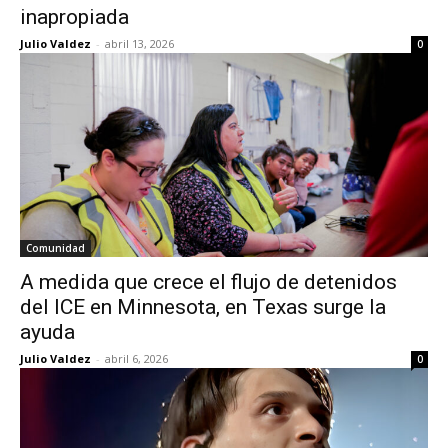
inapropiada
Julio Valdez
-
abril 13, 2026
0
Comunidad
A medida que crece el flujo de detenidos
del ICE en Minnesota, en Texas surge la
ayuda
Julio Valdez
-
abril 6, 2026
0