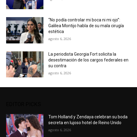
“No podía controlar mi boca ni mi ojo”:
Galilea Montijo habla de su mala cirugía
estética
agosto 6, 2026
La periodista Georgia Fort solicita la
desestimación de los cargos federales en
su contra
agosto 6, 2026
EDITOR PICKS
Tom Holland y Zendaya celebran su boda
secreta en lujoso hotel de Reino Unido
agosto 6, 2026