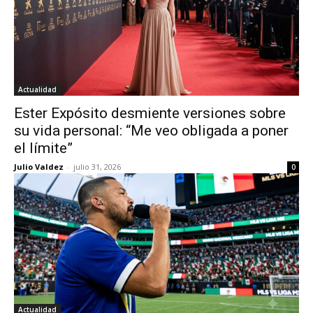
Actualidad
Ester Expósito desmiente versiones sobre
su vida personal: “Me veo obligada a poner
el límite”
Julio Valdez
-
julio 31, 2026
0
Actualidad