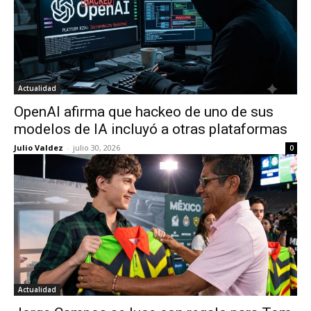
Actualidad
OpenAI afirma que hackeo de uno de sus
modelos de IA incluyó a otras plataformas
Julio Valdez
-
julio 30, 2026
0
Actualidad