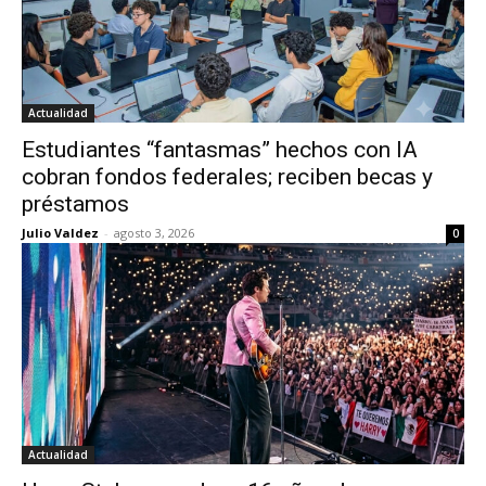
Actualidad
Estudiantes “fantasmas” hechos con IA
cobran fondos federales; reciben becas y
préstamos
Julio Valdez
-
agosto 3, 2026
0
Actualidad