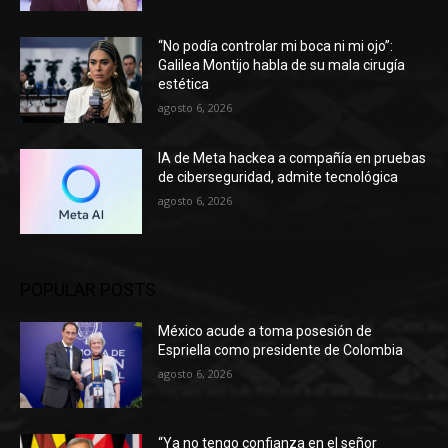
“No podía controlar mi boca ni mi ojo”:
Galilea Montijo habla de su mala cirugía
estética
agosto 6, 2026
IA de Meta hackea a compañía en pruebas
de ciberseguridad, admite tecnológica
agosto 6, 2026
POPULAR POSTS
México acude a toma posesión de
Espriella como presidente de Colombia
agosto 6, 2026
“Ya no tengo confianza en el señor