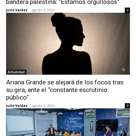
bandera palestina: “Estamos orgullosos”
Julio Valdez
-
agosto 4, 2026
0
Actualidad
Ariana Grande se alejará de los focos tras
su gira, ante el “constante escrutinio
público”
Julio Valdez
-
agosto 3, 2026
0