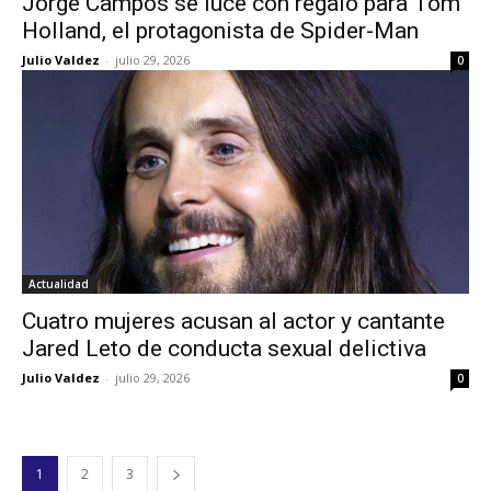
Jorge Campos se luce con regalo para Tom
Holland, el protagonista de Spider-Man
Julio Valdez
-
julio 29, 2026
0
Actualidad
Cuatro mujeres acusan al actor y cantante
Jared Leto de conducta sexual delictiva
Julio Valdez
-
julio 29, 2026
0
1
2
3