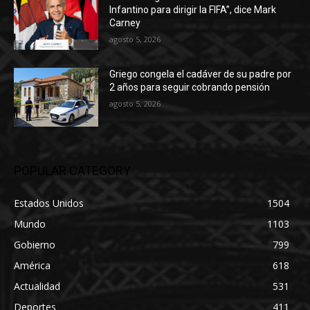
Infantino para dirigir la FIFA”, dice Mark
Carney
agosto 5, 2026
Griego congela el cadáver de su padre por
2 años para seguir cobrando pensión
agosto 5, 2026
POPULAR CATEGORY
Estados Unidos
1504
Mundo
1103
Gobierno
799
América
618
Actualidad
531
Deportes
411