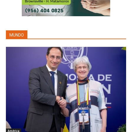
MUNDO
América