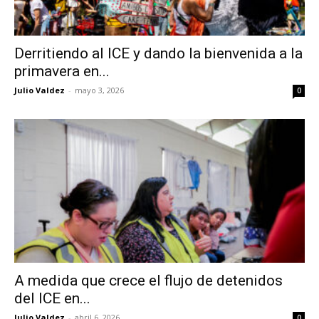
Derritiendo al ICE y dando la bienvenida a la
primavera en...
Julio Valdez
-
mayo 3, 2026
0
A medida que crece el flujo de detenidos
del ICE en...
Julio Valdez
-
abril 6, 2026
0