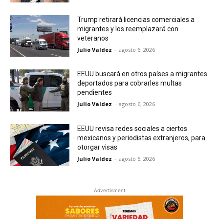
Trump retirará licencias comerciales a
migrantes y los reemplazará con
veteranos
Julio Valdez
-
agosto 6, 2026
EEUU buscará en otros países a migrantes
deportados para cobrarles multas
pendientes
Julio Valdez
-
agosto 6, 2026
EEUU revisa redes sociales a ciertos
mexicanos y periodistas extranjeros, para
otorgar visas
Julio Valdez
-
agosto 6, 2026
Advertisment