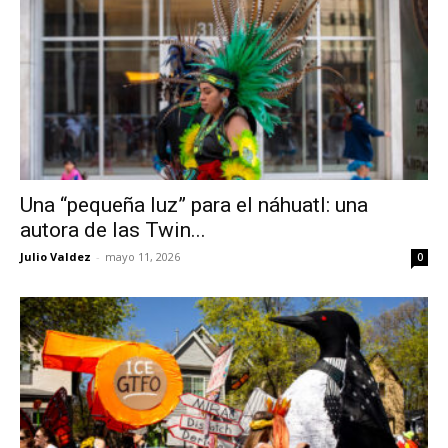
Una “pequeña luz” para el náhuatl: una
autora de las Twin...
Julio Valdez
-
mayo 11, 2026
0