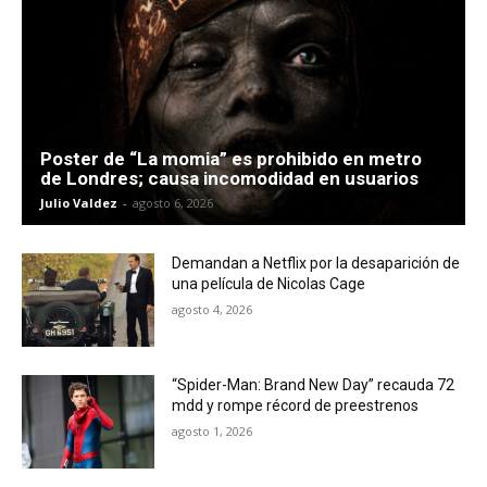
Poster de “La momia” es prohibido en metro
de Londres; causa incomodidad en usuarios
Julio Valdez
-
agosto 6, 2026
Demandan a Netflix por la desaparición de
una película de Nicolas Cage
agosto 4, 2026
“Spider-Man: Brand New Day” recauda 72
mdd y rompe récord de preestrenos
agosto 1, 2026