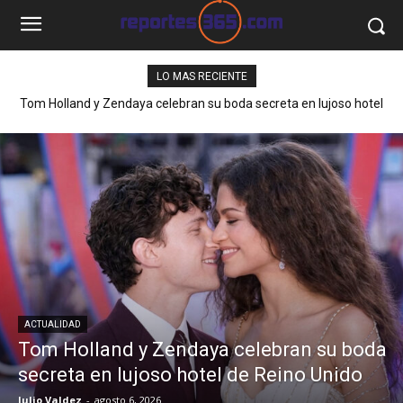
LO MAS RECIENTE
Tom Holland y Zendaya celebran su boda secreta en lujoso hotel
de Reino Unido
ACTUALIDAD
Tom Holland y Zendaya celebran su boda
secreta en lujoso hotel de Reino Unido
Julio Valdez
-
agosto 6, 2026