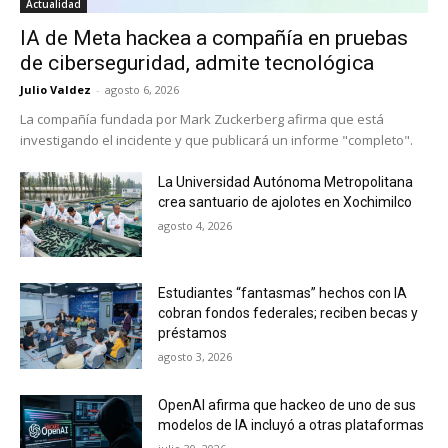
Actualidad
IA de Meta hackea a compañía en pruebas
de ciberseguridad, admite tecnológica
Julio Valdez
-
agosto 6, 2026
La compañía fundada por Mark Zuckerberg afirma que está
investigando el incidente y que publicará un informe "completo".
La Universidad Autónoma Metropolitana
crea santuario de ajolotes en Xochimilco
agosto 4, 2026
Estudiantes “fantasmas” hechos con IA
cobran fondos federales; reciben becas y
préstamos
agosto 3, 2026
OpenAI afirma que hackeo de uno de sus
modelos de IA incluyó a otras plataformas