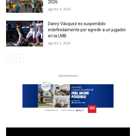
2026
agosto 4, 2026
Danry Vásquez es suspendido
indefinidamente por agredir a un jugador
en la LMB
agosto 3, 2026
Advertisment