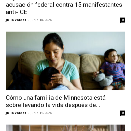
acusación federal contra 15 manifestantes
anti-ICE
Julio Valdez
-
junio 18, 2026
0
Cómo una familia de Minnesota está
sobrellevando la vida después de...
Julio Valdez
-
junio 15, 2026
0