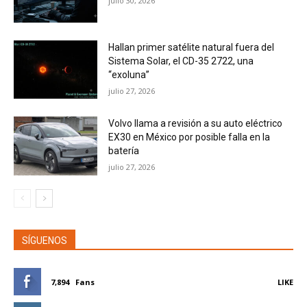
julio 30, 2026
Hallan primer satélite natural fuera del
Sistema Solar, el CD-35 2722, una
“exoluna”
julio 27, 2026
Volvo llama a revisión a su auto eléctrico
EX30 en México por posible falla en la
batería
julio 27, 2026
SÍGUENOS
7,894
Fans
LIKE