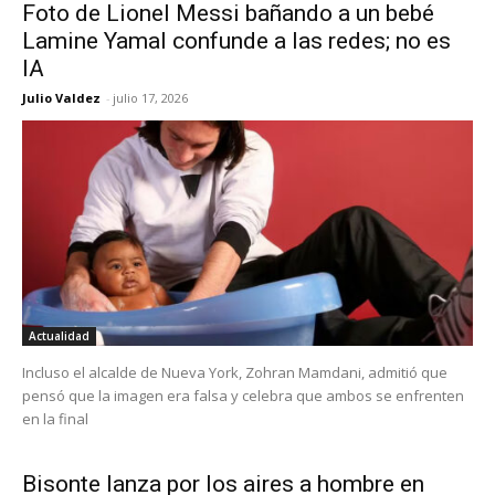
Foto de Lionel Messi bañando a un bebé
Lamine Yamal confunde a las redes; no es
IA
Julio Valdez
-
julio 17, 2026
Actualidad
Incluso el alcalde de Nueva York, Zohran Mamdani, admitió que
pensó que la imagen era falsa y celebra que ambos se enfrenten
en la final
Bisonte lanza por los aires a hombre en