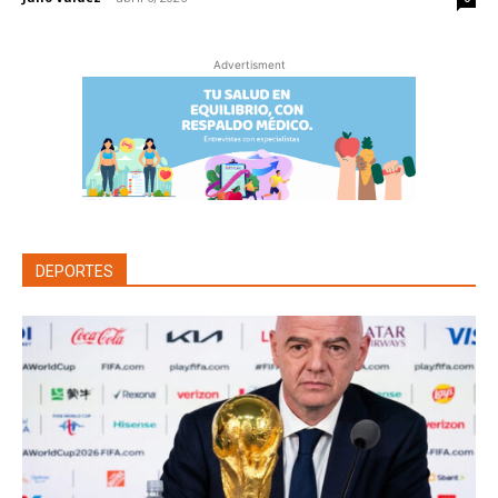
Advertisment
DEPORTES