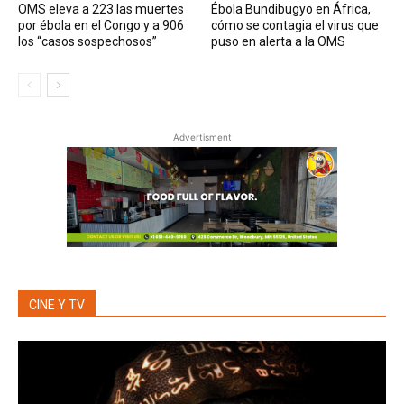
OMS eleva a 223 las muertes
Ébola Bundibugyo en África,
por ébola en el Congo y a 906
cómo se contagia el virus que
los “casos sospechosos”
puso en alerta a la OMS
Advertisment
CINE Y TV