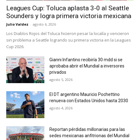
Leagues Cup: Toluca aplasta 3-0 al Seattle
Sounders y logra primera victoria mexicana
Julio Valdez
-
agosto 6, 2026
Los Diablos Rojos del Toluca hicieron pesar la localía y vencieron
sin problema a Seattle logrando su primera victoria en la Leagues
Cup 2026.
Gianni Infantino recibiría 30 mdd si se
aprobaba abrir el Mundial a inversores
privados
agosto 5, 2026
El DT argentino Mauricio Pochettino
renueva con Estados Unidos hasta 2030
agosto 4, 2026
Reportan pérdidas millonarias para las
sedes mexicanas anfitrionas del Mundial