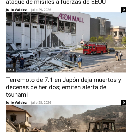
ataque de misiles a fuerzas de EEUU
Julio Valdez
-
julio 29, 2026
0
Asia
Terremoto de 7.1 en Japón deja muertos y
decenas de heridos; emiten alerta de
tsunami
Julio Valdez
-
julio 28, 2026
0