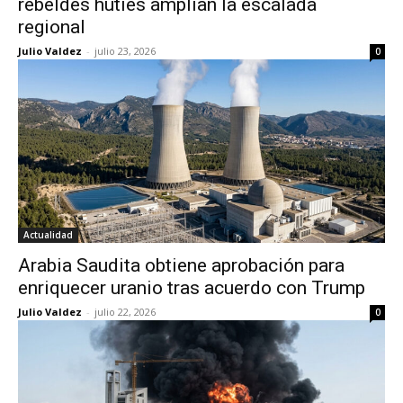
rebeldes hutíes amplían la escalada
regional
Julio Valdez
-
julio 23, 2026
0
Actualidad
Arabia Saudita obtiene aprobación para
enriquecer uranio tras acuerdo con Trump
Julio Valdez
-
julio 22, 2026
0