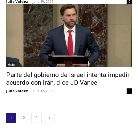
Julio Valdez
-
julio 19, 2026
0
Asia
Parte del gobierno de Israel intenta impedir
acuerdo con Irán, dice JD Vance
Julio Valdez
-
julio 17, 2026
0
1
2
3