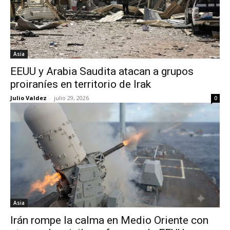
Asia
EEUU y Arabia Saudita atacan a grupos
proiraníes en territorio de Irak
Julio Valdez
-
julio 29, 2026
0
Asia
Irán rompe la calma en Medio Oriente con