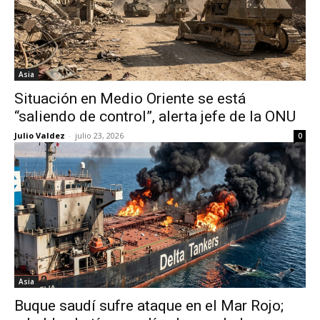
Asia
Situación en Medio Oriente se está
“saliendo de control”, alerta jefe de la ONU
Julio Valdez
-
julio 23, 2026
0
Asia
Buque saudí sufre ataque en el Mar Rojo;