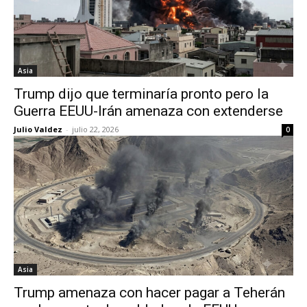
Asia
Trump dijo que terminaría pronto pero la
Guerra EEUU-Irán amenaza con extenderse
Julio Valdez
-
julio 22, 2026
0
Asia
Trump amenaza con hacer pagar a Teherán