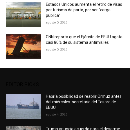
Estados Unidos aumenta el retiro de visas
por turismo de parto, por ser “carga
pública”
agosto 5, 2026
CNN reporta que el Ejército de EEUU agota
casi 80% de su sistema antimisiles
agosto 5, 2026
EDITOR PICKS
Habría posibilidad de reabrir Ormuz antes
del miércoles: secretario del Tesoro de
EEUU
agosto 4, 2026
Trump anuncia acuerdo para el desarme