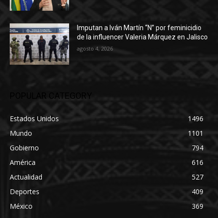
Imputan a Iván Martín “N” por feminicidio
de la influencer Valeria Márquez en Jalisco
agosto 4, 2026
POPULAR CATEGORY
Estados Unidos
1496
Mundo
1101
Gobierno
794
América
616
Actualidad
527
Deportes
409
México
369