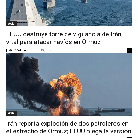
Asia
EEUU destruye torre de vigilancia de Irán,
vital para atacar navíos en Ormuz
Julio Valdez
-
julio 19, 2026
0
Asia
Irán reporta explosión de dos petroleros en
el estrecho de Ormuz; EEUU niega la versión