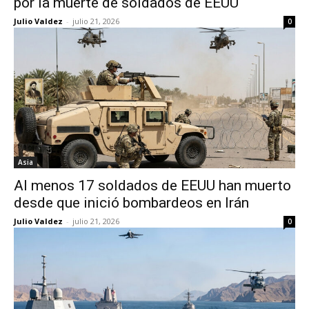
por la muerte de soldados de EEUU
Julio Valdez
-
julio 21, 2026
0
Asia
Al menos 17 soldados de EEUU han muerto
desde que inició bombardeos en Irán
Julio Valdez
-
julio 21, 2026
0