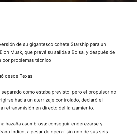
 versión de su gigantesco cohete Starship para un
 Elon Musk, que prevé su salida a Bolsa, y después de
se por problemas técnico
egó desde Texas.
 separado como estaba previsto, pero el propulsor no
girse hacia un aterrizaje controlado, declaró el
a retransmisión en directo del lanzamiento.
 una hazaña asombrosa: conseguir enderezarse y
ano Índico, a pesar de operar sin uno de sus seis