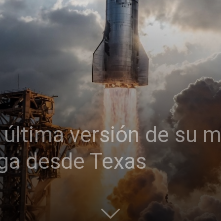
 última versión de su
ega desde Texas