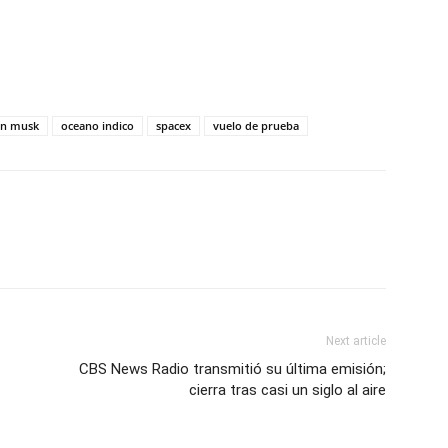
on musk
oceano indico
spacex
vuelo de prueba
Next article
CBS News Radio transmitió su última emisión;
cierra tras casi un siglo al aire