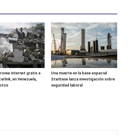
rovee internet gratis a
Una muerte en la base espacial
arlink, en Venezuela,
Starbase lanza investigación sobre
motos
seguridad laboral