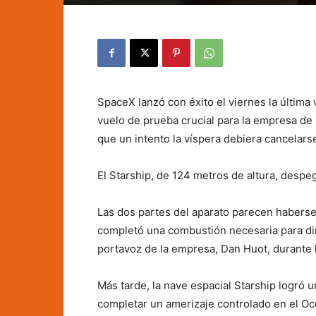
SpaceX lanzó con éxito el viernes la última
vuelo de prueba crucial para la empresa de
que un intento la víspera debiera cancelar
El Starship, de 124 metros de altura, desp
Las dos partes del aparato parecen haberse
completó una combustión necesaria para diri
portavoz de la empresa, Dan Huot, durante l
Más tarde, la nave espacial Starship logró
completar un amerizaje controlado en el Océ