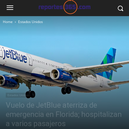
Home
Estados Unidos
Estados Unidos
Vuelo de JetBlue aterriza de
emergencia en Florida; hospitalizan
a varios pasajeros