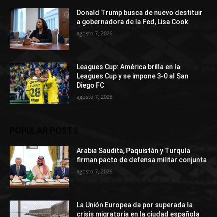
Donald Trump busca de nuevo destituir
a gobernadora de la Fed, Lisa Cook
agosto 7, 2026
Leagues Cup: América brilla en la
Leagues Cup y se impone 3-0 al San
Diego FC
agosto 7, 2026
POPULAR POSTS
Arabia Saudita, Paquistán y Turquía
firman pacto de defensa militar conjunta
agosto 7, 2026
La Unión Europea da por superada la
crisis migratoria en la ciudad española