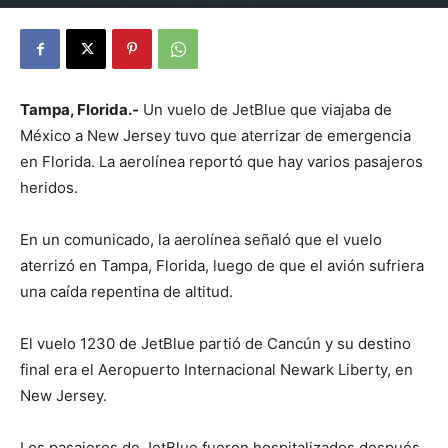
By
Julio Valdez
-
octubre 31, 2025
14
Tampa, Florida.-
Un vuelo de JetBlue que viajaba de
México a New Jersey tuvo que aterrizar de emergencia
en Florida. La aerolínea reportó que hay varios pasajeros
heridos.
En un comunicado, la aerolínea señaló que el vuelo
aterrizó en Tampa, Florida, luego de que el avión sufriera
una caída repentina de altitud.
El vuelo 1230 de JetBlue partió de Cancún y su destino
final era el Aeropuerto Internacional Newark Liberty, en
New Jersey.
Los pasajeros de JetBlue fueron hospitalizados después