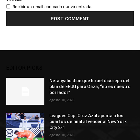
Recibir un email con cada nueva entrada.
EDITOR PICKS
Netanyahu dice que Israel discrepa del
plan de EEUU para Gaza; “no es nuestro
borrador”
agosto 10, 2026
Leagues Cup: Cruz Azul apunta a los
cuartos de final al vencer al New York
City 2-1
agosto 10, 2026