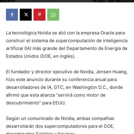
By
Julio Valdez
-
octubre 31, 2025
21
La tecnológica Nvidia se alió con la empresa Oracle para
construir el sistema de supercomputación de inteligencia
artificial (IA) más grande del Departamento de Energía de
Estados Unidos (DOE, en inglés).
El fundador y director ejecutivo de Nvidia, Jensen Huang,
hizo este anuncio durante su conferencia anual para
desarrolladores de IA, GTC, en Washington D.C., donde
afirmó que esta alianza “servirá como motor de
descubrimiento” para EEUU.
Según un comunicado de Nvidia, ambas compañías
desarrollarán dos supercomputadores para el DOE,
denominados Solstice y Equinox.