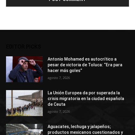
EDITOR PICKS
Antonio Mohamed es autocrítico a
pesar de victoria de Toluca: “Era para
hacer más goles”
agosto 7, 2026
La Unión Europea da por superada la
crisis migratoria en la ciudad española
de Ceuta
agosto 7, 2026
Aguacates, lechuga y jalapeños;
productos mexicanos cuestionados y