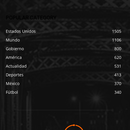
POPULAR CATEGORY
Estados Unidos
1505
Mundo
1106
Gobierno
800
América
620
Actualidad
531
Deportes
413
México
370
Fútbol
340