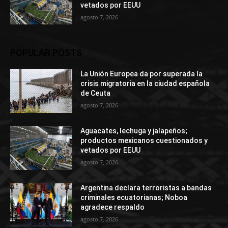
vetados por EEUU
agosto 7, 2026
POPULAR POSTS
La Unión Europea da por superada la
crisis migratoria en la ciudad española
de Ceuta
agosto 7, 2026
Aguacates, lechuga y jalapeños;
productos mexicanos cuestionados y
vetados por EEUU
agosto 7, 2026
Argentina declara terroristas a bandas
criminales ecuatorianas; Noboa
agradece respaldo
agosto 7, 2026