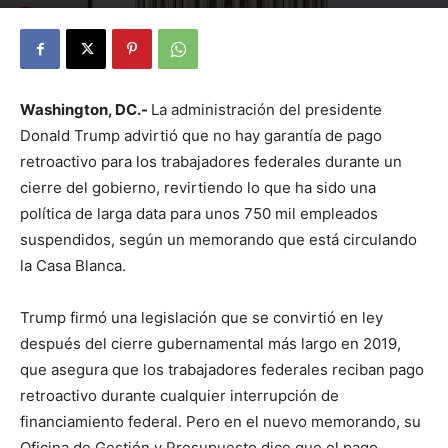
By
Julio Valdez
-
octubre 7, 2025
31
Washington, DC.-
La administración del presidente
Donald Trump advirtió que no hay garantía de pago
retroactivo para los trabajadores federales durante un
cierre del gobierno, revirtiendo lo que ha sido una
política de larga data para unos 750 mil empleados
suspendidos, según un memorando que está circulando
la Casa Blanca.
Trump firmó una legislación que se convirtió en ley
después del cierre gubernamental más largo en 2019,
que asegura que los trabajadores federales reciban pago
retroactivo durante cualquier interrupción de
financiamiento federal. Pero en el nuevo memorando, su
Oficina de Gestión y Presupuesto dice que el pago