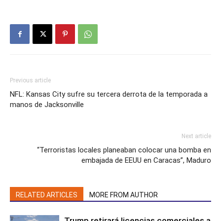
Previous article
NFL: Kansas City sufre su tercera derrota de la temporada a
manos de Jacksonville
Next article
“Terroristas locales planeaban colocar una bomba en
embajada de EEUU en Caracas”, Maduro
RELATED ARTICLES
MORE FROM AUTHOR
Trump retirará licencias comerciales a