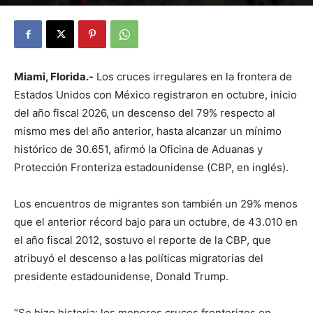
By
Julio Valdez
-
noviembre 6, 2025
25
Miami, Florida.-
Los cruces irregulares en la frontera de
Estados Unidos con México registraron en octubre, inicio
del año fiscal 2026, un descenso del 79% respecto al
mismo mes del año anterior, hasta alcanzar un mínimo
histórico de 30.651, afirmó la Oficina de Aduanas y
Protección Fronteriza estadounidense (CBP, en inglés).
Los encuentros de migrantes son también un 29% menos
que el anterior récord bajo para un octubre, de 43.010 en
el año fiscal 2012, sostuvo el reporte de la CBP, que
atribuyó el descenso a las políticas migratorias del
presidente estadounidense, Donald Trump.
“Se hizo historia: los menores cruces fronterizos en