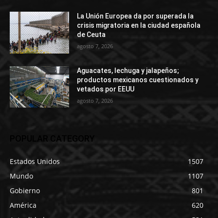
La Unión Europea da por superada la
crisis migratoria en la ciudad española
de Ceuta
agosto 7, 2026
Aguacates, lechuga y jalapeños;
productos mexicanos cuestionados y
vetados por EEUU
agosto 7, 2026
POPULAR CATEGORY
Estados Unidos
1507
Mundo
1107
Gobierno
801
América
620