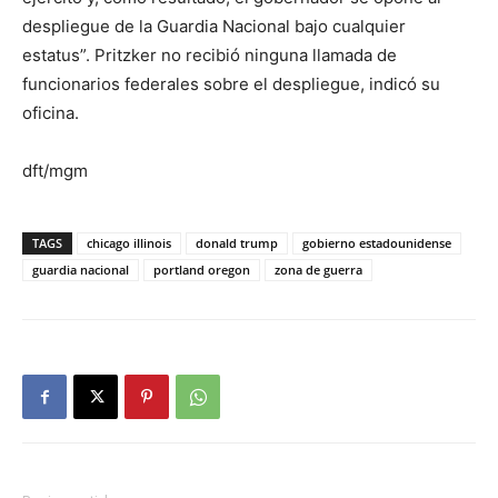
despliegue de la Guardia Nacional bajo cualquier
estatus”. Pritzker no recibió ninguna llamada de
funcionarios federales sobre el despliegue, indicó su
oficina.
dft/mgm
TAGS
chicago illinois
donald trump
gobierno estadounidense
guardia nacional
portland oregon
zona de guerra