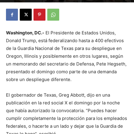
By
Julio Valdez
-
octubre 6, 2025
33
Washington, DC.-
El Presidente de Estados Unidos,
Donald Trump, está federalizando hasta a 400 efectivos
de la Guardia Nacional de Texas para su despliegue en
Oregon, Illinois y posiblemente en otros lugares, según
un memorando del secretario de Defensa, Pete Hegseth,
presentado el domingo como parte de una demanda
sobre un despliegue diferente.
El gobernador de Texas, Greg Abbott, dijo en una
publicación en la red social X el domingo por la noche
que había autorizado la convocatoria. “Puedes hacer
cumplir completamente la protección para los empleados
federales, o hacerte a un lado y dejar que la Guardia de
Texas lo haga”, escribió.