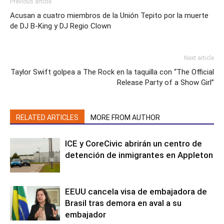
Previous article
Acusan a cuatro miembros de la Unión Tepito por la muerte
de DJ B-King y DJ Regio Clown
Next article
Taylor Swift golpea a The Rock en la taquilla con “The Official
Release Party of a Show Girl”
RELATED ARTICLES
MORE FROM AUTHOR
ICE y CoreCivic abrirán un centro de
detención de inmigrantes en Appleton
EEUU cancela visa de embajadora de
Brasil tras demora en aval a su
embajador