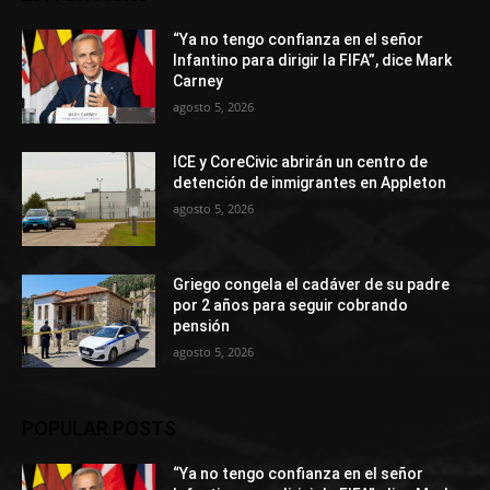
“Ya no tengo confianza en el señor
Infantino para dirigir la FIFA”, dice Mark
Carney
agosto 5, 2026
ICE y CoreCivic abrirán un centro de
detención de inmigrantes en Appleton
agosto 5, 2026
Griego congela el cadáver de su padre
por 2 años para seguir cobrando
pensión
agosto 5, 2026
POPULAR POSTS
“Ya no tengo confianza en el señor