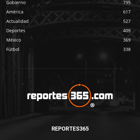
Gobierno
795
América
617
Actualidad
527
Deportes
409
México
369
Fútbol
338
REPORTES365