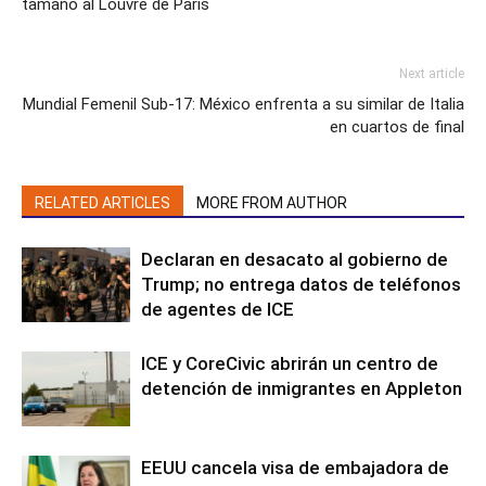
tamaño al Louvre de París
Next article
Mundial Femenil Sub-17: México enfrenta a su similar de Italia
en cuartos de final
RELATED ARTICLES
MORE FROM AUTHOR
Declaran en desacato al gobierno de
Trump; no entrega datos de teléfonos
de agentes de ICE
ICE y CoreCivic abrirán un centro de
detención de inmigrantes en Appleton
EEUU cancela visa de embajadora de