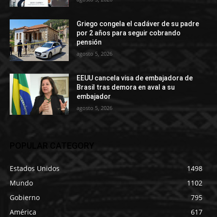
Griego congela el cadáver de su padre
por 2 años para seguir cobrando
pensión
agosto 5, 2026
EEUU cancela visa de embajadora de
Brasil tras demora en aval a su
embajador
agosto 5, 2026
POPULAR CATEGORY
Estados Unidos
1498
Mundo
1102
Gobierno
795
América
617