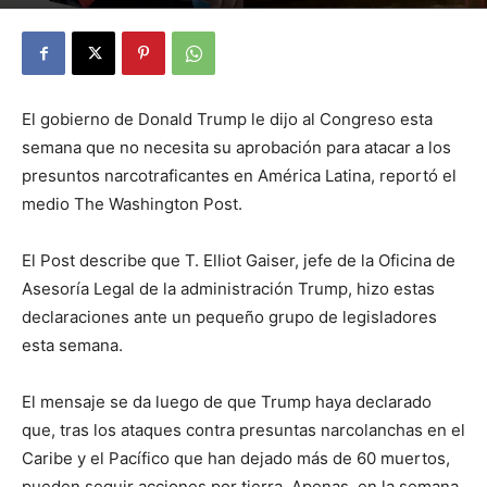
By
Julio Valdez
-
noviembre 1, 2025
22
El gobierno de Donald Trump le dijo al Congreso esta
semana que no necesita su aprobación para atacar a los
presuntos narcotraficantes en América Latina, reportó el
medio The Washington Post.
El Post describe que T. Elliot Gaiser, jefe de la Oficina de
Asesoría Legal de la administración Trump, hizo estas
declaraciones ante un pequeño grupo de legisladores
esta semana.
El mensaje se da luego de que Trump haya declarado
que, tras los ataques contra presuntas narcolanchas en el
Caribe y el Pacífico que han dejado más de 60 muertos,
pueden seguir acciones por tierra. Apenas, en la semana,