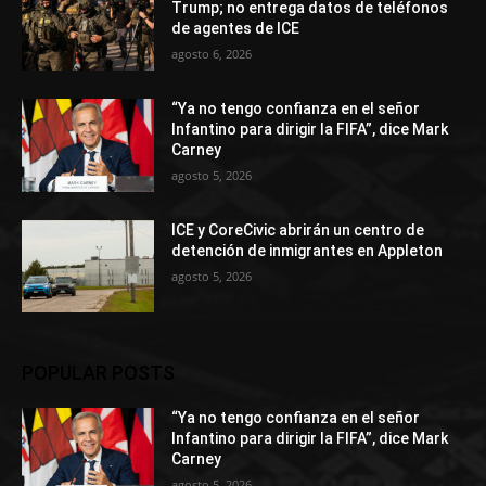
Trump; no entrega datos de teléfonos
de agentes de ICE
agosto 6, 2026
“Ya no tengo confianza en el señor
Infantino para dirigir la FIFA”, dice Mark
Carney
agosto 5, 2026
ICE y CoreCivic abrirán un centro de
detención de inmigrantes en Appleton
agosto 5, 2026
POPULAR POSTS
“Ya no tengo confianza en el señor
Infantino para dirigir la FIFA”, dice Mark
Carney
agosto 5, 2026