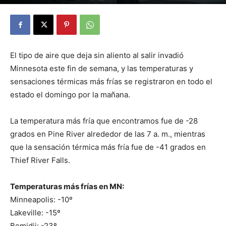
By
Julio Valdez
-
diciembre 14, 2025
20
El tipo de aire que deja sin aliento al salir invadió
Minnesota este fin de semana, y las temperaturas y
sensaciones térmicas más frías se registraron en todo el
estado el domingo por la mañana.
La temperatura más fría que encontramos fue de -28
grados en Pine River alrededor de las 7 a. m., mientras
que la sensación térmica más fría fue de -41 grados en
Thief River Falls.
Temperaturas más frías en MN:
Minneapolis: -10º
Lakeville: -15º
Bemidji: -23º