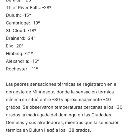
Thief River Falls: -28º
Duluth: -15º
Cambridge: -19º
St. Cloud: -18º
Brainerd: -24º
Ely: -20º
Hibbing: -21º
Alexandria: -16º
Rochester: -11º
Las peores sensaciones térmicas se registraron en el
noroeste de Minnesota, donde la sensación térmica
mínima se situó entre -30 y aproximadamente -40
grados. Se observaron temperaturas cercanas a los -30
grados la madrugada del domingo en las Ciudades
Gemelas y sus alrededores, mientras que la sensación
térmica en Duluth llegó a los -38 grados.