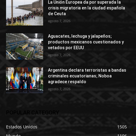
La Unión Europea da por superada la
crisis migratoria en la ciudad española
de Ceuta
agosto 7, 2026
Aguacates, lechuga y jalapeños;
productos mexicanos cuestionados y
vetados por EEUU
agosto 7, 2026
Argentina declara terroristas a bandas
criminales ecuatorianas; Noboa
agradece respaldo
agosto 7, 2026
POPULAR CATEGORY
Estados Unidos
1505
Mundo
1106