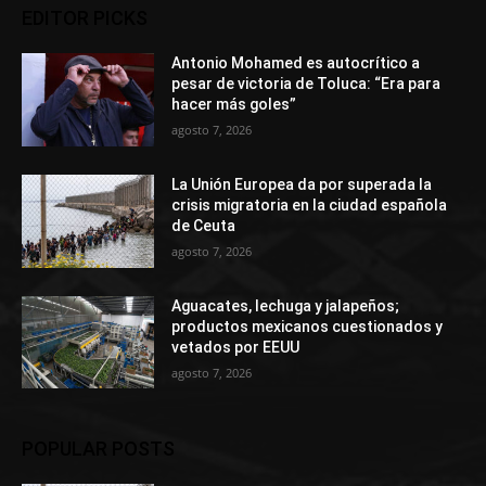
EDITOR PICKS
Antonio Mohamed es autocrítico a
pesar de victoria de Toluca: “Era para
hacer más goles”
agosto 7, 2026
La Unión Europea da por superada la
crisis migratoria en la ciudad española
de Ceuta
agosto 7, 2026
Aguacates, lechuga y jalapeños;
productos mexicanos cuestionados y
vetados por EEUU
agosto 7, 2026
POPULAR POSTS