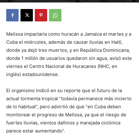
By
Julio Valdez
-
octubre 24, 2025
38
Melissa impactaría como huracán a Jamaica el martes y a
Cuba el miércoles, además de causar lluvias en Haití,
donde ya dejó tres muertos, y en República Dominicana,
donde 1 millón de usuarios quedaron sin agua, avisó este
viernes el Centro Nacional de Huracanes (NHC, en
inglés) estadounidense.
El organismo indicó en su reporte que el futuro de la
actual tormenta tropical “todavía permanece más incierto
de lo habitual”, pero advirtió de que “en Cuba deben
monitorear el progreso de Melissa, ya que el riesgo de
fuertes lluvias, vientos dañinos y marejada ciclónica
parece estar aumentando”.