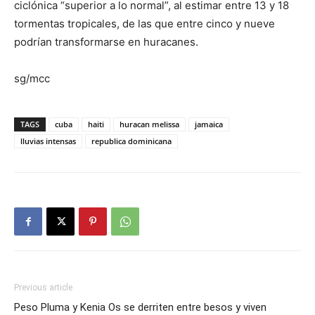
ciclónica “superior a lo normal”, al estimar entre 13 y 18
tormentas tropicales, de las que entre cinco y nueve
podrían transformarse en huracanes.
sg/mcc
TAGS
cuba
haiti
huracan melissa
jamaica
lluvias intensas
republica dominicana
Previous article
Peso Pluma y Kenia Os se derriten entre besos y viven