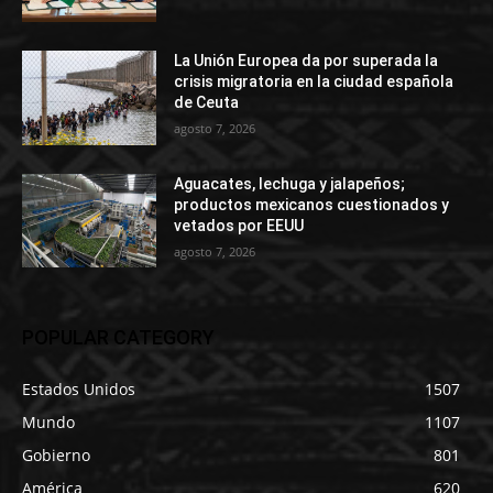
La Unión Europea da por superada la
crisis migratoria en la ciudad española
de Ceuta
agosto 7, 2026
Aguacates, lechuga y jalapeños;
productos mexicanos cuestionados y
vetados por EEUU
agosto 7, 2026
POPULAR CATEGORY
Estados Unidos
1507
Mundo
1107
Gobierno
801
América
620