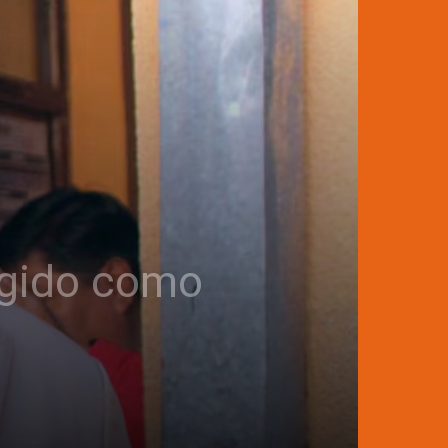
egido como