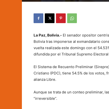
La Paz, Bolivia.-
El senador opositor centri
Bolivia tras imponerse al exmandatario con
vuelta realizada este domingo con el 54.53%
difundida por el Tribunal Supremo Electora
El Sistema de Recuento Preliminar (Sirepre
Cristiano (PDC), tiene 54.5% de los votos, 
alianza Libre.
Aunque se trata de un conteo preliminar, la
“irreversible”.