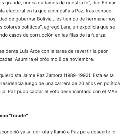
es grande, nunca dudamos de nuestra fe”, dijo Edman
ula electoral en la que acompaña a Paz, tras conocer
nidad de gobernar Bolivia… es tiempo de hermanarnos,
 colores políticos”, agregó Lara, un expolicía que se
do casos de corrupción en las filas de la fuerza.
sidente Luis Arce con la tarea de revertir la peor
décadas. Asumirá el próximo 8 de noviembre.
zquierdista Jaime Paz Zamora (1989-1993). Esta es la
presidencia luego de una carrera de 20 años en política
ija. Paz pudo captar el voto desencantado con el MAS
man “fraude”
econoció ya su derrota y llamó a Paz para desearle lo