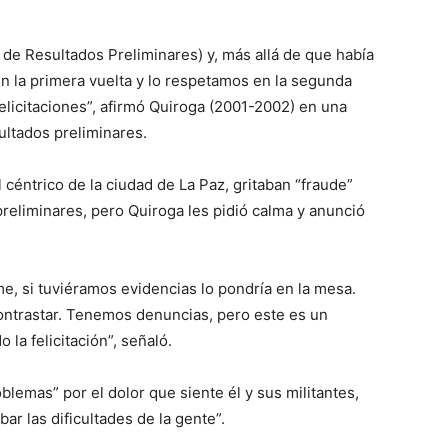
 de Resultados Preliminares) y, más allá de que había
n la primera vuelta y lo respetamos en la segunda
 felicitaciones”, afirmó Quiroga (2001-2002) en una
ultados preliminares.
 céntrico de la ciudad de La Paz, gritaban “fraude”
reliminares, pero Quiroga les pidió calma y anunció
e, si tuviéramos evidencias lo pondría en la mesa.
contrastar. Tenemos denuncias, pero este es un
la felicitación”, señaló.
lemas” por el dolor que siente él y sus militantes,
r las dificultades de la gente”.