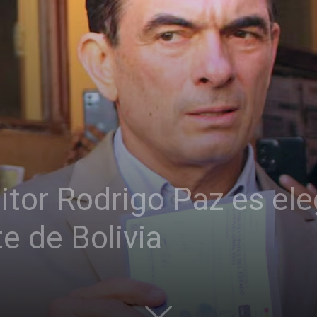
itor Rodrigo Paz es el
e de Bolivia