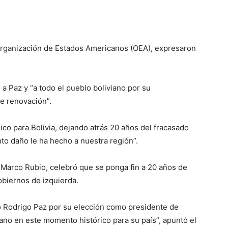
a Organización de Estados Americanos (OEA), expresaron
ó a Paz y “a todo el pueblo boliviano por su
e renovación”.
rico para Bolivia, dejando atrás 20 años del fracasado
nto daño le ha hecho a nuestra región”.
, Marco Rubio, celebró que se ponga fin a 20 años de
obiernos de izquierda.
to Rodrigo Paz por su elección como presidente de
iano en este momento histórico para su país”, apuntó el