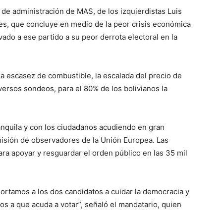
 de administración de MAS, de los izquierdistas Luis
es, que concluye en medio de la peor crisis económica
vado a ese partido a su peor derrota electoral en la
a escasez de combustible, la escalada del precio de
versos sondeos, para el 80% de los bolivianos la
ranquila y con los ciudadanos acudiendo en gran
a misión de observadores de la Unión Europea. Las
ara apoyar y resguardar el orden público en las 35 mil
hortamos a los dos candidatos a cuidar la democracia y
mos a que acuda a votar”, señaló el mandatario, quien