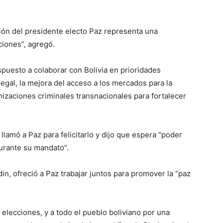
ión del presidente electo Paz representa una
iones”, agregó.
puesto a colaborar con Bolivia en prioridades
legal, la mejora del acceso a los mercados para la
ganizaciones criminales transnacionales para fortalecer
lamó a Paz para felicitarlo y dijo que espera “poder
urante su mandato”.
in, ofreció a Paz trabajar juntos para promover la “paz
s elecciones, y a todo el pueblo boliviano por una