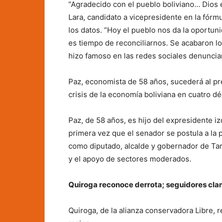
“Agradecido con el pueblo boliviano… Dios 
Lara, candidato a vicepresidente en la fórm
los datos. “Hoy el pueblo nos da la oportu
es tiempo de reconciliarnos. Se acabaron los
hizo famoso en las redes sociales denuncian
Paz, economista de 58 años, sucederá al pre
crisis de la economía boliviana en cuatro 
Paz, de 58 años, es hijo del expresidente i
primera vez que el senador se postula a la 
como diputado, alcalde y gobernador de Tar
y el apoyo de sectores moderados.
Quiroga reconoce derrota; seguidores cla
Quiroga, de la alianza conservadora Libre, r