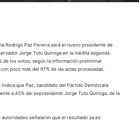
sta Rodrigo Paz Pereira será el nuevo presidente de
servador Jorge Tuto Quiroga en la inédita segunda
 de los votos, según la información preliminar
l con poco más del 97% de las actas procesadas.
) indica que Paz, candidato del Partido Demócrata
frente a 45% del expresidente Jorge Tuto Quiroga, de la
s autoridades señalaron que el resultado ya es