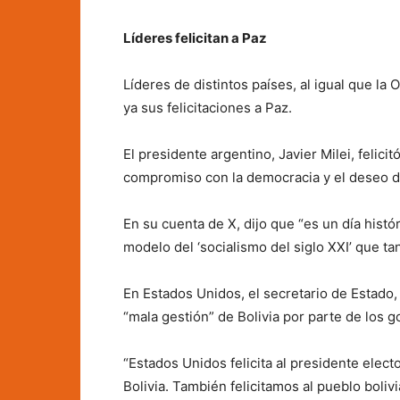
Líderes felicitan a Paz
Líderes de distintos países, al igual que l
ya sus felicitaciones a Paz.
El presidente argentino, Javier Milei, felicit
compromiso con la democracia y el deseo d
En su cuenta de X, dijo que “es un día histó
modelo del ‘socialismo del siglo XXI’ que ta
En Estados Unidos, el secretario de Estado
“mala gestión” de Bolivia por parte de los g
“Estados Unidos felicita al presidente elec
Bolivia. También felicitamos al pueblo boliv