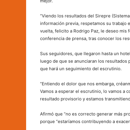
mejor.
“Viendo los resultados del Sirepre (Sistema
información previa, respetamos su trabajo e
vuelta, felicito a Rodrigo Paz, le deseo mis
conferencia de prensa, tras conocer los res
Sus seguidores, que llegaron hasta un hotel
luego de que se anunciaran los resultados p
que hará un seguimiento del escrutinio.
“Entiendo el dolor que nos embarga, créanm
Vamos a esperar el escrutinio, lo vamos a 
resultado provisorio y estamos transmitiendo 
Afirmó que “no es correcto generar más prob
porque “estaríamos contribuyendo a exacerba