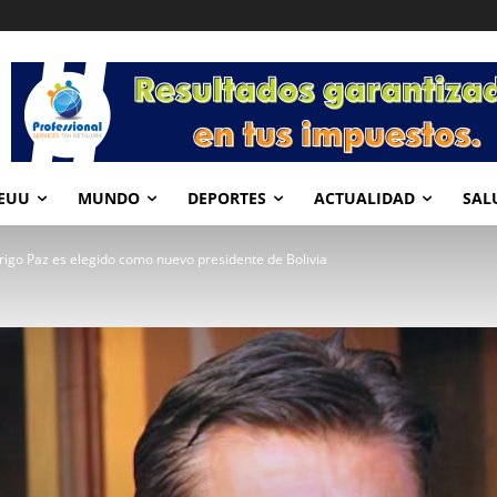
EUU
MUNDO
DEPORTES
ACTUALIDAD
SAL
rigo Paz es elegido como nuevo presidente de Bolivia