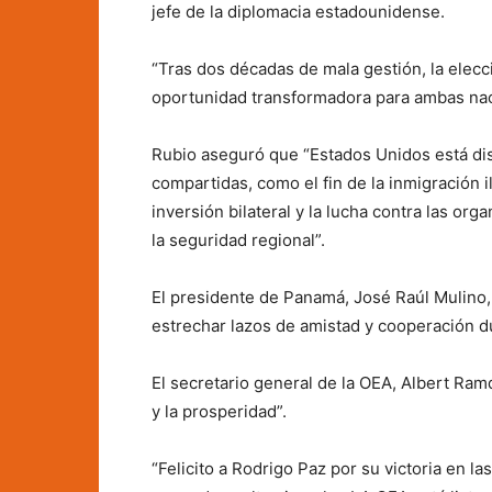
jefe de la diplomacia estadounidense.
“Tras dos décadas de mala gestión, la elecc
oportunidad transformadora para ambas nac
Rubio aseguró que “Estados Unidos está dis
compartidas, como el fin de la inmigración i
inversión bilateral y la lucha contra las or
la seguridad regional”.
El presidente de Panamá, José Raúl Mulino, l
estrechar lazos de amistad y cooperación d
El secretario general de la OEA, Albert Ramd
y la prosperidad”.
“Felicito a Rodrigo Paz por su victoria en la