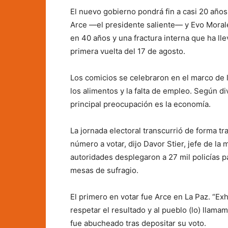
El nuevo gobierno pondrá fin a casi 20 años
Arce —el presidente saliente— y Evo Moral
en 40 años y una fractura interna que ha lle
primera vuelta del 17 de agosto.
Los comicios se celebraron en el marco de l
los alimentos y la falta de empleo. Según di
principal preocupación es la economía.
La jornada electoral transcurrió de forma t
número a votar, dijo Davor Stier, jefe de l
autoridades desplegaron a 27 mil policías p
mesas de sufragio.
El primero en votar fue Arce en La Paz. “Ex
respetar el resultado y al pueblo (lo) llama
fue abucheado tras depositar su voto.