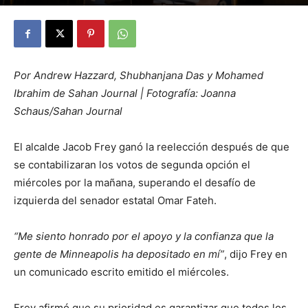
By
Julio Valdez
-
noviembre 6, 2025
48
Por Andrew Hazzard, Shubhanjana Das y Mohamed
Ibrahim de Sahan Journal | Fotografía: Joanna
Schaus/Sahan Journal
El alcalde Jacob Frey ganó la reelección después de que
se contabilizaran los votos de segunda opción el
miércoles por la mañana, superando el desafío de
izquierda del senador estatal Omar Fateh.
“Me siento honrado por el apoyo y la confianza que la
gente de Minneapolis ha depositado en mí”
, dijo Frey en
un comunicado escrito emitido el miércoles.
Frey afirmó que su prioridad es garantizar que todos los