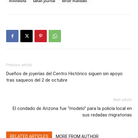
minnesota
sahan journal
tercer mandato
Previous article
Dueños de joyerías del Centro Histórico siguen sin apoyo
tras saqueos del 2 de octubre
Next article
El condado de Arizona fue “modelo” para la policía local en
sus redadas migratorias
RELATED ARTICLES
MORE FROM AUTHOR