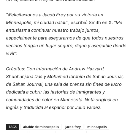
“¡Felicitaciones a Jacob Frey por su victoria en
Minneapolis, mi ciudad natal!”
, escribió Smith en X.
“Me
entusiasma continuar nuestro trabajo juntos,
especialmente para asegurarnos de que todos nuestros
vecinos tengan un lugar seguro, digno y asequible donde
vivir”.
Créditos: Con información de
Andrew Hazzard,
Shubhanjana Das y Mohamed Ibrahim de Sahan Journal
,
de Sahan Journal, una sala de prensa sin fines de lucro
dedicada a cubrir las historias de inmigrantes y
comunidades de color en Minnesota. Nota original en
inglés y traducida al español por Julio Valdez.
TAGS
alcalde de minneapolis
jacob frey
minneapolis