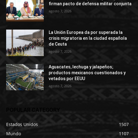
firman pacto de defensa militar conjunta
agosto 7, 2026
La Unión Europea da por superada la
crisis migratoria en la ciudad española
de Ceuta
agosto 7, 2026
Aguacates, lechuga y jalapeños;
productos mexicanos cuestionados y
vetados por EEUU
agosto 7, 2026
POPULAR CATEGORY
Estados Unidos
1507
Mundo
1107