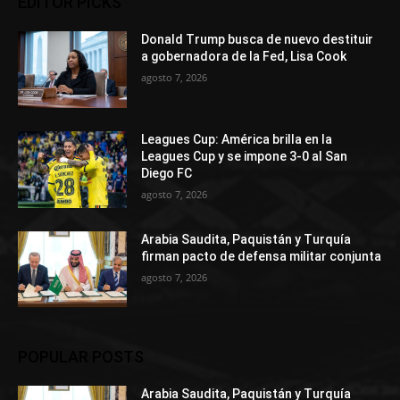
EDITOR PICKS
Donald Trump busca de nuevo destituir
a gobernadora de la Fed, Lisa Cook
agosto 7, 2026
Leagues Cup: América brilla en la
Leagues Cup y se impone 3-0 al San
Diego FC
agosto 7, 2026
Arabia Saudita, Paquistán y Turquía
firman pacto de defensa militar conjunta
agosto 7, 2026
POPULAR POSTS
Arabia Saudita, Paquistán y Turquía