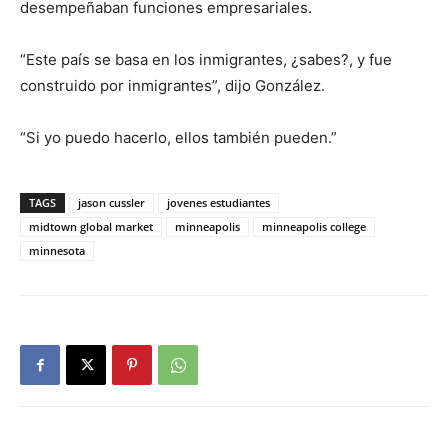
desempeñaban funciones empresariales.
“Este país se basa en los inmigrantes, ¿sabes?, y fue
construido por inmigrantes”, dijo González.
“Si yo puedo hacerlo, ellos también pueden.”
TAGS
jason cussler
jovenes estudiantes
midtown global market
minneapolis
minneapolis college
minnesota