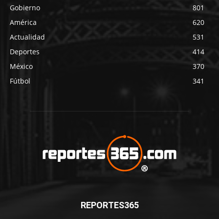
Gobierno
801
América
620
Actualidad
531
Deportes
414
México
370
Fútbol
341
REPORTES365