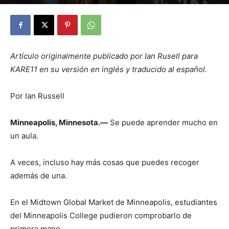
By
Julio Valdez
-
noviembre 7, 2025
26
Artículo originalmente publicado por Ian Rusell para
KARE11 en su versión en inglés y traducido al español.
Por Ian Russell
Minneapolis, Minnesota.—
Se puede aprender mucho en
un aula.
A veces, incluso hay más cosas que puedes recoger
además de una.
En el Midtown Global Market de Minneapolis, estudiantes
del Minneapolis College pudieron comprobarlo de
primera mano.