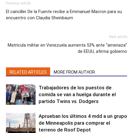
Previous article
El canciller De la Fuente recibe a Emmanuel Macron para su
encuentro con Claudia Sheinbaum
Next article
Matrícula militar en Venezuela aumenta 53% ante “amenaza”
de EEUU, afirma gobierno
RELATED ARTICLES
MORE FROM AUTHOR
Trabajadores de los puestos de
comida se van a huelga durante el
partido Twins vs. Dodgers
Aprueban los últimos 4 mdd a un grupo
de Minneapolis para comprar el
terreno de Roof Depot