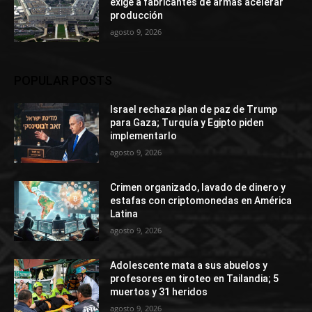
exige a fabricantes de armas acelerar
producción
agosto 9, 2026
POPULAR POSTS
Israel rechaza plan de paz de Trump
para Gaza; Turquía y Egipto piden
implementarlo
agosto 9, 2026
Crimen organizado, lavado de dinero y
estafas con criptomonedas en América
Latina
agosto 9, 2026
Adolescente mata a sus abuelos y
profesores en tiroteo en Tailandia; 5
muertos y 31 heridos
agosto 9, 2026