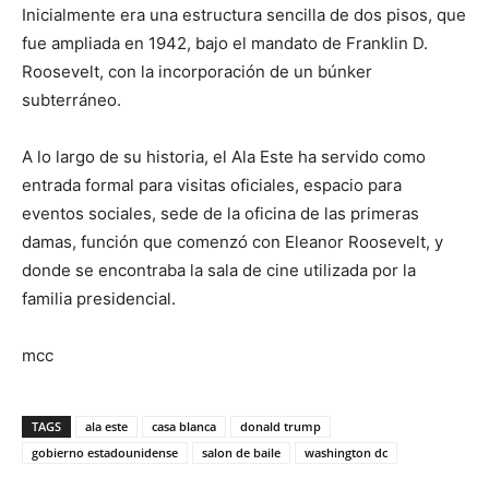
Inicialmente era una estructura sencilla de dos pisos, que
fue ampliada en 1942, bajo el mandato de Franklin D.
Roosevelt, con la incorporación de un búnker
subterráneo.
A lo largo de su historia, el Ala Este ha servido como
entrada formal para visitas oficiales, espacio para
eventos sociales, sede de la oficina de las primeras
damas, función que comenzó con Eleanor Roosevelt, y
donde se encontraba la sala de cine utilizada por la
familia presidencial.
mcc
TAGS
ala este
casa blanca
donald trump
gobierno estadounidense
salon de baile
washington dc