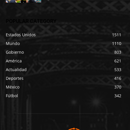
POPULAR CATEGORY
Estados Unidos
1511
Mundo
1110
Gobierno
803
América
621
Actualidad
533
Deportes
416
México
370
Fútbol
342