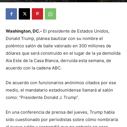
By
Julio Valdez
-
octubre 25, 2025
30
Washington, DC.-
El presidente de Estados Unidos,
Donald Trump, planea bautizar con su nombre el
polémico salón de baile valorado en 300 millones de
dólares que será construido en el lugar de la ya demolida
Ala Este de la Casa Blanca, derruida esta semana, de
acuerdo con la cadena ABC.
De acuerdo con funcionarios anónimos citados por ese
medio, el mandatario estadounidense llamará al salón
como: “Presidente Donald J. Trump”.
En una conferencia de prensa del jueves, Trump había
sido cuestionado por periodistas sobre cómo nombraría
al nuevo salón y respondió que no entraría en esos