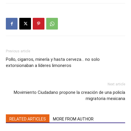
Previous article
Pollo, cigarros, minería y hasta cerveza… no solo
extorsionaban a líderes limoneros
Next article
Movimiento Ciudadano propone la creación de una policía
migratoria mexicana
RELATED ARTICLES
MORE FROM AUTHOR