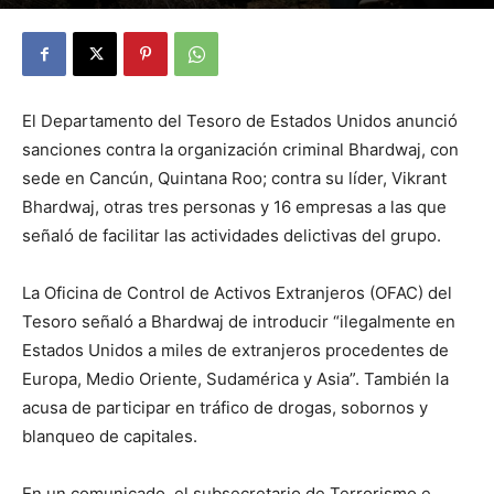
By
Julio Valdez
-
octubre 31, 2025
23
El Departamento del Tesoro de Estados Unidos anunció
sanciones contra la organización criminal Bhardwaj, con
sede en Cancún, Quintana Roo; contra su líder, Vikrant
Bhardwaj, otras tres personas y 16 empresas a las que
señaló de facilitar las actividades delictivas del grupo.
La Oficina de Control de Activos Extranjeros (OFAC) del
Tesoro señaló a Bhardwaj de introducir “ilegalmente en
Estados Unidos a miles de extranjeros procedentes de
Europa, Medio Oriente, Sudamérica y Asia”. También la
acusa de participar en tráfico de drogas, sobornos y
blanqueo de capitales.
En un comunicado, el subsecretario de Terrorismo e