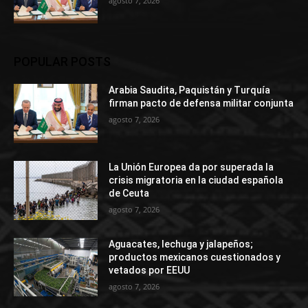
agosto 7, 2026
POPULAR POSTS
Arabia Saudita, Paquistán y Turquía
firman pacto de defensa militar conjunta
agosto 7, 2026
La Unión Europea da por superada la
crisis migratoria en la ciudad española
de Ceuta
agosto 7, 2026
Aguacates, lechuga y jalapeños;
productos mexicanos cuestionados y
vetados por EEUU
agosto 7, 2026