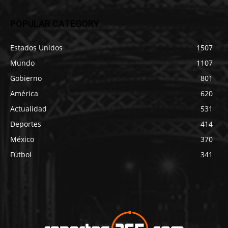
POPULAR CATEGORY
Estados Unidos
1507
Mundo
1107
Gobierno
801
América
620
Actualidad
531
Deportes
414
México
370
Fútbol
341