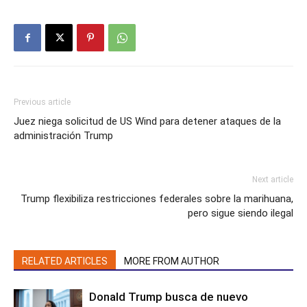
Previous article
Juez niega solicitud de US Wind para detener ataques de la
administración Trump
Next article
Trump flexibiliza restricciones federales sobre la marihuana,
pero sigue siendo ilegal
RELATED ARTICLES
MORE FROM AUTHOR
Donald Trump busca de nuevo