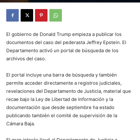
By
Julio Valdez
-
diciembre 20, 2025
25
El gobierno de Donald Trump empieza a publicar los
documentos del caso del pederasta Jeffrey Epstein. El
Departamento activó un portal de búsqueda de los
archivos del caso.
El portal incluye una barra de búsqueda y también
permite acceder directamente a registros judiciales,
revelaciones del Departamento de Justicia, material que
recae bajo la Ley de Libertad de Información y la
documentación que desde septiembre ha estado
publicando también el comité de supervisión de la
Cámara Baja.
El gran interés llevó al Departamento de Justicia a