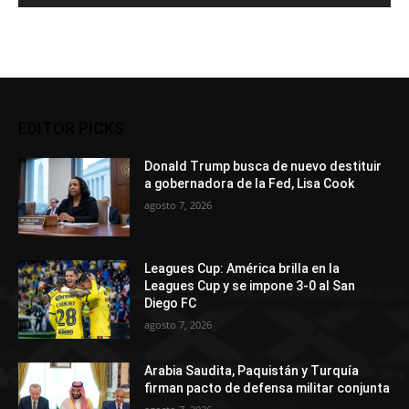
EDITOR PICKS
Donald Trump busca de nuevo destituir
a gobernadora de la Fed, Lisa Cook
agosto 7, 2026
Leagues Cup: América brilla en la
Leagues Cup y se impone 3-0 al San
Diego FC
agosto 7, 2026
Arabia Saudita, Paquistán y Turquía
firman pacto de defensa militar conjunta