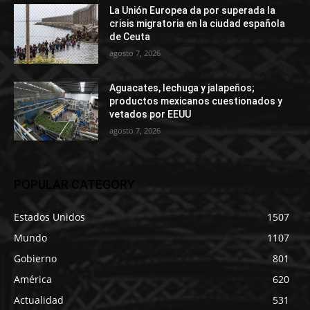
La Unión Europea da por superada la
crisis migratoria en la ciudad española
de Ceuta
agosto 7, 2026
Aguacates, lechuga y jalapeños;
productos mexicanos cuestionados y
vetados por EEUU
agosto 7, 2026
POPULAR CATEGORY
Estados Unidos
1507
Mundo
1107
Gobierno
801
América
620
Actualidad
531