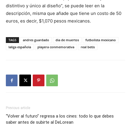
distintivo y único al diseño”, se puede leer en la
descripción, misma que añade que tiene un costo de 50
euros, es decir, $1,070 pesos mexicanos.
TAGS
andres guardado
dia de muertos
futbolista mexicano
laliga española
playera conmemorativa
real betis
Previous article
“Volver al futuro” regresa a los cines: todo lo que debes
saber antes de subirte al DeLorean