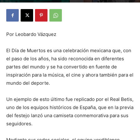
By
Julio Valdez
-
octubre 22, 2025
23
Por Leobardo Vázquez
El Día de Muertos es una celebración mexicana que, con
el paso de los años, ha sido reconocida en diferentes
partes del mundo y se ha convertido en fuente de
inspiración para la música, el cine y ahora también para el
mundo del deporte.
Un ejemplo de esto último fue replicado por el Real Betis,
uno de los equipos históricos de España, que en la previa
del festejo lanzó una camiseta conmemorativa para sus
seguidores.
Mediante sus redes sociales, el equipo verdiblanco