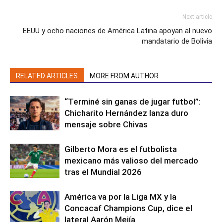
Next article
EEUU y ocho naciones de América Latina apoyan al nuevo
mandatario de Bolivia
RELATED ARTICLES
MORE FROM AUTHOR
“Terminé sin ganas de jugar futbol”:
Chicharito Hernández lanza duro
mensaje sobre Chivas
Gilberto Mora es el futbolista
mexicano más valioso del mercado
tras el Mundial 2026
América va por la Liga MX y la
Concacaf Champions Cup, dice el
lateral Aarón Mejía