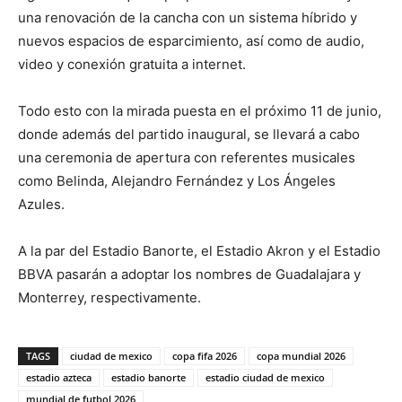
una renovación de la cancha con un sistema híbrido y
nuevos espacios de esparcimiento, así como de audio,
video y conexión gratuita a internet.
Todo esto con la mirada puesta en el próximo 11 de junio,
donde además del partido inaugural, se llevará a cabo
una ceremonia de apertura con referentes musicales
como Belinda, Alejandro Fernández y Los Ángeles
Azules.
A la par del Estadio Banorte, el Estadio Akron y el Estadio
BBVA pasarán a adoptar los nombres de Guadalajara y
Monterrey, respectivamente.
TAGS
ciudad de mexico
copa fifa 2026
copa mundial 2026
estadio azteca
estadio banorte
estadio ciudad de mexico
mundial de futbol 2026