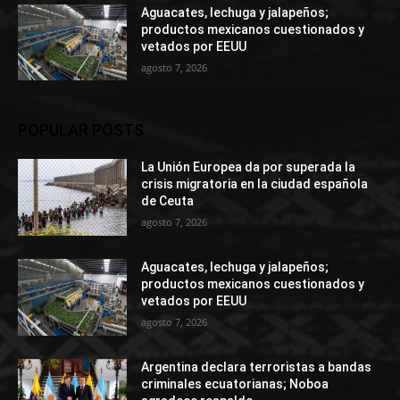
Aguacates, lechuga y jalapeños;
productos mexicanos cuestionados y
vetados por EEUU
agosto 7, 2026
POPULAR POSTS
La Unión Europea da por superada la
crisis migratoria en la ciudad española
de Ceuta
agosto 7, 2026
Aguacates, lechuga y jalapeños;
productos mexicanos cuestionados y
vetados por EEUU
agosto 7, 2026
Argentina declara terroristas a bandas
criminales ecuatorianas; Noboa