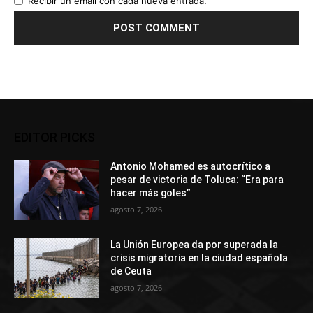
Recibir un email con cada nueva entrada.
EDITOR PICKS
Antonio Mohamed es autocrítico a
pesar de victoria de Toluca: “Era para
hacer más goles”
agosto 7, 2026
La Unión Europea da por superada la
crisis migratoria en la ciudad española
de Ceuta
agosto 7, 2026