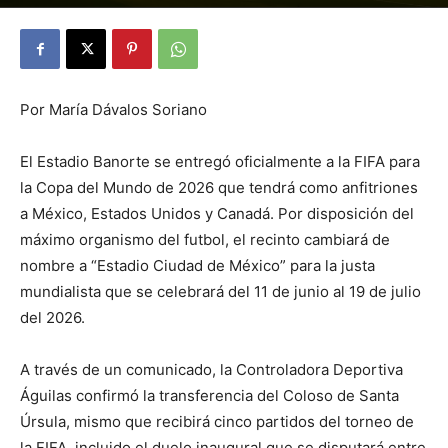
By
Julio Valdez
-
mayo 14, 2026
25
Por María Dávalos Soriano
El Estadio Banorte se entregó oficialmente a la FIFA para
la Copa del Mundo de 2026 que tendrá como anfitriones
a México, Estados Unidos y Canadá. Por disposición del
máximo organismo del futbol, el recinto cambiará de
nombre a “Estadio Ciudad de México” para la justa
mundialista que se celebrará del 11 de junio al 19 de julio
del 2026.
A través de un comunicado, la Controladora Deportiva
Águilas confirmó la transferencia del Coloso de Santa
Úrsula, mismo que recibirá cinco partidos del torneo de
la FIFA, incluido el duelo inaugural que se disputará entre