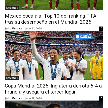
Deportes
México escala al Top 10 del ranking FIFA
tras su desempeño en el Mundial 2026
Julio Valdez
-
julio 21, 2026
0
Deportes
Copa Mundial 2026: Inglaterra derrota 6-4 a
Francia y asegura el tercer lugar
Julio Valdez
-
julio 19, 2026
0