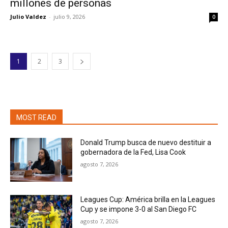
millones de personas
Julio Valdez
-
julio 9, 2026
0
1
2
3
MOST READ
Donald Trump busca de nuevo destituir a
gobernadora de la Fed, Lisa Cook
agosto 7, 2026
Leagues Cup: América brilla en la Leagues
Cup y se impone 3-0 al San Diego FC
agosto 7, 2026