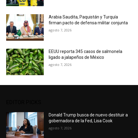
Arabia Saudita, Paquistán y Turquía
firman pacto de defensa militar conjunta
agosto 7, 2026
EEUU reporta 345 casos de salmonela
ligado a jalapeños de México
agosto 7, 2026
EDITOR PICKS
Donald Trump busca de nuevo destituir a
gobernadora de la Fed, Lisa Cook
agosto 7, 2026