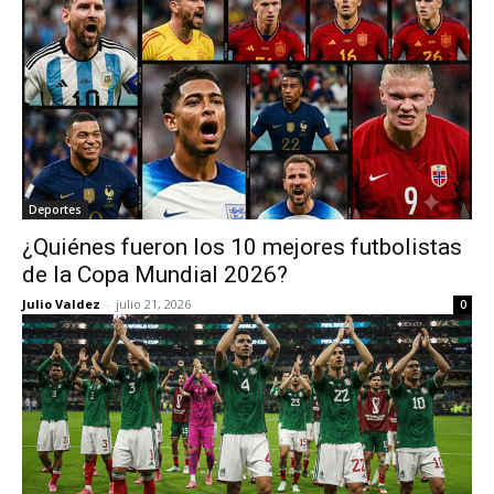
Deportes
¿Quiénes fueron los 10 mejores futbolistas
de la Copa Mundial 2026?
Julio Valdez
-
julio 21, 2026
0