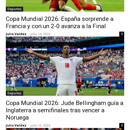
Deportes
Copa Mundial 2026: España sorprende a
Francia y con un 2-0 avanza a la Final
Julio Valdez
-
julio 14, 2026
0
Deportes
Copa Mundial 2026: Jude Bellingham guía a
Inglaterra a semifinales tras vencer a
Noruega
Julio Valdez
-
julio 13, 2026
0