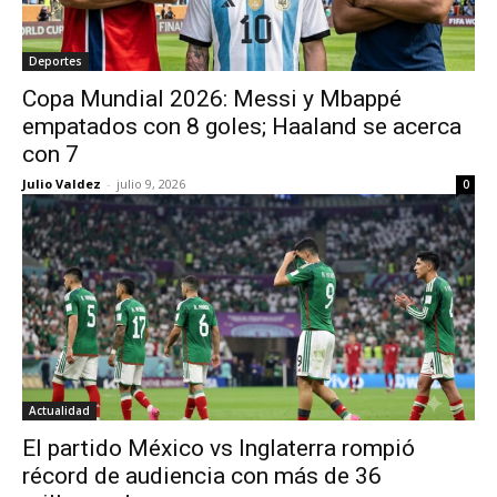
Deportes
Copa Mundial 2026: Messi y Mbappé
empatados con 8 goles; Haaland se acerca
con 7
Julio Valdez
-
julio 9, 2026
0
Actualidad
El partido México vs Inglaterra rompió
récord de audiencia con más de 36