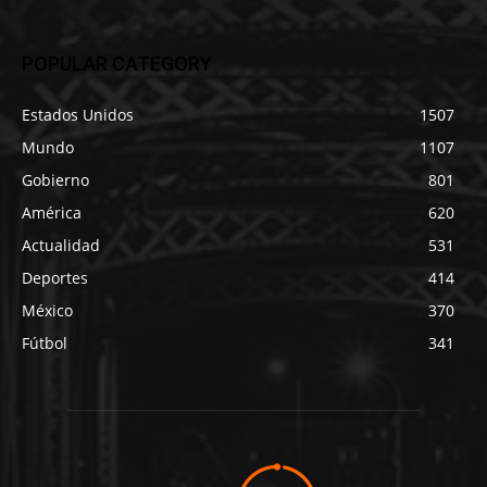
POPULAR CATEGORY
Estados Unidos
1507
Mundo
1107
Gobierno
801
América
620
Actualidad
531
Deportes
414
México
370
Fútbol
341