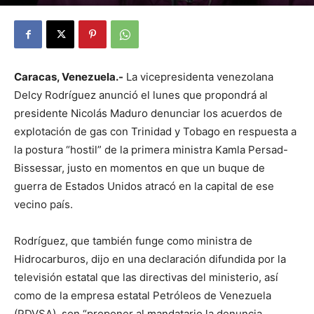
By
Julio Valdez
-
octubre 27, 2025
30
Caracas, Venezuela.-
La vicepresidenta venezolana
Delcy Rodríguez anunció el lunes que propondrá al
presidente Nicolás Maduro denunciar los acuerdos de
explotación de gas con Trinidad y Tobago en respuesta a
la postura “hostil” de la primera ministra Kamla Persad-
Bissessar, justo en momentos en que un buque de
guerra de Estados Unidos atracó en la capital de ese
vecino país.
Rodríguez, que también funge como ministra de
Hidrocarburos, dijo en una declaración difundida por la
televisión estatal que las directivas del ministerio, así
como de la empresa estatal Petróleos de Venezuela
(PDVSA), son “proponer al mandatario la denuncia