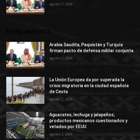
agosto 7, 2026
POPULAR POSTS
Arabia Saudita, Paquistán y Turquía
firman pacto de defensa militar conjunta
agosto 7, 2026
La Unión Europea da por superada la
crisis migratoria en la ciudad española
de Ceuta
agosto 7, 2026
Aguacates, lechuga y jalapeños;
productos mexicanos cuestionados y
vetados por EEUU
agosto 7, 2026