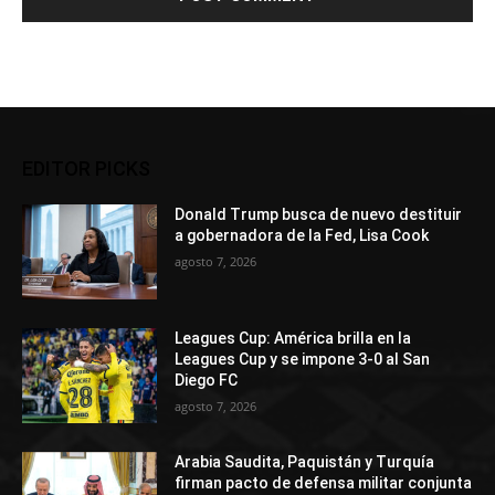
EDITOR PICKS
Donald Trump busca de nuevo destituir
a gobernadora de la Fed, Lisa Cook
agosto 7, 2026
Leagues Cup: América brilla en la
Leagues Cup y se impone 3-0 al San
Diego FC
agosto 7, 2026
Arabia Saudita, Paquistán y Turquía
firman pacto de defensa militar conjunta