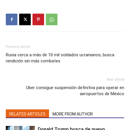
Previous article
Rusia cerca a más de 10 mil soldados ucranianos; busca
rendición sin más combates
Next article
Uber consigue suspensión definitiva para operar en
aeropuertos de México
RELATED ARTICLES
MORE FROM AUTHOR
Donald Trump busca de nuevo