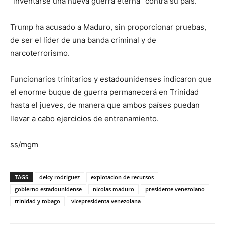
“inventarse una nueva guerra eterna” contra su país.
Trump ha acusado a Maduro, sin proporcionar pruebas,
de ser el líder de una banda criminal y de
narcoterrorismo.
Funcionarios trinitarios y estadounidenses indicaron que
el enorme buque de guerra permanecerá en Trinidad
hasta el jueves, de manera que ambos países puedan
llevar a cabo ejercicios de entrenamiento.
ss/mgm
TAGS
delcy rodriguez
explotacion de recursos
gobierno estadounidense
nicolas maduro
presidente venezolano
trinidad y tobago
vicepresidenta venezolana