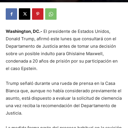
By
Julio Valdez
-
octubre 6, 2025
25
Washington, DC.-
El presidente de Estados Unidos,
Donald Trump, afirmó este lunes que consultará con el
Departamento de Justicia antes de tomar una decisión
sobre un posible indulto para Ghislaine Maxwell,
condenada a 20 años de prisión por su participación en
el caso Epstein.
Trump señaló durante una rueda de prensa en la Casa
Blanca que, aunque no había considerado previamente el
asunto, está dispuesto a evaluar la solicitud de clemencia
una vez reciba la recomendación del Departamento de
Justicia.
La medida forma parte del proceso habitual en la revisión