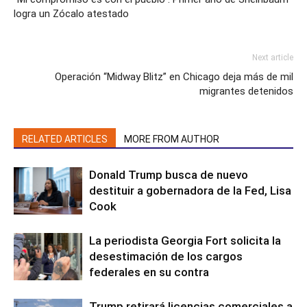
logra un Zócalo atestado
Next article
Operación “Midway Blitz” en Chicago deja más de mil
migrantes detenidos
RELATED ARTICLES
MORE FROM AUTHOR
Donald Trump busca de nuevo
destituir a gobernadora de la Fed, Lisa
Cook
La periodista Georgia Fort solicita la
desestimación de los cargos
federales en su contra
Trump retirará licencias comerciales a