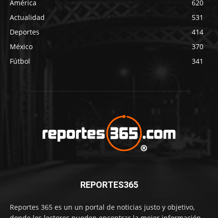
América
620
Actualidad
531
Deportes
414
México
370
Fútbol
341
REPORTES365
Reportes 365 es un un portal de noticias justo y objetivo,
donde los lectores pueden encontrar la mejor información,