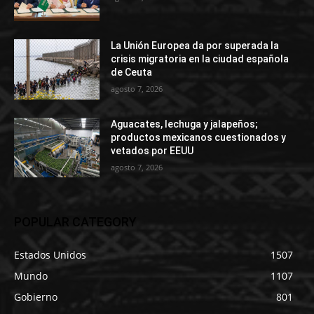
La Unión Europea da por superada la
crisis migratoria en la ciudad española
de Ceuta
agosto 7, 2026
Aguacates, lechuga y jalapeños;
productos mexicanos cuestionados y
vetados por EEUU
agosto 7, 2026
POPULAR CATEGORY
Estados Unidos
1507
Mundo
1107
Gobierno
801