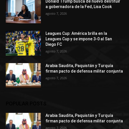
Donald Trump busca de nuevo destituir
a gobernadora de la Fed, Lisa Cook
agosto 7, 2026
Leagues Cup: América brilla en la
Leagues Cup y se impone 3-0 al San
Diego FC
agosto 7, 2026
Arabia Saudita, Paquistán y Turquía
firman pacto de defensa militar conjunta
agosto 7, 2026
POPULAR POSTS
Arabia Saudita, Paquistán y Turquía
firman pacto de defensa militar conjunta
agosto 7, 2026