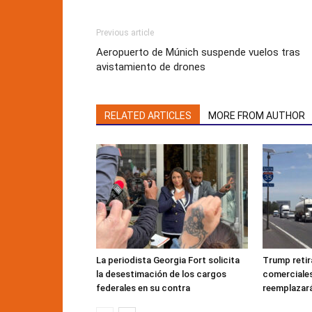
Previous article
Aeropuerto de Múnich suspende vuelos tras
avistamiento de drones
RELATED ARTICLES
MORE FROM AUTHOR
La periodista Georgia Fort solicita
Trump retir
la desestimación de los cargos
comerciales
federales en su contra
reemplazar