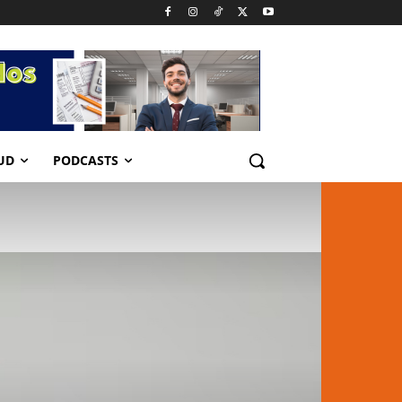
UD
PODCASTS