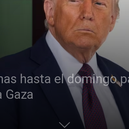
as hasta el domingo pa
a Gaza