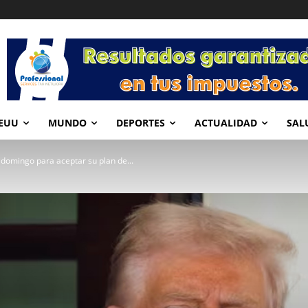
EUU
MUNDO
DEPORTES
ACTUALIDAD
SAL
domingo para aceptar su plan de...