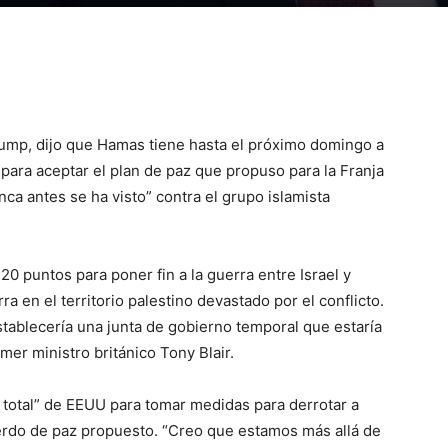
rump, dijo que Hamas tiene hasta el próximo domingo a
para aceptar el plan de paz que propuso para la Franja
ca antes se ha visto” contra el grupo islamista
0 puntos para poner fin a la guerra entre Israel y
 en el territorio palestino devastado por el conflicto.
tablecería una junta de gobierno temporal que estaría
mer ministro británico Tony Blair.
o total” de EEUU para tomar medidas para derrotar a
erdo de paz propuesto. “Creo que estamos más allá de