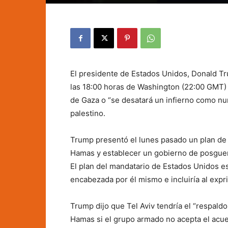
El presidente de Estados Unidos, Donald T
las 18:00 horas de Washington (22:00 GMT) 
de Gaza o “se desatará un infierno como nun
palestino.
Trump presentó el lunes pasado un plan de 2
Hamas y establecer un gobierno de posguerra
El plan del mandatario de Estados Unidos es
encabezada por él mismo e incluiría al expri
Trump dijo que Tel Aviv tendría el “respald
Hamas si el grupo armado no acepta el acu