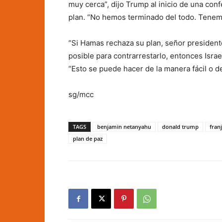
muy cerca”, dijo Trump al inicio de una con
plan. “No hemos terminado del todo. Tenem
“Si Hamas rechaza su plan, señor president
posible para contrarrestarlo, entonces Israe
“Esto se puede hacer de la manera fácil o de 
sg/mcc
TAGS
benjamin netanyahu
donald trump
fran
plan de paz