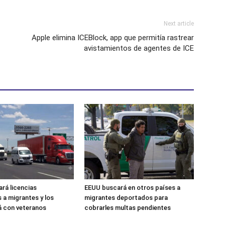
Next article
Apple elimina ICEBlock, app que permitía rastrear
avistamientos de agentes de ICE
ará licencias
EEUU buscará en otros países a
 a migrantes y los
migrantes deportados para
á con veteranos
cobrarles multas pendientes