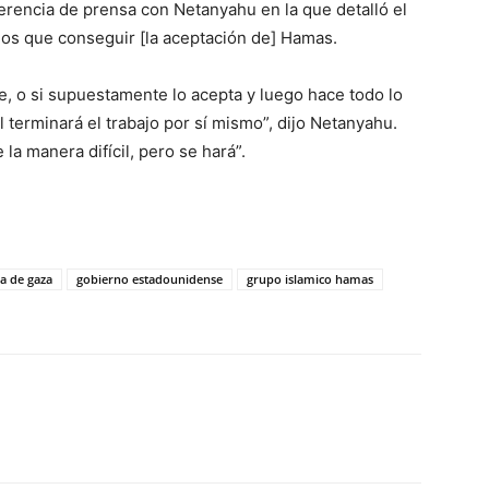
ferencia de prensa con Netanyahu en la que detalló el
os que conseguir [la aceptación de] Hamas.
e, o si supuestamente lo acepta y luego hace todo lo
l terminará el trabajo por sí mismo”, dijo Netanyahu.
la manera difícil, pero se hará”.
ja de gaza
gobierno estadounidense
grupo islamico hamas