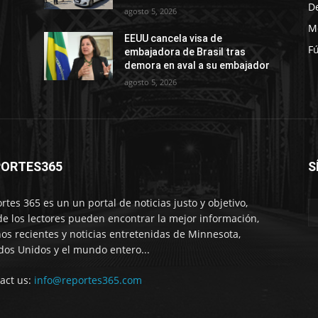
D
agosto 5, 2026
M
EEUU cancela visa de
Fú
s
embajadora de Brasil tras
demora en aval a su embajador
agosto 5, 2026
PORTES365
S
rtes 365 es un un portal de noticias justo y objetivo,
e los lectores pueden encontrar la mejor información,
os recientes y noticias entretenidas de Minnesota,
dos Unidos y el mundo entero...
act us:
info@reportes365.com