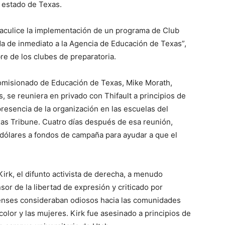
 estado de Texas.
taculice la implementación de un programa de Club
da de inmediato a la Agencia de Educación de Texas”,
re de los clubes de preparatoria.
omisionado de Educación de Texas, Mike Morath,
, se reuniera en privado con Thifault a principios de
presencia de la organización en las escuelas del
as Tribune. Cuatro días después de esa reunión,
 dólares a fondos de campaña para ayudar a que el
irk, el difunto activista de derecha, a menudo
r de la libertad de expresión y criticado por
nses consideraban odiosos hacia las comunidades
olor y las mujeres. Kirk fue asesinado a principios de