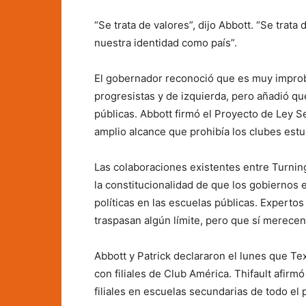
“Se trata de valores”, dijo Abbott. “Se trata
nuestra identidad como país”.
El gobernador reconoció que es muy improba
progresistas y de izquierda, pero añadió que
públicas. Abbott firmó el Proyecto de Ley Se
amplio alcance que prohibía los clubes est
Las colaboraciones existentes entre Turnin
la constitucionalidad de que los gobiernos 
políticas en las escuelas públicas. Expertos 
traspasan algún límite, pero que sí merecen
Abbott y Patrick declararon el lunes que T
con filiales de Club América. Thifault afirm
filiales en escuelas secundarias de todo el p