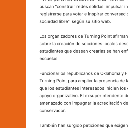
buscan “construir redes sólidas, impulsar in
registrarse para votar e inspirar conversac
sociedad libre”, según su sitio web.
Los organizadores de Turning Point afirma
sobre la creación de secciones locales des
estudiantes que desean crearlas se han enfr
escuelas.
Funcionarios republicanos de Oklahoma y F
Turning Point para ampliar la presencia de
que los estudiantes interesados ​​inicien lo
apoyo organizativo. El exsuperintendente d
amenazado con impugnar la acreditación de
conservador.
También han surgido peticiones que exigen 