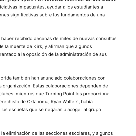
iciativas impactantes, ayudar a los estudiantes a
iones significativas sobre los fundamentos de una
n haber recibido decenas de miles de nuevas consultas
de la muerte de Kirk, y afirman que algunos
entado a la oposición de la administración de sus
lorida también han anunciado colaboraciones con
 la organización. Estas colaboraciones dependen de
s clubes, mientras que Turning Point les proporciona
erechista de Oklahoma, Ryan Walters, había
 las escuelas que se negaran a acoger al grupo
la eliminación de las secciones escolares, y algunos