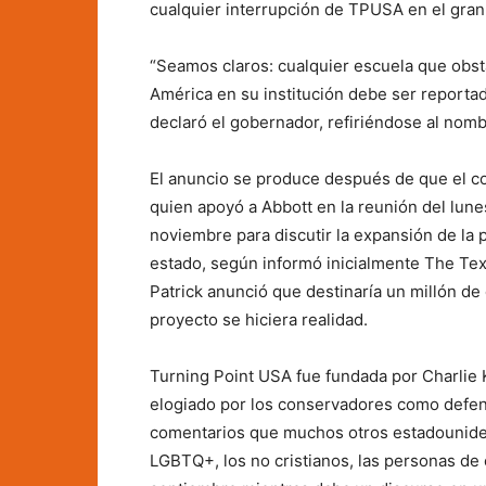
cualquier interrupción de TPUSA en el gran
“Seamos claros: cualquier escuela que obs
América en su institución debe ser reporta
declaró el gobernador, refiriéndose al nomb
El anuncio se produce después de que el c
quien apoyó a Abbott en la reunión del lunes
noviembre para discutir la expansión de la 
estado, según informó inicialmente The Tex
Patrick anunció que destinaría un millón de
proyecto se hiciera realidad.
Turning Point USA fue fundada por Charlie K
elogiado por los conservadores como defenso
comentarios que muchos otros estadounide
LGBTQ+, los no cristianos, las personas de c