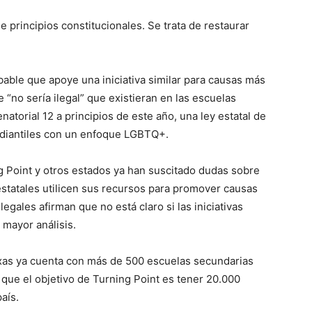
 de principios constitucionales. Se trata de restaurar
ble que apoye una iniciativa similar para causas más
 “no sería ilegal” que existieran en las escuelas
natorial 12 a principios de este año, una ley estatal de
udiantiles con un enfoque LGBTQ+.
g Point y otros estados ya han suscitado dudas sobre
estatales utilicen sus recursos para promover causas
legales afirman que no está claro si las iniciativas
 mayor análisis.
exas ya cuenta con más de 500 escuelas secundarias
ó que el objetivo de Turning Point es tener 20.000
aís.