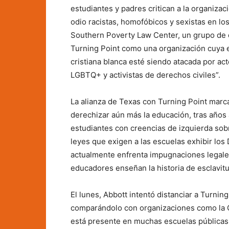
estudiantes y padres critican a la organiza
odio racistas, homofóbicos y sexistas en lo
Southern Poverty Law Center, un grupo de d
Turning Point como una organización cuya e
cristiana blanca esté siendo atacada por ac
LGBTQ+ y activistas de derechos civiles”.
La alianza de Texas con Turning Point marca
derechizar aún más la educación, tras años 
estudiantes con creencias de izquierda sob
leyes que exigen a las escuelas exhibir los
actualmente enfrenta impugnaciones legale
educadores enseñan la historia de esclavit
El lunes, Abbott intentó distanciar a Turning
comparándolo con organizaciones como la C
está presente en muchas escuelas públicas