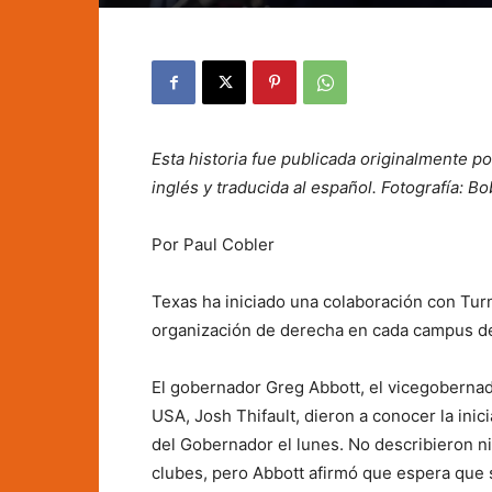
Esta historia fue publicada originalmente p
inglés y traducida al español. Fotografía:
Por Paul Cobler
Texas ha iniciado una colaboración con Tur
organización de derecha en cada campus de
El gobernador Greg Abbott, el vicegobernado
USA, Josh Thifault, dieron a conocer la ini
del Gobernador el lunes. No describieron ni
clubes, pero Abbott afirmó que espera que s