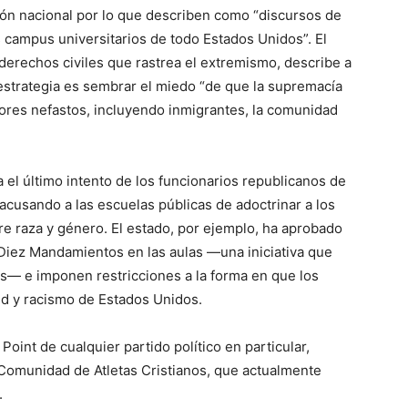
ción nacional por lo que describen como “discursos de
s campus universitarios de todo Estados Unidos”. El
erechos civiles que rastrea el extremismo, describe a
strategia es sembrar el miedo “de que la supremacía
tores nefastos, incluyendo inmigrantes, la comunidad
 el último intento de los funcionarios republicanos de
acusando a las escuelas públicas de adoctrinar a los
re raza y género. El estado, por ejemplo, ha aprobado
 Diez Mandamientos en las aulas —una iniciativa que
s— e imponen restricciones a la forma en que los
ud y racismo de Estados Unidos.
 Point de cualquier partido político en particular,
omunidad de Atletas Cristianos, que actualmente
.