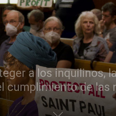
teger a los inquilinos, 
el cumplimiento de las