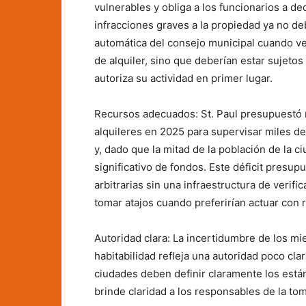
vulnerables y obliga a los funcionarios a de
infracciones graves a la propiedad ya no d
automática del consejo municipal cuando ve
de alquiler, sino que deberían estar sujetos
autoriza su actividad en primer lugar.
Recursos adecuados: St. Paul presupuestó 
alquileres en 2025 para supervisar miles de
y, dado que la mitad de la población de la c
significativo de fondos. Este déficit presup
arbitrarias sin una infraestructura de verif
tomar atajos cuando preferirían actuar con 
Autoridad clara: La incertidumbre de los mi
habitabilidad refleja una autoridad poco cla
ciudades deben definir claramente los están
brinde claridad a los responsables de la to