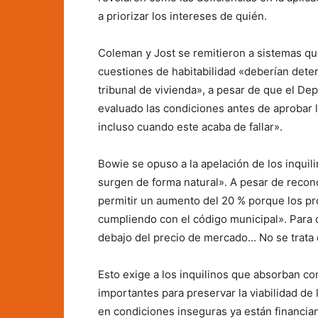
a priorizar los intereses de quién.
Coleman y Jost se remitieron a sistemas qu
cuestiones de habitabilidad «deberían dete
tribunal de vivienda», a pesar de que el D
evaluado las condiciones antes de aprobar 
incluso cuando este acaba de fallar».
Bowie se opuso a la apelación de los inquil
surgen de forma natural». A pesar de recono
permitir un aumento del 20 % porque los pr
cumpliendo con el código municipal». Para 
debajo del precio de mercado… No se trata de
Esto exige a los inquilinos que absorban co
importantes para preservar la viabilidad de 
en condiciones inseguras ya están financiand