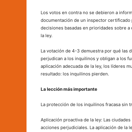
Los votos en contra no se debieron a infor
documentación de un inspector certificado p
decisiones basadas en prioridades sobre a 
la ley.
La votación de 4-3 demuestra por qué las def
perjudican a los inquilinos y obligan a los 
aplicación adecuada de la ley, los líderes m
resultado: los inquilinos pierden.
La lección más importante
La protección de los inquilinos fracasa sin
Aplicación proactiva de la ley: Las ciudade
acciones perjudiciales. La aplicación de la 