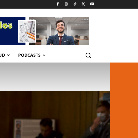
UD
PODCASTS