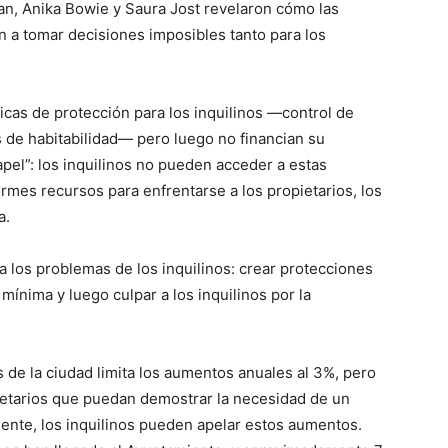
an, Anika Bowie y Saura Jost revelaron cómo las
gan a tomar decisiones imposibles tanto para los
icas de protección para los inquilinos —control de
s de habitabilidad— pero luego no financian su
apel”: los inquilinos no pueden acceder a estas
es recursos para enfrentarse a los propietarios, los
a.
ia los problemas de los inquilinos: crear protecciones
mínima y luego culpar a los inquilinos por la
s de la ciudad limita los aumentos anuales al 3%, pero
ietarios que puedan demostrar la necesidad de un
mente, los inquilinos pueden apelar estos aumentos.