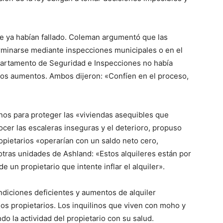
e ya habían fallado. Coleman argumentó que las
rminarse mediante inspecciones municipales o en el
epartamento de Seguridad e Inspecciones no había
los aumentos. Ambos dijeron: «Confíen en el proceso,
inos para proteger las «viviendas asequibles que
cer las escaleras inseguras y el deterioro, propuso
opietarios «operarían con un saldo neto cero,
otras unidades de Ashland: «Estos alquileres están por
 un propietario que intente inflar el alquiler».
ndiciones deficientes y aumentos de alquiler
los propietarios. Los inquilinos que viven con moho y
o la actividad del propietario con su salud.