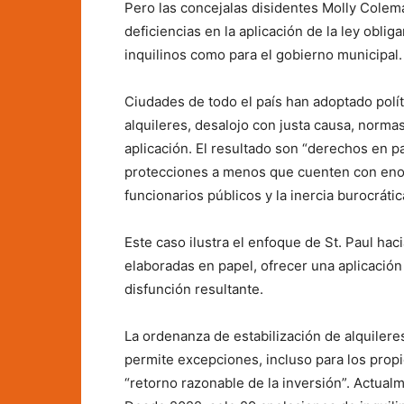
Pero las concejalas disidentes Molly Colem
deficiencias en la aplicación de la ley obli
inquilinos como para el gobierno municipal.
Ciudades de todo el país han adoptado polít
alquileres, desalojo con justa causa, norma
aplicación. El resultado son “derechos en p
protecciones a menos que cuenten con enorm
funcionarios públicos y la inercia burocrátic
Este caso ilustra el enfoque de St. Paul hac
elaboradas en papel, ofrecer una aplicación 
disfunción resultante.
La ordenanza de estabilización de alquilere
permite excepciones, incluso para los prop
“retorno razonable de la inversión”. Actual