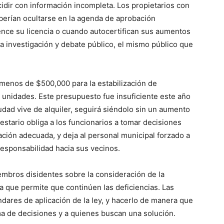
cidir con información incompleta. Los propietarios con
eberían ocultarse en la agenda de aprobación
nce su licencia o cuando autocertifican sus aumentos
 a investigación y debate público, el mismo público que
menos de $500,000 para la estabilización de
 unidades. Este presupuesto fue insuficiente este año
iudad vive de alquiler, seguirá siéndolo sin un aumento
uestario obliga a los funcionarios a tomar decisiones
icación adecuada, y deja al personal municipal forzado a
responsabilidad hacia sus vecinos.
embros disidentes sobre la consideración de la
ra que permite que continúen las deficiencias. Las
dares de aplicación de la ley, y hacerlo de manera que
ma de decisiones y a quienes buscan una solución.