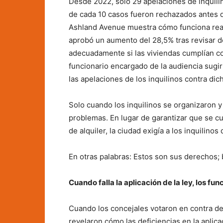
Desde 2022, solo 29 apelaciones de inquili
de cada 10 casos fueron rechazados antes 
Ashland Avenue muestra cómo funciona real
aprobó un aumento del 28,5% tras revisar 
adecuadamente si las viviendas cumplían co
funcionario encargado de la audiencia sugir
las apelaciones de los inquilinos contra di
Solo cuando los inquilinos se organizaron y 
problemas. En lugar de garantizar que se c
de alquiler, la ciudad exigía a los inquilin
En otras palabras: Estos son sus derechos; 
Cuando falla la aplicación de la ley, los fu
Cuando los concejales votaron en contra de 
revelaron cómo las deficiencias en la aplica