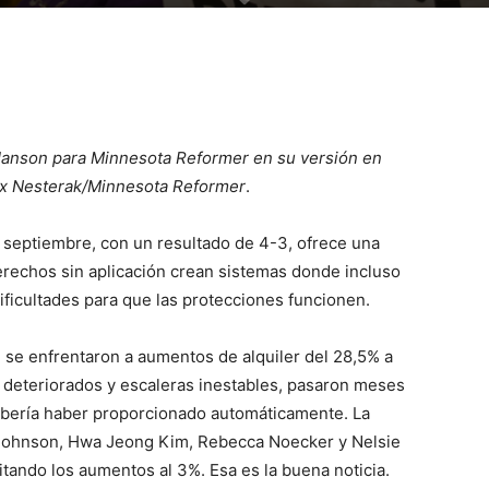
 Hanson para Minnesota Reformer en su versión en
ax Nesterak/Minnesota Reformer
.
n septiembre, con un resultado de 4-3, ofrece una
derechos sin aplicación crean sistemas donde incluso
ificultades para que las protecciones funcionen.
 se enfrentaron a aumentos de alquiler del 28,5% a
s deteriorados y escaleras inestables, pasaron meses
ebería haber proporcionado automáticamente. La
 Johnson, Hwa Jeong Kim, Rebecca Noecker y Nelsie
mitando los aumentos al 3%. Esa es la buena noticia.