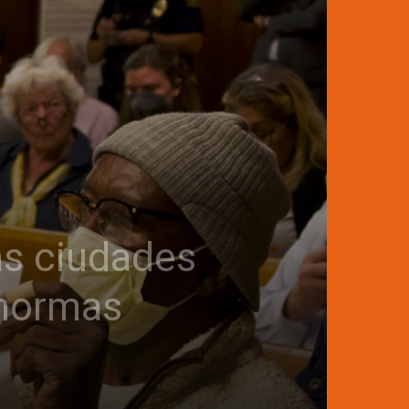
las ciudades
 normas