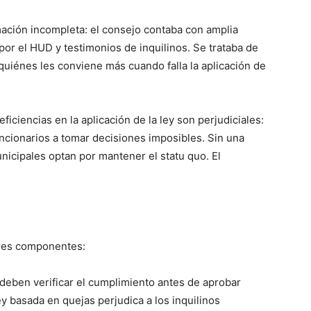
mación incompleta: el consejo contaba con amplia
or el HUD y testimonios de inquilinos. Se trataba de
quiénes les conviene más cuando falla la aplicación de
iciencias en la aplicación de la ley son perjudiciales:
funcionarios a tomar decisiones imposibles. Sin una
unicipales optan por mantener el statu quo. El
 tres componentes:
s deben verificar el cumplimiento antes de aprobar
ley basada en quejas perjudica a los inquilinos