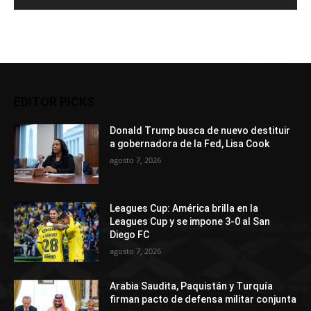
EDITOR PICKS
Donald Trump busca de nuevo destituir
a gobernadora de la Fed, Lisa Cook
agosto 7, 2026
Leagues Cup: América brilla en la
Leagues Cup y se impone 3-0 al San
Diego FC
agosto 7, 2026
Arabia Saudita, Paquistán y Turquía
firman pacto de defensa militar conjunta