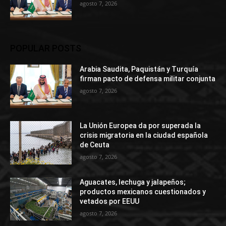
agosto 7, 2026
POPULAR POSTS
Arabia Saudita, Paquistán y Turquía
firman pacto de defensa militar conjunta
agosto 7, 2026
La Unión Europea da por superada la
crisis migratoria en la ciudad española
de Ceuta
agosto 7, 2026
Aguacates, lechuga y jalapeños;
productos mexicanos cuestionados y
vetados por EEUU
agosto 7, 2026