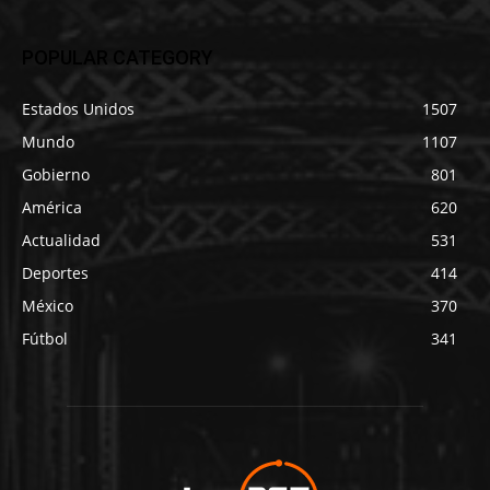
POPULAR CATEGORY
Estados Unidos
1507
Mundo
1107
Gobierno
801
América
620
Actualidad
531
Deportes
414
México
370
Fútbol
341