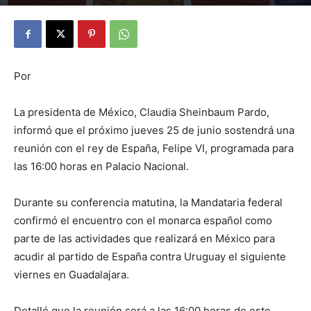
By
Julio Valdez
-
junio 23, 2026
14
Por
La presidenta de México, Claudia Sheinbaum Pardo,
informó que el próximo jueves 25 de junio sostendrá una
reunión con el rey de España, Felipe VI, programada para
las 16:00 horas en Palacio Nacional.
Durante su conferencia matutina, la Mandataria federal
confirmó el encuentro con el monarca español como
parte de las actividades que realizará en México para
acudir al partido de España contra Uruguay el siguiente
viernes en Guadalajara.
Detalló que la reunión será a las 16:00 horas de este