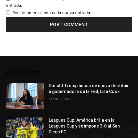
entrada.
Recibir un email con cada nueva entrada.
EDITOR PICKS
Donald Trump busca de nuevo destituir
a gobernadora de la Fed, Lisa Cook
agosto 7, 2026
Leagues Cup: América brilla en la
Leagues Cup y se impone 3-0 al San
Diego FC