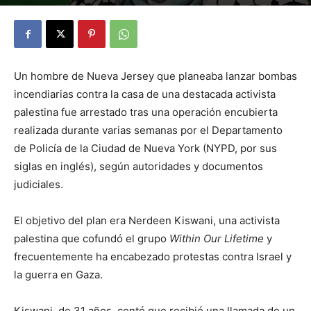
By
Julio Valdez
-
marzo 27, 2026
20
Un hombre de Nueva Jersey que planeaba lanzar bombas
incendiarias contra la casa de una destacada activista
palestina fue arrestado tras una operación encubierta
realizada durante varias semanas por el Departamento
de Policía de la Ciudad de Nueva York (NYPD, por sus
siglas en inglés), según autoridades y documentos
judiciales.
El objetivo del plan era Nerdeen Kiswani, una activista
palestina que cofundó el grupo
Within Our Lifetime
y
frecuentemente ha encabezado protestas contra Israel y
la guerra en Gaza.
Kiswani, de 31 años, contó que recibió una llamada de un