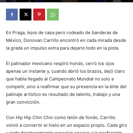
By
Julio Valdez
-
marzo 27, 2026
25
En Praga, lejos de casa pero rodeado de banderas de
México, Donovan Carrillo encontró en cada mirada desde
la grada un impulso extra para dejarlo todo en la pista.
El patinador mexicano respiró hondo, cerró los ojos
apenas un instante y, cuando abrió los brazos, dejó claro
que había llegado al Campeonato Mundial no solo a
competir, sino a reafirmar que su presencia en la élite del
patinaje artístico es resultado de talento, trabajo y una
gran convicción.
Con Hip Hip Chin Chin como telón de fondo, Carrillo
volvió a convertir el hielo en un espacio propio. Cada giro
y cada desplazamiento parecían encajar a la perfección