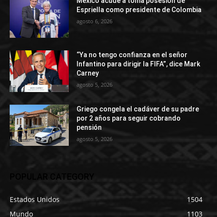
México acude a toma posesión de
Espriella como presidente de Colombia
agosto 6, 2026
“Ya no tengo confianza en el señor
Infantino para dirigir la FIFA”, dice Mark
Carney
agosto 5, 2026
Griego congela el cadáver de su padre
por 2 años para seguir cobrando
pensión
agosto 5, 2026
POPULAR CATEGORY
Estados Unidos
1504
Mundo
1103