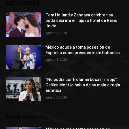
EDITOR PICKS
Tom Holland y Zendaya celebran su
boda secreta en lujoso hotel de Reino
Unido
agosto 6, 2026
México acude a toma posesión de
Espriella como presidente de Colombia
agosto 6, 2026
“No podía controlar mi boca ni mi ojo”:
Galilea Montijo habla de su mala cirugía
estética
agosto 6, 2026
POPULAR POSTS