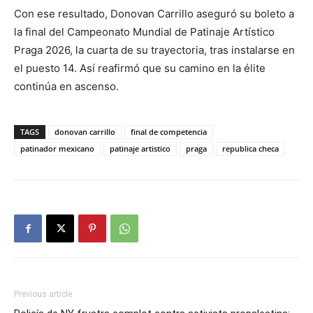
Con ese resultado, Donovan Carrillo aseguró su boleto a
la final del Campeonato Mundial de Patinaje Artístico
Praga 2026, la cuarta de su trayectoria, tras instalarse en
el puesto 14. Así reafirmó que su camino en la élite
continúa en ascenso.
TAGS
donovan carrillo
final de competencia
patinador mexicano
patinaje artistico
praga
republica checa
Previous article