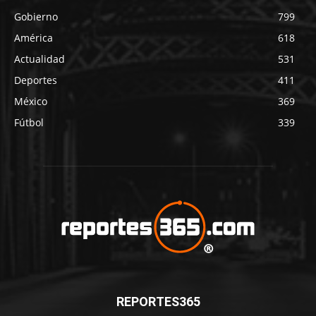
Gobierno
799
América
618
Actualidad
531
Deportes
411
México
369
Fútbol
339
REPORTES365