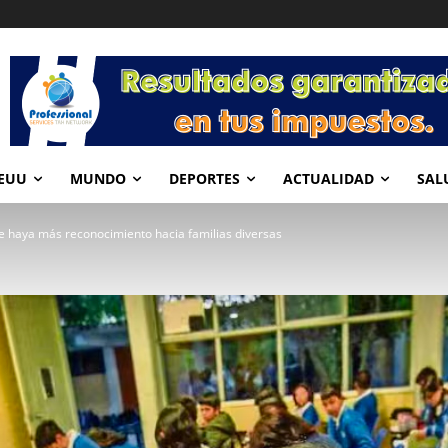
EUU
MUNDO
DEPORTES
ACTUALIDAD
SAL
e haya más reconocimiento hacia familias diversas