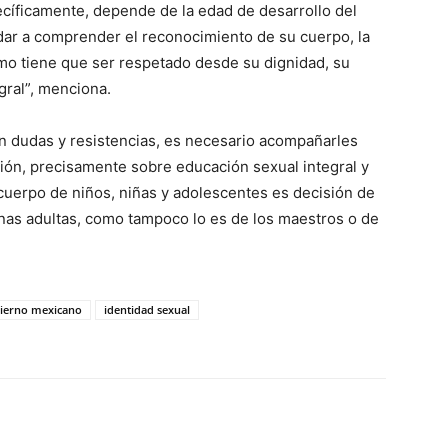
pecíficamente, depende de la edad de desarrollo del
dar a comprender el reconocimiento de su cuerpo, la
mo tiene que ser respetado desde su dignidad, su
gral”, menciona.
n dudas y resistencias, es necesario acompañarles
ión, precisamente sobre educación sexual integral y
 cuerpo de niños, niñas y adolescentes es decisión de
sonas adultas, como tampoco lo es de los maestros o de
ierno mexicano
identidad sexual