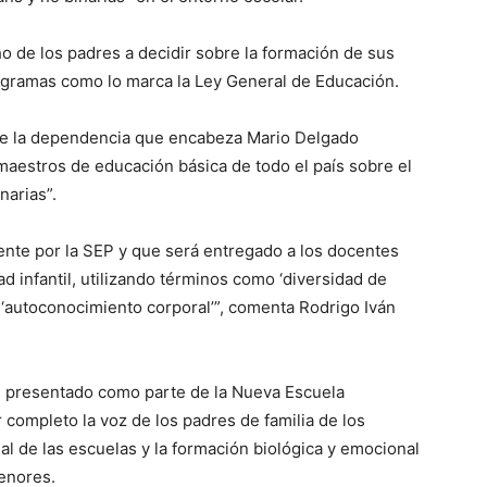
 de los padres a decidir sobre la formación de sus
rogramas como lo marca la Ley General de Educación.
 que la dependencia que encabeza Mario Delgado
aestros de educación básica de todo el país sobre el
narias”.
lmente por la SEP y que será entregado a los docentes
d infantil, utilizando términos como ‘diversidad de
 ‘autoconocimiento corporal’”, comenta Rodrigo Iván
es presentado como parte de la Nueva Escuela
completo la voz de los padres de familia de los
l de las escuelas y la formación biológica y emocional
enores.