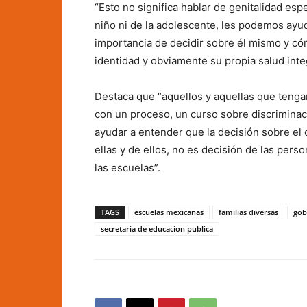
“Esto no significa hablar de genitalidad es
niño ni de la adolescente, les podemos ayu
importancia de decidir sobre él mismo y có
identidad y obviamente su propia salud inte
Destaca que “aquellos y aquellas que tenga
con un proceso, un curso sobre discriminac
ayudar a entender que la decisión sobre el
ellas y de ellos, no es decisión de las per
las escuelas”.
TAGS
escuelas mexicanas
familias diversas
gob
secretaria de educacion publica