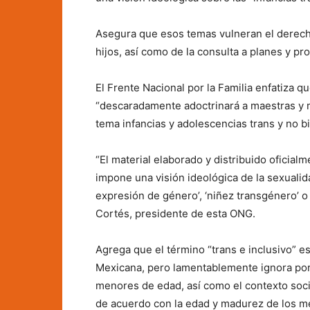
Asegura que esos temas vulneran el derecho
hijos, así como de la consulta a planes y p
El Frente Nacional por la Familia enfatiza
“descaradamente adoctrinará a maestras y m
tema infancias y adolescencias trans y no bi
“El material elaborado y distribuido oficia
impone una visión ideológica de la sexualida
expresión de género’, ‘niñez transgénero’ o
Cortés, presidente de esta ONG.
Agrega que el término “trans e inclusivo” 
Mexicana, pero lamentablemente ignora por 
menores de edad, así como el contexto socia
de acuerdo con la edad y madurez de los m