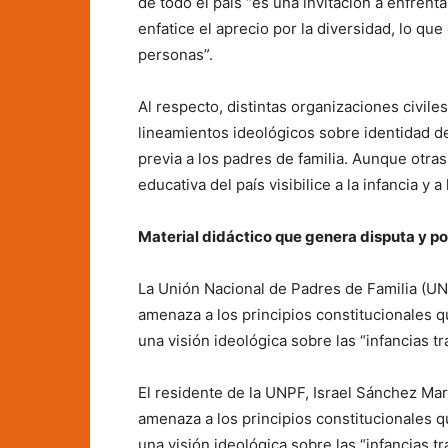
de todo el país “es una invitación a enfre
enfatice el aprecio por la diversidad, lo qu
personas”.
Al respecto, distintas organizaciones civi
lineamientos ideológicos sobre identidad d
previa a los padres de familia. Aunque otra
educativa del país visibilice a la infancia y 
Material didáctico que genera disputa y p
La Unión Nacional de Padres de Familia (U
amenaza a los principios constitucionales 
una visión ideológica sobre las “infancias tr
El residente de la UNPF, Israel Sánchez Ma
amenaza a los principios constitucionales 
una visión ideológica sobre las “infancias tr