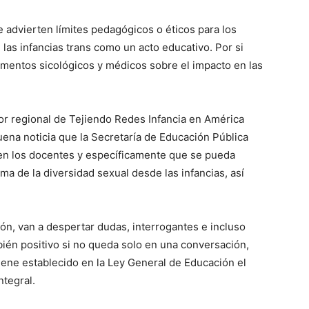
e advierten límites pedagógicos o éticos para los
las infancias trans como un acto educativo. Por si
amentos sicológicos y médicos sobre el impacto en las
r regional de Tejiendo Redes Infancia en América
ena noticia que la Secretaría de Educación Pública
nen los docentes y específicamente que se pueda
ma de la diversidad sexual desde las infancias, así
ón, van a despertar dudas, interrogantes e incluso
bién positivo si no queda solo en una conversación,
iene establecido en la Ley General de Educación el
tegral.