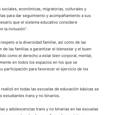
s sociales, económicas, migratorias, culturales y
ntas para dar seguimiento y acompañamiento a sus
ecesario que el sistema educativo considere
 la inclusión”.
espeto a la diversidad familiar, así como de las
n de las familias a garantizar el bienestar y el buen
dido como el derecho a estar bien corporal, mental,
almente en todos los espacios en los que se
su participación para favorecer el ejercicio de los
 realizó en todas las escuelas de educación básicas se
s estudiantes trans y no binarios.
as y adolescencias trans y no binarias en las escuelas