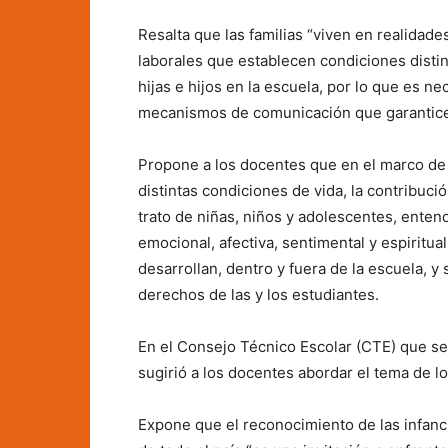
Resalta que las familias “viven en realidade
laborales que establecen condiciones disti
hijas e hijos en la escuela, por lo que es n
mecanismos de comunicación que garanticen
Propone a los docentes que en el marco de r
distintas condiciones de vida, la contribució
trato de niñas, niños y adolescentes, enten
emocional, afectiva, sentimental y espiritu
desarrollan, dentro y fuera de la escuela, y 
derechos de las y los estudiantes.
En el Consejo Técnico Escolar (CTE) que se
sugirió a los docentes abordar el tema de lo
Expone que el reconocimiento de las infanci