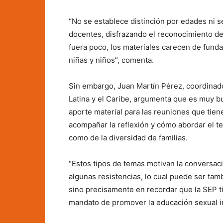
“No se establece distinción por edades ni s
docentes, disfrazando el reconocimiento de 
fuera poco, los materiales carecen de fund
niñas y niños”, comenta.
Sin embargo, Juan Martín Pérez, coordinado
Latina y el Caribe, argumenta que es muy bu
aporte material para las reuniones que tie
acompañar la reflexión y cómo abordar el te
como de la diversidad de familias.
“Estos tipos de temas motivan la conversaci
algunas resistencias, lo cual puede ser tam
sino precisamente en recordar que la SEP t
mandato de promover la educación sexual in