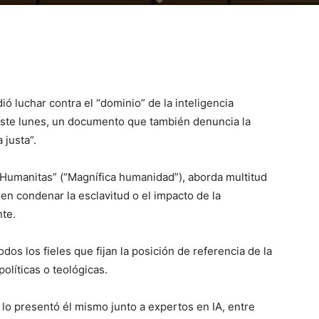
ió luchar contra el “dominio” de la inteligencia
a este lunes, un documento que también denuncia la
 justa”.
a Humanitas” (“Magnífica humanidad”), aborda multitud
 en condenar la esclavitud o el impacto de la
nte.
dos los fieles que fijan la posición de referencia de la
olíticas o teológicas.
lo presentó él mismo junto a expertos en IA, entre