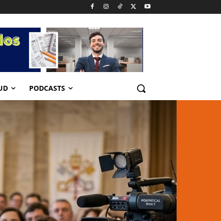
UD
PODCASTS