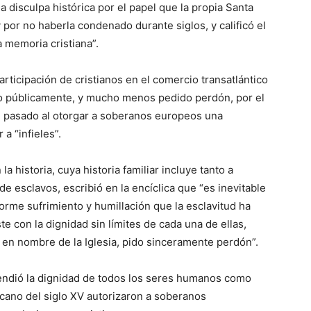
 disculpa histórica por el papel que la propia Santa
 por no haberla condenado durante siglos, y calificó el
a memoria cristiana”.
rticipación de cristianos en el comercio transatlántico
o públicamente, y mucho menos pedido perdón, por el
el pasado al otorgar a soberanos europeos una
 a “infieles”.
 historia, cuya historia familiar incluye tanto a
e esclavos, escribió en la encíclica que “es inevitable
norme sufrimiento y humillación que la esclavitud ha
te con la dignidad sin límites de cada una de ellas,
 en nombre de la Iglesia, pido sinceramente perdón”.
fendió la dignidad de todos los seres humanos como
ticano del siglo XV autorizaron a soberanos