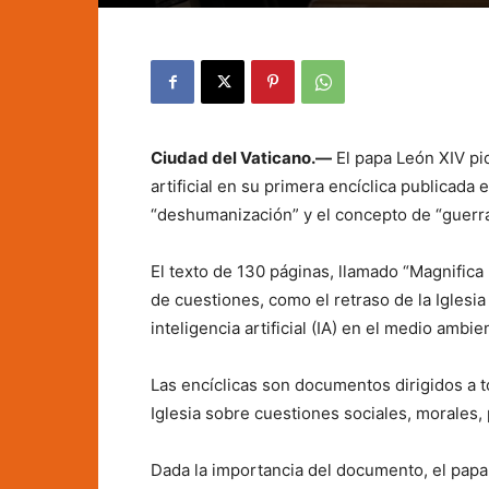
Ciudad del Vaticano.—
El papa León XIV pid
artificial en su primera encíclica publicad
“deshumanización” y el concepto de “guerra
El texto de 130 páginas, llamado “Magnific
de cuestiones, como el retraso de la Iglesia
inteligencia artificial (IA) en el medio ambie
Las encíclicas son documentos dirigidos a to
Iglesia sobre cuestiones sociales, morales, p
Dada la importancia del documento, el papa 