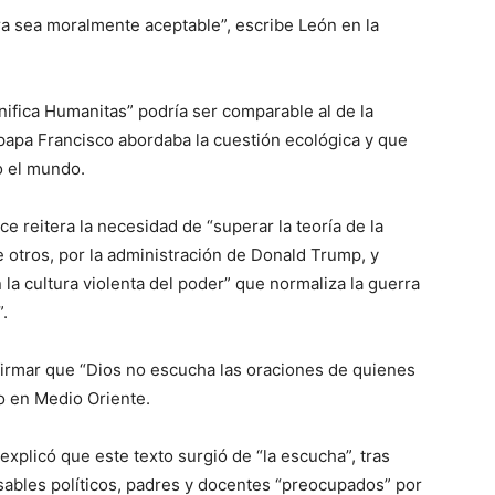
a sea moralmente aceptable”, escribe León en la
ifica Humanitas” podría ser comparable al de la
l papa Francisco abordaba la cuestión ecológica y que
o el mundo.
e reitera la necesidad de “superar la teoría de la
e otros, por la administración de Donald Trump, y
a cultura violenta del poder” que normaliza la guerra
.
 afirmar que “Dios no escucha las oraciones de quienes
to en Medio Oriente.
explicó que este texto surgió de “la escucha”, tras
nsables políticos, padres y docentes “preocupados” por