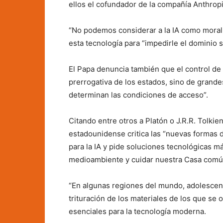
ellos el cofundador de la compañía Anthropi
“No podemos considerar a la IA como moralm
esta tecnología para “impedirle el dominio 
El Papa denuncia también que el control de l
prerrogativa de los estados, sino de grand
determinan las condiciones de acceso”.
Citando entre otros a Platón o J.R.R. Tolkie
estadounidense critica las “nuevas formas d
para la IA y pide soluciones tecnológicas má
medioambiente y cuidar nuestra Casa comú
“En algunas regiones del mundo, adolescent
trituración de los materiales de los que se 
esenciales para la tecnología moderna.