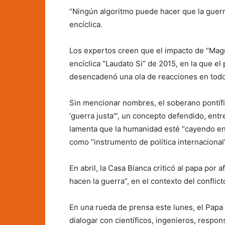
“Ningún algoritmo puede hacer que la guerr
encíclica.
Los expertos creen que el impacto de “Magn
encíclica “Laudato Si” de 2015, en la que e
desencadenó una ola de reacciones en tod
Sin mencionar nombres, el soberano pontífic
‘guerra justa'”, un concepto defendido, entr
lamenta que la humanidad esté “cayendo en l
como “instrumento de política internacional”
En abril, la Casa Blanca criticó al papa por
hacen la guerra”, en el contexto del conflic
En una rueda de prensa este lunes, el Papa 
dialogar con científicos, ingenieros, respo