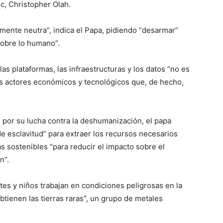
c, Christopher Olah.
ente neutra”, indica el Papa, pidiendo “desarmar”
sobre lo humano”.
as plataformas, las infraestructuras y los datos “no es
es actores económicos y tecnológicos que, de hecho,
n por su lucha contra la deshumanización, el papa
e esclavitud” para extraer los recursos necesarios
s sostenibles “para reducir el impacto sobre el
n”.
es y niños trabajan en condiciones peligrosas en la
obtienen las tierras raras”, un grupo de metales