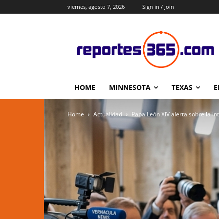
viernes, agosto 7, 2026
Sign in / Join
HOME
MINNESOTA
TEXAS
E
Home
Actualidad
Papa León XIV alerta sobre la intel