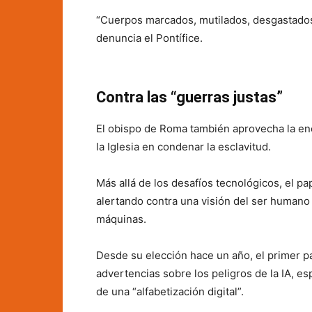
“Cuerpos marcados, mutilados, desgastados 
denuncia el Pontífice.
Contra las “guerras justas”
El obispo de Roma también aprovecha la encí
la Iglesia en condenar la esclavitud.
Más allá de los desafíos tecnológicos, el p
alertando contra una visión del ser humano
máquinas.
Desde su elección hace un año, el primer pa
advertencias sobre los peligros de la IA, es
de una “alfabetización digital”.