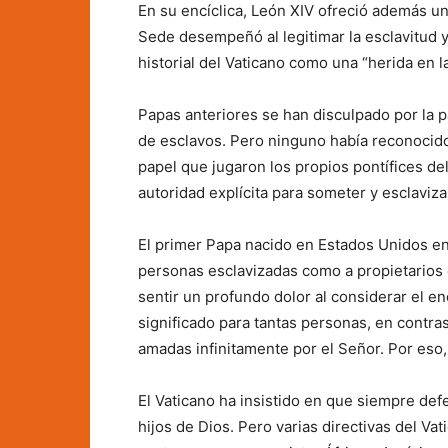
En su encíclica, León XIV ofreció además una
Sede desempeñó al legitimar la esclavitud y
historial del Vaticano como una “herida en l
Papas anteriores se han disculpado por la pa
de esclavos. Pero ninguno había reconocid
papel que jugaron los propios pontífices d
autoridad explícita para someter y esclavizar
El primer Papa nacido en Estados Unidos en la
personas esclavizadas como a propietarios d
sentir un profundo dolor al considerar el e
significado para tantas personas, en contras
amadas infinitamente por el Señor. Por eso,
El Vaticano ha insistido en que siempre de
hijos de Dios. Pero varias directivas del Va