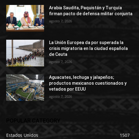
Arabia Saudita, Paquistán y Turquía
firman pacto de defensa militar conjunta
agosto 7, 2026
La Unión Europea da por superada la
crisis migratoria en la ciudad española
de Ceuta
agosto 7, 2026
Aguacates, lechuga y jalapeños;
productos mexicanos cuestionados y
vetados por EEUU
agosto 7, 2026
POPULAR CATEGORY
Estados Unidos
1507