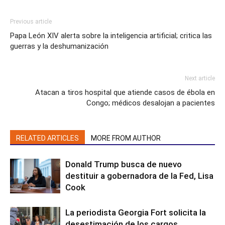
Previous article
Papa León XIV alerta sobre la inteligencia artificial; critica las
guerras y la deshumanización
Next article
Atacan a tiros hospital que atiende casos de ébola en
Congo; médicos desalojan a pacientes
RELATED ARTICLES
MORE FROM AUTHOR
Donald Trump busca de nuevo
destituir a gobernadora de la Fed, Lisa
Cook
La periodista Georgia Fort solicita la
desestimación de los cargos