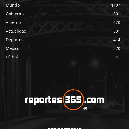
Mundo
1107
Gobierno
801
América
620
Actualidad
531
Deportes
414
México
370
Fútbol
341