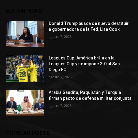
EDITOR PICKS
Donald Trump busca de nuevo destituir
a gobernadora de la Fed, Lisa Cook
agosto 7, 2026
Leagues Cup: América brilla en la
Leagues Cup y se impone 3-0 al San
Diego FC
agosto 7, 2026
Arabia Saudita, Paquistán y Turquía
firman pacto de defensa militar conjunta
agosto 7, 2026
POPULAR POSTS