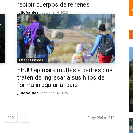
recibir cuerpos de rehenes
Julio Valdez
-
octubre 16, 2025
Estados Unidos
EEUU aplicará multas a padres que
traten de ingresar a sus hijos de
forma irregular al país
Julio Valdez
-
octubre 16, 2025
312
Page 286 of 312