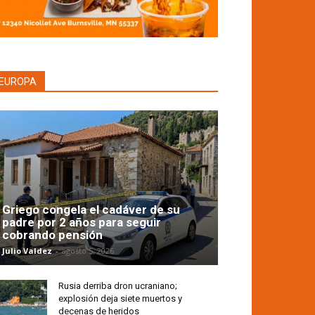
EUROPA
Griego congela el cadáver de su
padre por 2 años para seguir
cobrando pensión
Julio Valdez
-
agosto 5, 2026
Rusia derriba dron ucraniano;
explosión deja siete muertos y
decenas de heridos