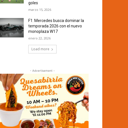
goles
marzo 15, 2026
F1: Mercedes busca dominar la
temporada 2026 con el nuevo
monoplaza W17
enero 22, 2026
Load more
- Advertisement -