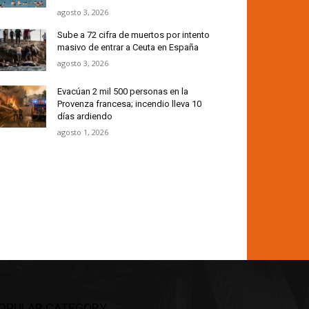
agosto 3, 2026
Sube a 72 cifra de muertos por intento
masivo de entrar a Ceuta en España
agosto 3, 2026
Evacúan 2 mil 500 personas en la
Provenza francesa; incendio lleva 10
días ardiendo
agosto 1, 2026
OPULAR CATEGORY