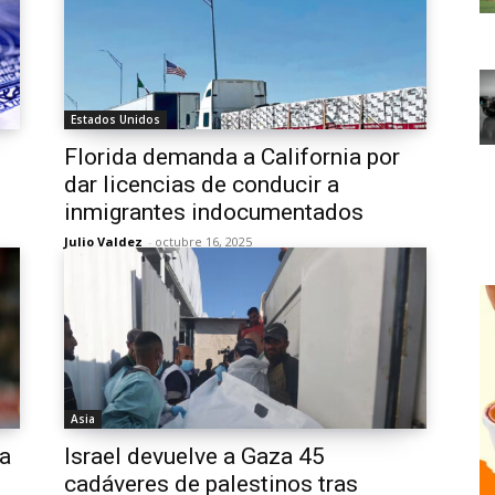
Estados Unidos
Florida demanda a California por
dar licencias de conducir a
inmigrantes indocumentados
Julio Valdez
-
octubre 16, 2025
Asia
 a
Israel devuelve a Gaza 45
cadáveres de palestinos tras