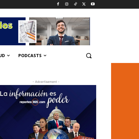
UD
PODCASTS
- Advertisement -