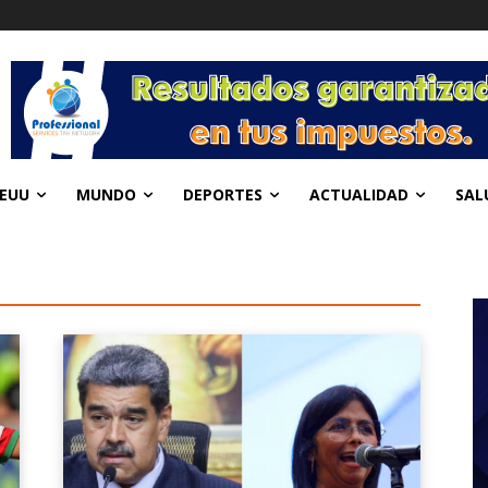
EUU
MUNDO
DEPORTES
ACTUALIDAD
SAL