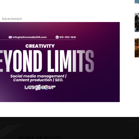
Advertisment
POPULAR POSTS
P