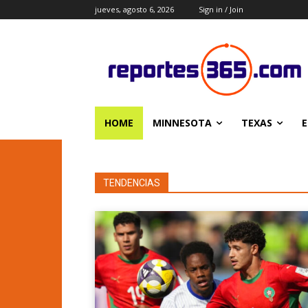
jueves, agosto 6, 2026
Sign in / Join
HOME
MINNESOTA
TEXAS
E
TENDENCIAS