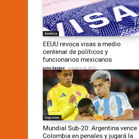
América
EEUU revoca visas a medio
centenar de políticos y
funcionarios mexicanos
Julio Valdez
-
octubre 16, 2025
Deportes
Mundial Sub-20: Argentina vence
Colombia en penales y jugará la