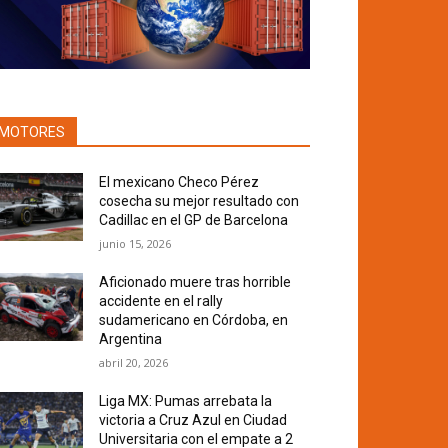
MOTORES
El mexicano Checo Pérez
cosecha su mejor resultado con
Cadillac en el GP de Barcelona
junio 15, 2026
Aficionado muere tras horrible
accidente en el rally
sudamericano en Córdoba, en
Argentina
abril 20, 2026
Liga MX: Pumas arrebata la
victoria a Cruz Azul en Ciudad
Universitaria con el empate a 2