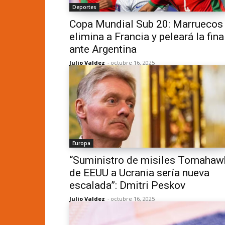
Deportes
Copa Mundial Sub 20: Marruecos
elimina a Francia y peleará la fina
ante Argentina
Julio Valdez
-
octubre 16, 2025
Europa
“Suministro de misiles Tomahaw
de EEUU a Ucrania sería nueva
escalada”: Dmitri Peskov
Julio Valdez
-
octubre 16, 2025