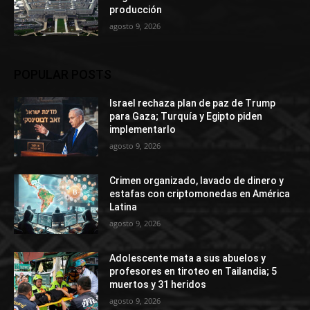
producción
agosto 9, 2026
POPULAR POSTS
Israel rechaza plan de paz de Trump
para Gaza; Turquía y Egipto piden
implementarlo
agosto 9, 2026
Crimen organizado, lavado de dinero y
estafas con criptomonedas en América
Latina
agosto 9, 2026
Adolescente mata a sus abuelos y
profesores en tiroteo en Tailandia; 5
muertos y 31 heridos
agosto 9, 2026