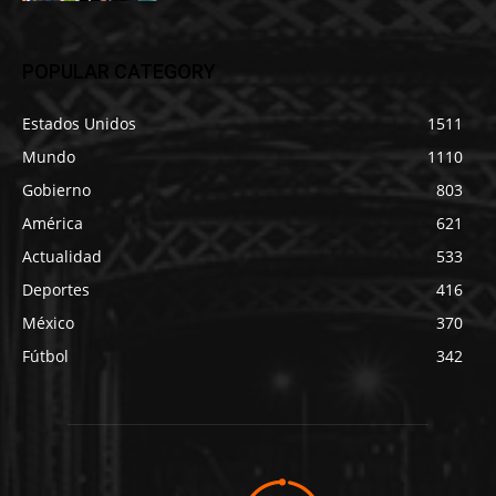
POPULAR CATEGORY
Estados Unidos
1511
Mundo
1110
Gobierno
803
América
621
Actualidad
533
Deportes
416
México
370
Fútbol
342