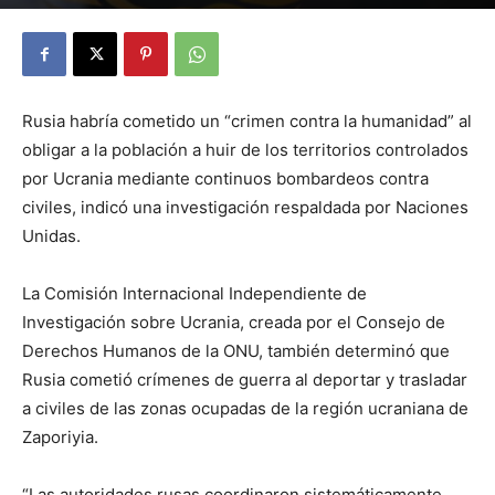
By
Julio Valdez
-
octubre 27, 2025
39
Rusia habría cometido un “crimen contra la humanidad” al
obligar a la población a huir de los territorios controlados
por Ucrania mediante continuos bombardeos contra
civiles, indicó una investigación respaldada por Naciones
Unidas.
La Comisión Internacional Independiente de
Investigación sobre Ucrania, creada por el Consejo de
Derechos Humanos de la ONU, también determinó que
Rusia cometió crímenes de guerra al deportar y trasladar
a civiles de las zonas ocupadas de la región ucraniana de
Zaporiyia.
“Las autoridades rusas coordinaron sistemáticamente