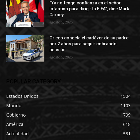
“Ya no tengo confianza en el señor
Infantino para dirigir la FIFA”, dice Mark
Carney
agosto 5, 2026
Griego congela el cadáver de su padre
por 2 años para seguir cobrando
pensión
agosto 5, 2026
POPULAR CATEGORY
Estados Unidos
1504
Mundo
1103
Gobierno
799
América
618
Actualidad
531