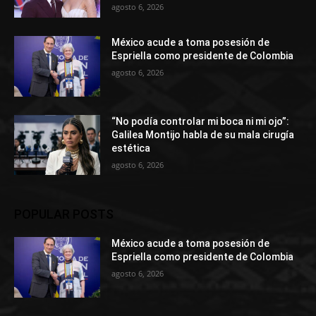
agosto 6, 2026
México acude a toma posesión de
Espriella como presidente de Colombia
agosto 6, 2026
“No podía controlar mi boca ni mi ojo”:
Galilea Montijo habla de su mala cirugía
estética
agosto 6, 2026
POPULAR POSTS
México acude a toma posesión de
Espriella como presidente de Colombia
agosto 6, 2026