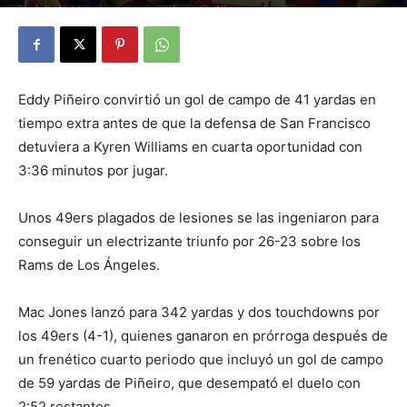
By
Julio Valdez
-
octubre 3, 2025
17
Eddy Piñeiro convirtió un gol de campo de 41 yardas en
tiempo extra antes de que la defensa de San Francisco
detuviera a Kyren Williams en cuarta oportunidad con
3:36 minutos por jugar.
Unos 49ers plagados de lesiones se las ingeniaron para
conseguir un electrizante triunfo por 26-23 sobre los
Rams de Los Ángeles.
Mac Jones lanzó para 342 yardas y dos touchdowns por
los 49ers (4-1), quienes ganaron en prórroga después de
un frenético cuarto periodo que incluyó un gol de campo
de 59 yardas de Piñeiro, que desempató el duelo con
2:52 restantes.