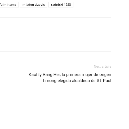
 fulminante
mladen zizovic
radnicki 1923
Next article
Kaohly Vang Her, la primera mujer de origen
hmong elegida alcaldesa de St. Paul