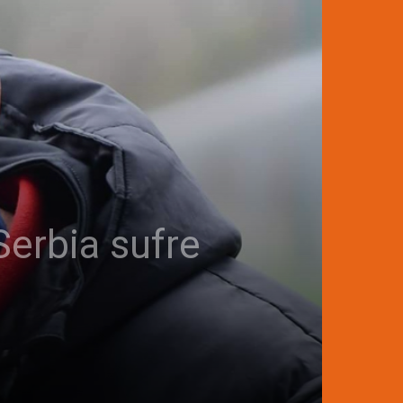
Serbia sufre