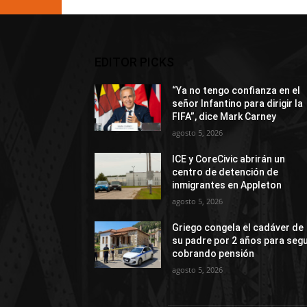
EDITOR PICKS
“Ya no tengo confianza en el
señor Infantino para dirigir la
FIFA”, dice Mark Carney
agosto 5, 2026
ICE y CoreCivic abrirán un
centro de detención de
inmigrantes en Appleton
agosto 5, 2026
Griego congela el cadáver de
su padre por 2 años para segu
cobrando pensión
agosto 5, 2026