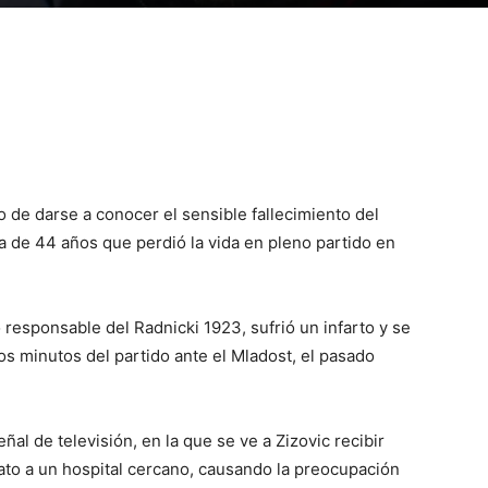
o de darse a conocer el sensible fallecimiento del
a de 44 años que perdió la vida en pleno partido en
 responsable del Radnicki 1923, sufrió un infarto y se
s minutos del partido ante el Mladost, el pasado
al de televisión, en la que se ve a Zizovic recibir
ato a un hospital cercano, causando la preocupación