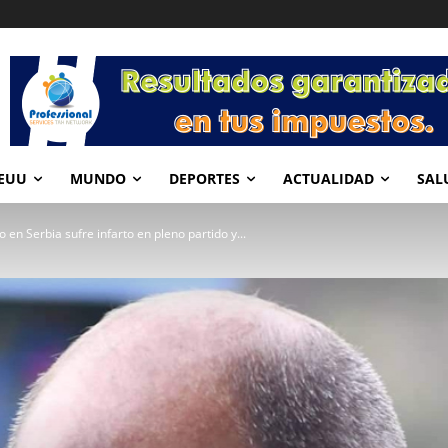
EUU
MUNDO
DEPORTES
ACTUALIDAD
SAL
en Serbia sufre infarto en pleno partido y...