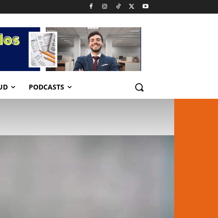
UD
PODCASTS