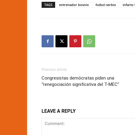
TAGS
entrenador bosnio
futbol serbio
infarto
Previous article
Congresistas demócratas piden una
“renegociación significativa del T-MEC”
LEAVE A REPLY