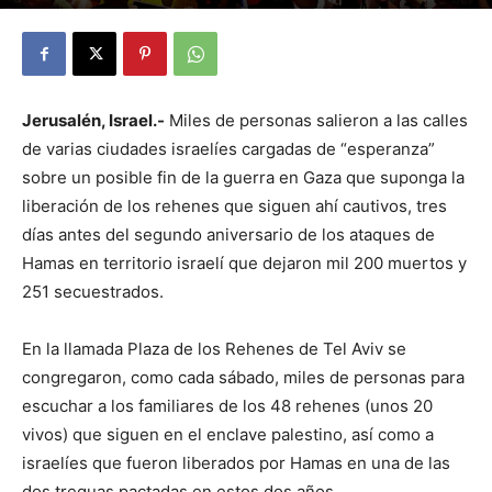
By
Julio Valdez
-
octubre 4, 2025
26
Jerusalén, Israel.-
Miles de personas salieron a las calles
de varias ciudades israelíes cargadas de “esperanza”
sobre un posible fin de la guerra en Gaza que suponga la
liberación de los rehenes que siguen ahí cautivos, tres
días antes del segundo aniversario de los ataques de
Hamas en territorio israelí que dejaron mil 200 muertos y
251 secuestrados.
En la llamada Plaza de los Rehenes de Tel Aviv se
congregaron, como cada sábado, miles de personas para
escuchar a los familiares de los 48 rehenes (unos 20
vivos) que siguen en el enclave palestino, así como a
israelíes que fueron liberados por Hamas en una de las
dos treguas pactadas en estos dos años.