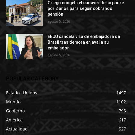
Griego congela el cadáver de su padre
por 2 años para seguir cobrando
pensión
agosto 5, 2026
EEUU cancela visa de embajadora de
Brasil tras demora en aval a su
embajador
agosto 5, 2026
POPULAR CATEGORY
Estados Unidos
1497
Mundo
1102
Gobierno
795
América
617
Actualidad
527