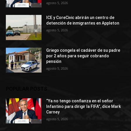
agosto 5, 2026
ICE y CoreCivic abrirán un centro de
detención de inmigrantes en Appleton
agosto 5, 2026
Griego congela el cadáver de su padre
por 2 años para seguir cobrando
pensión
agosto 5, 2026
POPULAR POSTS
“Ya no tengo confianza en el señor
Infantino para dirigir la FIFA”, dice Mark
Carney
agosto 5, 2026