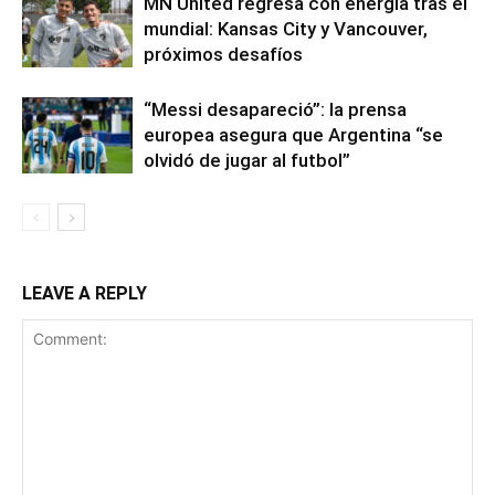
MN United regresa con energía tras el
mundial: Kansas City y Vancouver,
próximos desafíos
“Messi desapareció”: la prensa
europea asegura que Argentina “se
olvidó de jugar al futbol”
LEAVE A REPLY