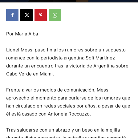
By
Julio Valdez
-
julio 5, 2026
18
Por María Alba
Lionel Messi puso fin a los rumores sobre un supuesto
romance con la periodista argentina Sofi Martínez
durante un encuentro tras la victoria de Argentina sobre
Cabo Verde en Miami.
Frente a varios medios de comunicación, Messi
aprovechó el momento para burlarse de los rumores que
han circulado en redes sociales por años, a pesar de que
él está casado con Antonela Roccuzzo.
Tras saludarse con un abrazo y un beso en la mejilla
durante dicho encuentro, la estrella argentina comentó