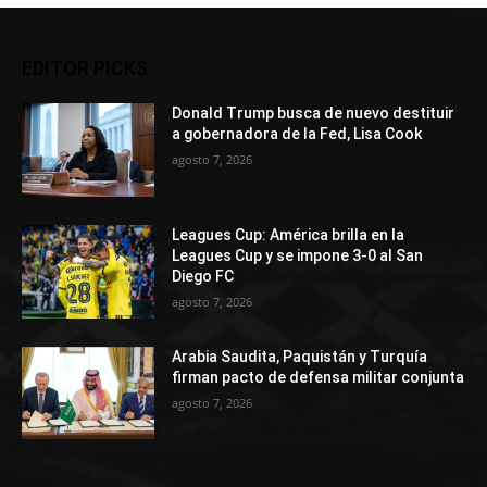
EDITOR PICKS
Donald Trump busca de nuevo destituir
a gobernadora de la Fed, Lisa Cook
agosto 7, 2026
Leagues Cup: América brilla en la
Leagues Cup y se impone 3-0 al San
Diego FC
agosto 7, 2026
Arabia Saudita, Paquistán y Turquía
firman pacto de defensa militar conjunta
agosto 7, 2026