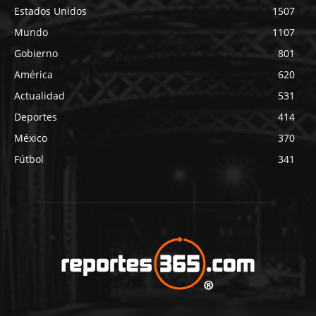
Estados Unidos
1507
Mundo
1107
Gobierno
801
América
620
Actualidad
531
Deportes
414
México
370
Fútbol
341