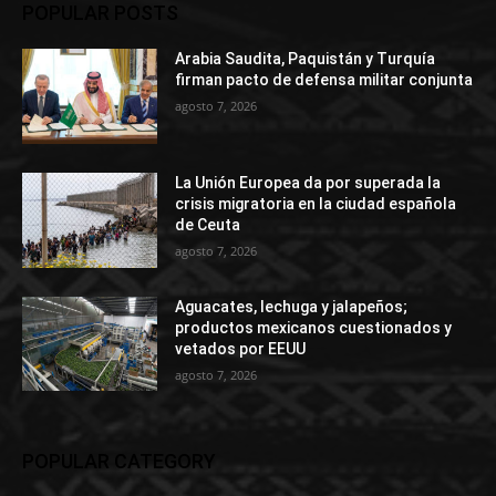
POPULAR POSTS
Arabia Saudita, Paquistán y Turquía
firman pacto de defensa militar conjunta
agosto 7, 2026
La Unión Europea da por superada la
crisis migratoria en la ciudad española
de Ceuta
agosto 7, 2026
Aguacates, lechuga y jalapeños;
productos mexicanos cuestionados y
vetados por EEUU
agosto 7, 2026
POPULAR CATEGORY