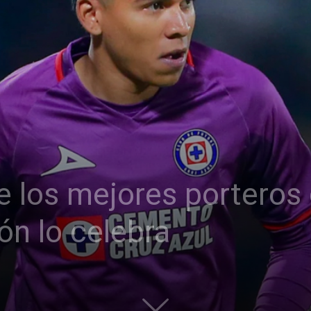
re los mejores porteros
n lo celebra