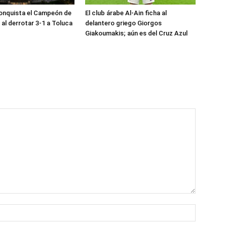
onquista el Campeón de
El club árabe Al-Ain ficha al
l derrotar 3-1 a Toluca
delantero griego Giorgos
Giakoumakis; aún es del Cruz Azul