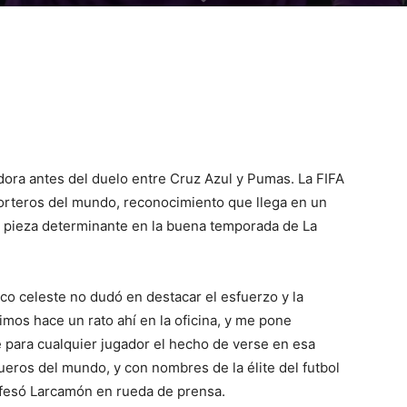
dora antes del duelo entre Cruz Azul y Pumas. La FIFA
porteros del mundo, reconocimiento que llega en un
 pieza determinante en la buena temporada de La
ico celeste no dudó en destacar el esfuerzo y la
imos hace un rato ahí en la oficina, y me pone
 para cualquier jugador el hecho de verse en esa
eros del mundo, y con nombres de la élite del futbol
nfesó Larcamón en rueda de prensa.