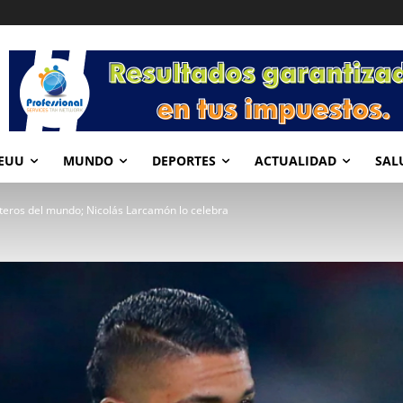
EUU
MUNDO
DEPORTES
ACTUALIDAD
SAL
rteros del mundo; Nicolás Larcamón lo celebra