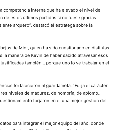
a competencia interna que ha elevado el nivel del
n de estos últimos partidos si no fuese gracias
elente arquero”, destacó el estratega sobre la
tibajos de Mier, quien ha sido cuestionado en distintas
es la manera de Kevin de haber sabido atravesar esos
 justificadas también… porque uno lo ve trabajar en el
ncias fortalecieron al guardameta. “Forja el carácter,
yores niveles de madurez, de hombría, de aplomo…
estionamiento forjaron en él una mejor gestión del
idatos para integrar el mejor equipo del año, donde