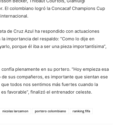
isson Becker, Thibaut Courtois, Gianluigi
. El colombiano logró la Concacaf Champions Cup
internacional.
ameta de Cruz Azul ha respondido con actuaciones
 la importancia del respaldo: “Como lo dije en
yarlo, porque él iba a ser una pieza importantísima”,
ico confía plenamente en su portero. “Hoy empieza esa
to de sus compañeros, es importante que sientan ese
e que todos nos sentimos más fuertes cuando la
 es favorable”, finalizó el entrenador celeste.
nicolas larcamon
portero colombiano
ranking fifa