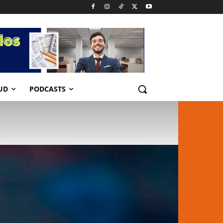
UD
PODCASTS