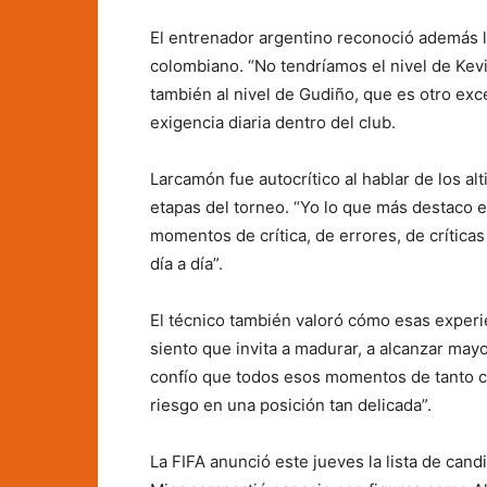
El entrenador argentino reconoció además l
colombiano. “No tendríamos el nivel de Kevi
también al nivel de Gudiño, que es otro exc
exigencia diaria dentro del club.
Larcamón fue autocrítico al hablar de los al
etapas del torneo. “Yo lo que más destaco 
momentos de crítica, de errores, de críticas
día a día”.
El técnico también valoró cómo esas experie
siento que invita a madurar, a alcanzar ma
confío que todos esos momentos de tanto cu
riesgo en una posición tan delicada”.
La FIFA anunció este jueves la lista de cand