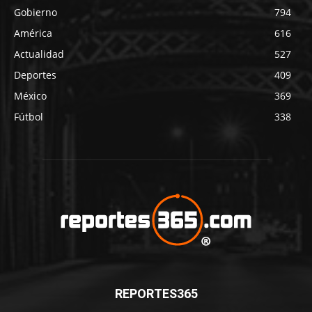
Gobierno
794
América
616
Actualidad
527
Deportes
409
México
369
Fútbol
338
REPORTES365