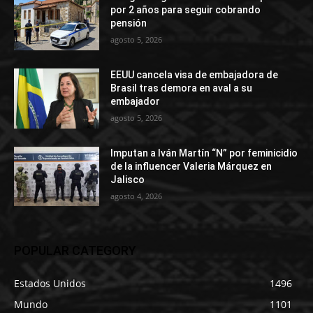
por 2 años para seguir cobrando
pensión
agosto 5, 2026
EEUU cancela visa de embajadora de
Brasil tras demora en aval a su
embajador
agosto 5, 2026
Imputan a Iván Martín “N” por feminicidio
de la influencer Valeria Márquez en
Jalisco
agosto 4, 2026
POPULAR CATEGORY
Estados Unidos
1496
Mundo
1101