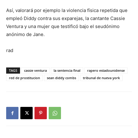
Así, valorará por ejemplo la violencia física repetida que
empleó Diddy contra sus exparejas, la cantante Cassie
Ventura y una mujer que testificó bajo el seudónimo
anónimo de Jane.
rad
TAGS
cassie ventura
la sentencia final
rapero estadounidense
red de prostitucion
sean diddy combs
tribunal de nueva york