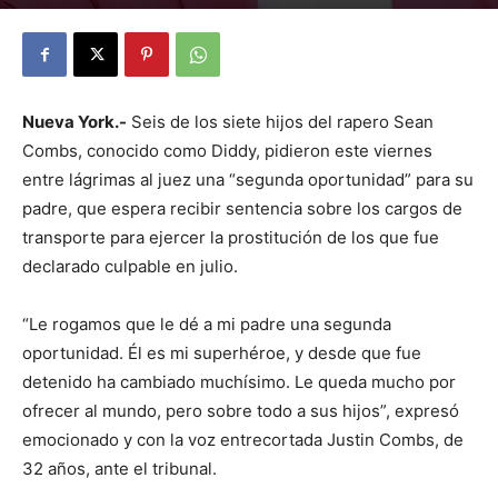
By
Julio Valdez
-
octubre 3, 2025
28
Nueva York.-
Seis de los siete hijos del rapero Sean
Combs, conocido como Diddy, pidieron este viernes
entre lágrimas al juez una “segunda oportunidad” para su
padre, que espera recibir sentencia sobre los cargos de
transporte para ejercer la prostitución de los que fue
declarado culpable en julio.
“Le rogamos que le dé a mi padre una segunda
oportunidad. Él es mi superhéroe, y desde que fue
detenido ha cambiado muchísimo. Le queda mucho por
ofrecer al mundo, pero sobre todo a sus hijos”, expresó
emocionado y con la voz entrecortada Justin Combs, de
32 años, ante el tribunal.