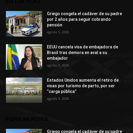
EDITOR PICKS
Griego congela el cadáver de su padre
por 2 años para seguir cobrando
pensión
agosto 5, 2026
EEUU cancela visa de embajadora de
Brasil tras demora en aval a su
embajador
agosto 5, 2026
Estados Unidos aumenta el retiro de
visas por turismo de parto, por ser
“carga pública”
agosto 5, 2026
POPULAR POSTS
Griego congela el cadáver de su padre