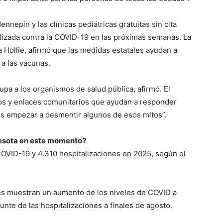
nnepin y las clínicas pediátricas gratuitas sin cita
alizada contra la COVID-19 en las próximas semanas. La
a Hollie, afirmó que las medidas estatales ayudan a
 a las vacunas.
upa a los organismos de salud pública, afirmó. El
ios y enlaces comunitarios que ayudan a responder
s empezar a desmentir algunos de esos mitos”.
nesota en este momento?
OVID-19 y 4.310 hospitalizaciones en 2025, según el
les muestran un aumento de los niveles de COVID a
punte de las hospitalizaciones a finales de agosto.