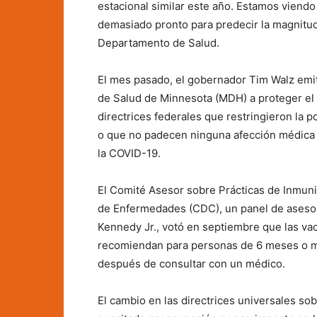
estacional similar este año. Estamos viend
demasiado pronto para predecir la magnitud
Departamento de Salud.
El mes pasado, el gobernador Tim Walz emit
de Salud de Minnesota (MDH) a proteger el 
directrices federales que restringieron la 
o que no padecen ninguna afección médica 
la COVID-19.
El Comité Asesor sobre Prácticas de Inmuni
de Enfermedades (CDC), un panel de asesor
Kennedy Jr., votó en septiembre que las va
recomiendan para personas de 6 meses o más
después de consultar con un médico.
El cambio en las directrices universales so