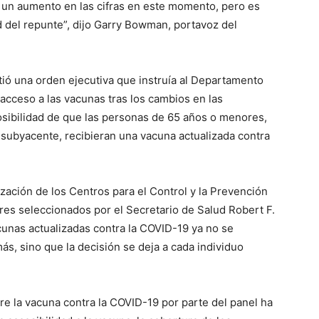
o un aumento en las cifras en este momento, pero es
 del repunte”, dijo Garry Bowman, portavoz del
ió una orden ejecutiva que instruía al Departamento
acceso a las vacunas tras los cambios en las
posibilidad de que las personas de 65 años o menores,
subyacente, recibieran una vacuna actualizada contra
zación de los Centros para el Control y la Prevención
es seleccionados por el Secretario de Salud Robert F.
cunas actualizadas contra la COVID-19 ya no se
, sino que la decisión se deja a cada individuo
bre la vacuna contra la COVID-19 por parte del panel ha