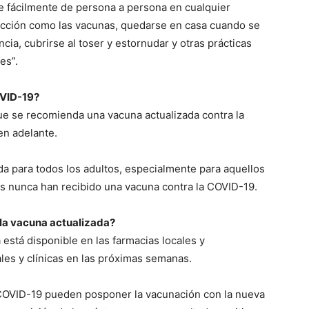
 fácilmente de persona a persona en cualquier
ección como las vacunas, quedarse en casa cuando se
ia, cubrirse al toser y estornudar y otras prácticas
es”.
OVID-19?
que se recomienda una vacuna actualizada contra la
en adelante.
a para todos los adultos, especialmente para aquellos
es nunca han recibido una vacuna contra la COVID-19.
 la vacuna actualizada?
 está disponible en las farmacias locales y
les y clínicas en las próximas semanas.
COVID-19 pueden posponer la vacunación con la nueva