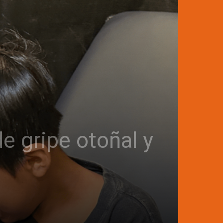
e gripe otoñal y