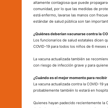
altamente contagiosa que puede propagarse
comunidad, por lo que las medidas de prot
está enfermo, lavarse las manos con frecuenc
estándar de salud pública son tan important
¿Quiénes deberían vacunarse contra la C
Los funcionarios de salud estatales dicen 
COVID-19 para todos los niños de 6 meses 
La vacuna actualizada también se recomiend
con riesgo de infección grave y para quien
¿Cuándo es el mejor momento para recibir
La vacuna actualizada contra la COVID-19 ya
probablemente también lo estará en hospita
Quienes hayan padecido recientemente la 