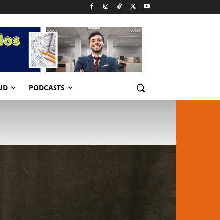
UD
PODCASTS