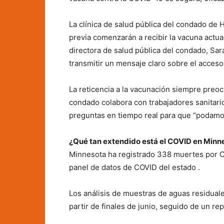
La clínica de salud pública del condado de He
previa comenzarán a recibir la vacuna actu
directora de salud pública del condado, Sar
transmitir un mensaje claro sobre el acceso
La reticencia a la vacunación siempre preoc
condado colabora con trabajadores sanitar
preguntas en tiempo real para que “podamo
¿Qué tan extendido está el COVID en Min
Minnesota ha registrado 338 muertes por C
panel de datos de COVID del estado .
Los análisis de muestras de aguas residua
partir de finales de junio, seguido de un re