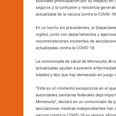
suscitado preocupación por su impacto en la
seguros y la confusión y reticencia genera
actualizada de la vacuna contra la COVID-19
En un hecho sin precedentes, el Departame
inglés), junto con departamentos y agencias
recomendaciones existentes de asociacione
actualizadas contra la COVID-19.
La comisionada de salud de Minnesota, Bro
actualizadas ayudan a prevenir enfermedade
edades y dijo que hay demasiado en juego c
“Este es un momento excepcional en el que 
autoridades sanitarias federales deja impor
Minnesota”, declaró en un comunicado de pr
asociaciones médicas independientes han ana
vacuna contra la COVID-19 es segura, eficaz