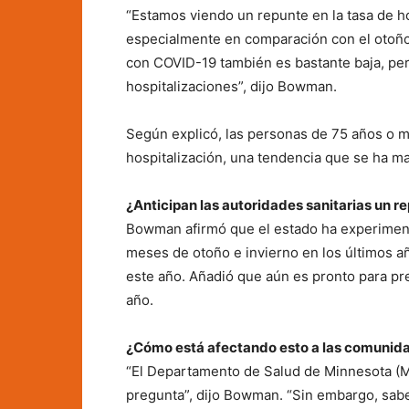
“Estamos viendo un repunte en la tasa de hos
especialmente en comparación con el otoño 
con COVID-19 también es bastante baja, pe
hospitalizaciones”, dijo Bowman.
Según explicó, las personas de 75 años o m
hospitalización, una tendencia que se ha m
¿Anticipan las autoridades sanitarias un r
Bowman afirmó que el estado ha experimen
meses de otoño e invierno en los últimos a
este año. Añadió que aún es pronto para pr
año.
¿Cómo está afectando esto a las comunid
“El Departamento de Salud de Minnesota (M
pregunta”, dijo Bowman. “Sin embargo, sab