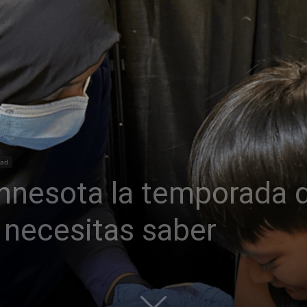
dad
nnesota la temporada d
 necesitas saber