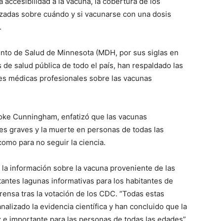
 accesibilidad a la vacuna, la cobertura de los
lizadas sobre cuándo y si vacunarse con una dosis
.
nto de Salud de Minnesota (MDH, por sus siglas en
 de salud pública de todo el país, han respaldado las
s médicas profesionales sobre las vacunas
oke Cunningham, enfatizó que las vacunas
s graves y la muerte en personas de todas las
omo para no seguir la ciencia.
la información sobre la vacuna proveniente de las
tantes lagunas informativas para los habitantes de
ensa tras la votación de los CDC. “Todas estas
lizado la evidencia científica y han concluido que la
 e importante para las personas de todas las edades”.