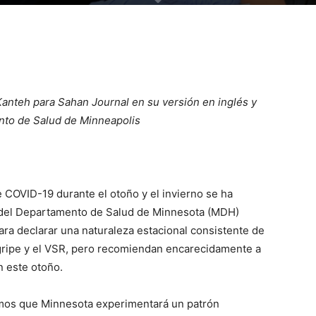
Kanteh para Sahan Journal en su versión en inglés y
nto de Salud de Minneapolis
 COVID-19 durante el otoño y el invierno se ha
 del Departamento de Salud de Minnesota (MDH)
ra declarar una naturaleza estacional consistente de
gripe y el VSR, pero recomiendan encarecidamente a
n este otoño.
mos que Minnesota experimentará un patrón