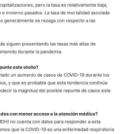
pitalizaciones, pero la tasa es relativamente baja,
e invierno pasados. La tasa de mortalidad asociada
ro generalmente se rezaga con respecto a las
ás siguen presentando las tasas más altas de
antenido durante la pandemia.
epunte este otoño?
tado un aumento de casos de COVID-19 durante los
ños, y que es probable que esta tendencia continúe
edecir la magnitud del posible repunte de casos este
ades con menor acceso a la atención médica?
DH) no cuenta con datos para responder a esta
emos que la COVID-19 es una enfermedad respiratoria