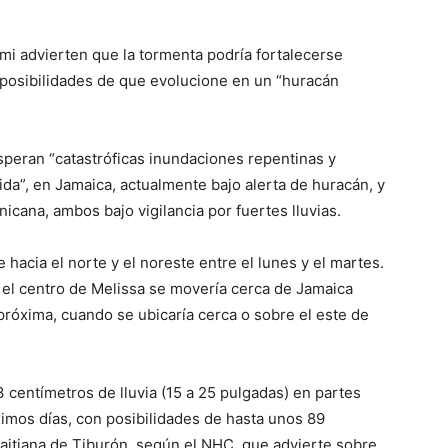
mi advierten que la tormenta podría fortalecerse
posibilidades de que evolucione en un “huracán
speran “catastróficas inundaciones repentinas y
ida”, en Jamaica, actualmente bajo alerta de huracán, y
icana, ambos bajo vigilancia por fuertes lluvias.
hacia el norte y el noreste entre el lunes y el martes.
 el centro de Melissa se movería cerca de Jamaica
 próxima, cuando se ubicaría cerca o sobre el este de
3 centímetros de lluvia (15 a 25 pulgadas) en partes
ximos días, con posibilidades de hasta unos 89
haitiana de Tiburón, según el NHC, que advierte sobre