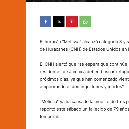
El huracán “Melissa” alcanzó categoría 3 y
de Huracanes (CNH) de Estados Unidos en la
El CNH alertó que “se espera que continúe 
residentes de Jamaica deben buscar refugi
próximos días, ya que han comenzado vientos
empeorando el domingo, lunes y martes”.
“Melissa” ya ha causado la muerte de tres 
reportó este sábado un fallecido de 79 año
temporal.