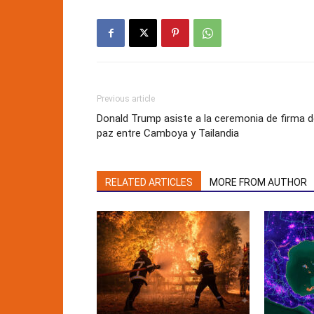
Previous article
Donald Trump asiste a la ceremonia de firma 
paz entre Camboya y Tailandia
RELATED ARTICLES
MORE FROM AUTHOR