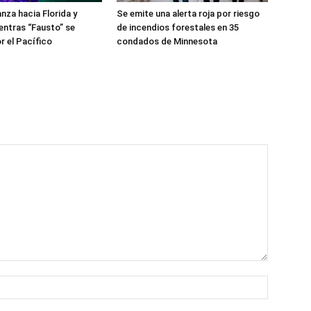
nza hacia Florida y
Se emite una alerta roja por riesgo
ntras “Fausto” se
de incendios forestales en 35
r el Pacífico
condados de Minnesota