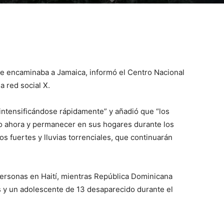
 se encaminaba a Jamaica, informó el Centro Nacional
 red social X.
intensificándose rápidamente” y añadió que “los
o ahora y permanecer en sus hogares durante los
 fuertes y lluvias torrenciales, que continuarán
personas en Haití, mientras República Dominicana
s y un adolescente de 13 desaparecido durante el