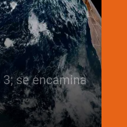
a 3; se encamina