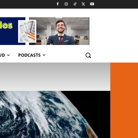
UD
PODCASTS