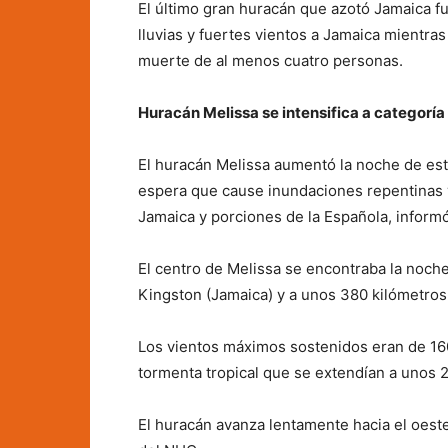
El último gran huracán que azotó Jamaica fue
lluvias y fuertes vientos a Jamaica mientras 
muerte de al menos cuatro personas.
Huracán Melissa se intensifica a categoría
El huracán Melissa aumentó la noche de est
espera que cause inundaciones repentinas 
Jamaica y porciones de la Española, inform
El centro de Melissa se encontraba la noch
Kingston (Jamaica) y a unos 380 kilómetros 
Los vientos máximos sostenidos eran de 160
tormenta tropical que se extendían a unos 2
El huracán avanza lentamente hacia el oeste