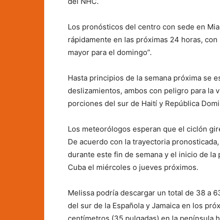
del NHC.
Los pronósticos del centro con sede en Mia
rápidamente en las próximas 24 horas, con 
mayor para el domingo”.
Hasta principios de la semana próxima se e
deslizamientos, ambos con peligro para la v
porciones del sur de Haití y República Domin
Los meteorólogos esperan que el ciclón gire 
De acuerdo con la trayectoria pronosticada,
durante este fin de semana y el inicio de la
Cuba el miércoles o jueves próximos.
Melissa podría descargar un total de 38 a 6
del sur de la Española y Jamaica en los pró
centímetros (35 pulgadas) en la península 