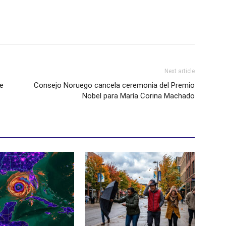
Next article
de
Consejo Noruego cancela ceremonia del Premio
Nobel para María Corina Machado