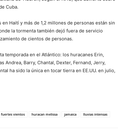
 de Cuba.
 en Haití y más de 1,2 millones de personas están sin
onde la tormenta también dejó fuera de servicio
zamiento de cientos de personas.
a temporada en el Atlántico: los huracanes Erin,
s Andrea, Barry, Chantal, Dexter, Fernand, Jerry,
al ha sido la única en tocar tierra en EE.UU. en julio,
.
fuertes vientos
huracan melissa
jamaica
lluvias intensas