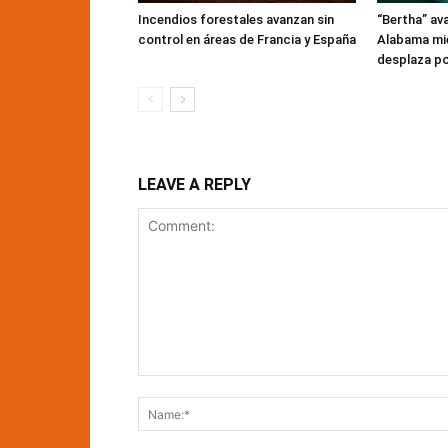
Incendios forestales avanzan sin
“Bertha” ava
control en áreas de Francia y España
Alabama mie
desplaza po
LEAVE A REPLY