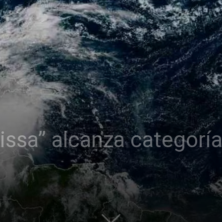
issa” alcanza categorí