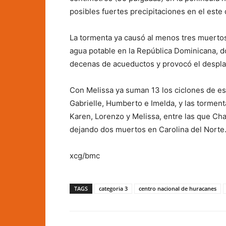
posibles fuertes precipitaciones en el este
La tormenta ya causó al menos tres muertos
agua potable en la República Dominicana, d
decenas de acueductos y provocó el despla
Con Melissa ya suman 13 los ciclones de est
Gabrielle, Humberto e Imelda, y las tormenta
Karen, Lorenzo y Melissa, entre las que Chant
dejando dos muertos en Carolina del Norte
xcg/bmc
TAGS
categoria 3
centro nacional de huracanes