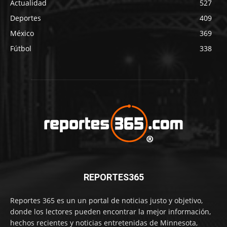
Actualidad
527
Deportes
409
México
369
Fútbol
338
REPORTES365
Reportes 365 es un un portal de noticias justo y objetivo,
donde los lectores pueden encontrar la mejor información,
hechos recientes y noticias entretenidas de Minnesota,