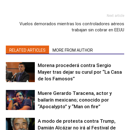
Next article
Vuelos demorados mientras los controladores aéreos
trabajan sin cobrar en EEUU
RELATED ARTICLES
MORE FROM AUTHOR
Morena procederá contra Sergio
Mayer tras dejar su curul por “La Casa
de los Famosos”
Muere Gerardo Taracena, actor y
bailarín mexicano; conocido por
“Apocalypto” y “Man on fire”
A modo de protesta contra Trump,
Damián Alcázar no irá al Festival de