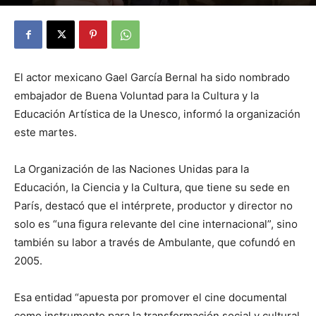
By
Julio Valdez
-
octubre 29, 2025
20
El actor mexicano Gael García Bernal ha sido nombrado
embajador de Buena Voluntad para la Cultura y la
Educación Artística de la Unesco, informó la organización
este martes.
La Organización de las Naciones Unidas para la
Educación, la Ciencia y la Cultura, que tiene su sede en
París, destacó que el intérprete, productor y director no
solo es “una figura relevante del cine internacional”, sino
también su labor a través de Ambulante, que cofundó en
2005.
Esa entidad “apuesta por promover el cine documental
como instrumento para la transformación social y cultural