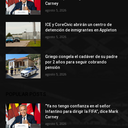
Carney
agosto 5, 2026
ICE y CoreCivic abrirán un centro de
detención de inmigrantes en Appleton
agosto 5, 2026
Griego congela el cadáver de su padre
por 2 años para seguir cobrando
pensión
agosto 5, 2026
POPULAR POSTS
“Ya no tengo confianza en el señor
Infantino para dirigir la FIFA”, dice Mark
Carney
agosto 5, 2026