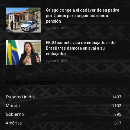
Griego congela el cadáver de su padre
por 2 años para seguir cobrando
pensión
agosto 5, 2026
EEUU cancela visa de embajadora de
Brasil tras demora en aval a su
embajador
agosto 5, 2026
POPULAR CATEGORY
Estados Unidos
1497
Mundo
1102
Gobierno
795
América
617