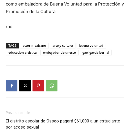
como embajadora de Buena Voluntad para la Protección y
Promoción de la Cultura.
rad
TAGS
actor mexicano
arte y cultura
buena voluntad
educacion artistica
embajador de unesco
gael garcia bernal
Previous article
El distrito escolar de Osseo pagará $61,000 a un estudiante
por acoso sexual