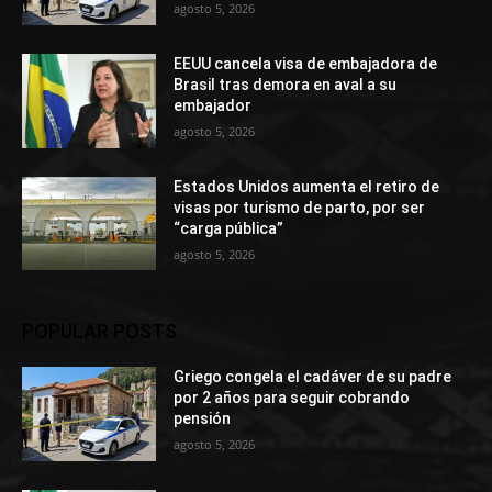
agosto 5, 2026
EEUU cancela visa de embajadora de
Brasil tras demora en aval a su
embajador
agosto 5, 2026
Estados Unidos aumenta el retiro de
visas por turismo de parto, por ser
“carga pública”
agosto 5, 2026
POPULAR POSTS
Griego congela el cadáver de su padre
por 2 años para seguir cobrando
pensión
agosto 5, 2026