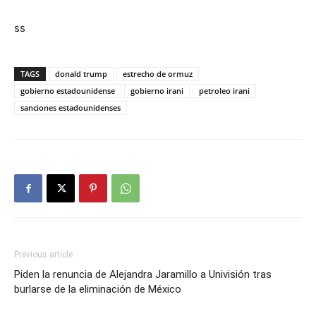
ss
TAGS
donald trump
estrecho de ormuz
gobierno estadounidense
gobierno irani
petroleo irani
sanciones estadounidenses
Previous article
Piden la renuncia de Alejandra Jaramillo a Univisión tras
burlarse de la eliminación de México