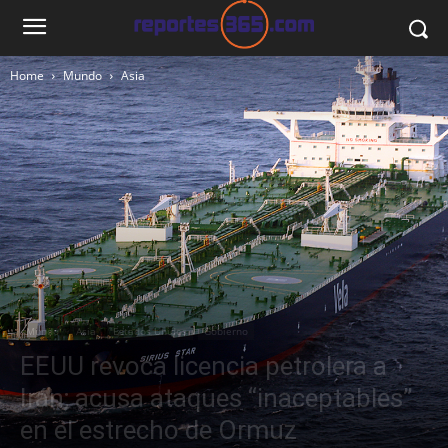
Home
Mundo
Asia
Mundo
Asia
Estados Unidos
Gobierno
EEUU revoca licencia petrolera a
Irán; acusa ataques “inaceptables”
en el estrecho de Ormuz