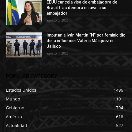
EEUU cancela visa de embajadora de
Brasil tras demora en aval a su
embajador
agosto 5, 2026
Imputan a Iván Martín “N” por feminicidio
de la influencer Valeria Márquez en
Jalisco
agosto 4, 2026
POPULAR CATEGORY
Estados Unidos
1496
Mundo
1101
Gobierno
794
América
616
Actualidad
527