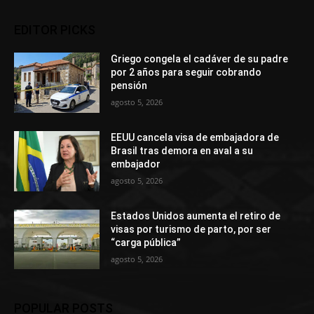
EDITOR PICKS
Griego congela el cadáver de su padre
por 2 años para seguir cobrando
pensión
agosto 5, 2026
EEUU cancela visa de embajadora de
Brasil tras demora en aval a su
embajador
agosto 5, 2026
Estados Unidos aumenta el retiro de
visas por turismo de parto, por ser
“carga pública”
agosto 5, 2026
POPULAR POSTS