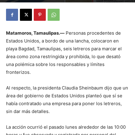
By
Julio Valdez
-
noviembre 19, 2025
29
Matamoros, Tamaulipas.—
Personas procedentes de
Estados Unidos, a bordo de una lancha, colocaron en
playa Bagdad, Tamaulipas, seis letreros para marcar el
área como zona restringida y prohibida, lo que desató
una polémica sobre los responsables y límites
fronterizos.
Al respecto, la presidenta Claudia Sheinbaum dijo que un
área del gobierno de Estados Unidos planteó que sí se
había contratado una empresa para poner los letreros,
sin dar más detalles.
La acción ocurrió el pasado lunes alrededor de las 10:00
horas y fue observada y registrada por personal del