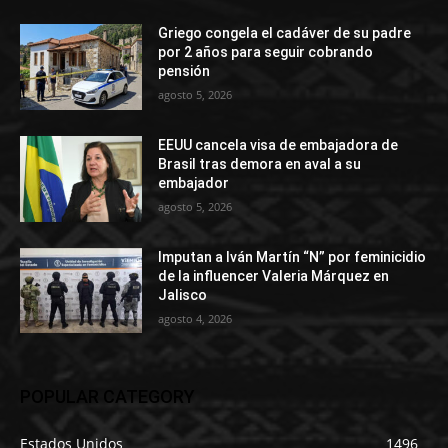
Griego congela el cadáver de su padre
por 2 años para seguir cobrando
pensión
agosto 5, 2026
EEUU cancela visa de embajadora de
Brasil tras demora en aval a su
embajador
agosto 5, 2026
Imputan a Iván Martín “N” por feminicidio
de la influencer Valeria Márquez en
Jalisco
agosto 4, 2026
POPULAR CATEGORY
Estados Unidos
1496