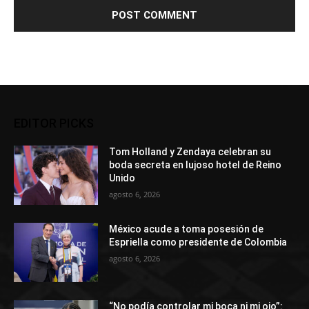
EDITOR PICKS
Tom Holland y Zendaya celebran su
boda secreta en lujoso hotel de Reino
Unido
agosto 6, 2026
México acude a toma posesión de
Espriella como presidente de Colombia
agosto 6, 2026
“No podía controlar mi boca ni mi ojo”: