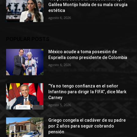
Galilea Montijo habla de su mala cirugía
estética
agosto 6, 2026
POPULAR POSTS
México acude a toma posesión de
Espriella como presidente de Colombia
agosto 6, 2026
“Ya no tengo confianza en el señor
Infantino para dirigir la FIFA”, dice Mark
Carney
agosto 5, 2026
Griego congela el cadáver de su padre
por 2 años para seguir cobrando
pensión