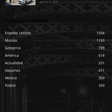
agosto 5, 2026
POPULAR CATEGORY
Estados Unidos
1504
Mundo
1103
Gobierno
799
América
618
Actualidad
531
Deportes
411
México
369
Fútbol
339