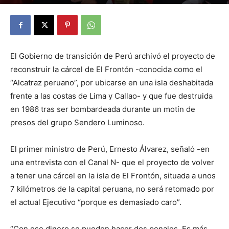
By
Julio Valdez
-
octubre 26, 2025
20
El Gobierno de transición de Perú archivó el proyecto de
reconstruir la cárcel de El Frontón -conocida como el
“Alcatraz peruano”, por ubicarse en una isla deshabitada
frente a las costas de Lima y Callao- y que fue destruida
en 1986 tras ser bombardeada durante un motín de
presos del grupo Sendero Luminoso.
El primer ministro de Perú, Ernesto Álvarez, señaló -en
una entrevista con el Canal N- que el proyecto de volver
a tener una cárcel en la isla de El Frontón, situada a unos
7 kilómetros de la capital peruana, no será retomado por
el actual Ejecutivo “porque es demasiado caro”.
“Con ese dinero se pueden hacer dos penales. Es más,