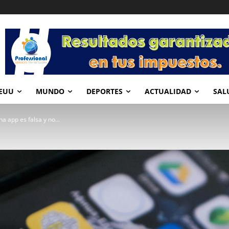
EUU
MUNDO
DEPORTES
ACTUALIDAD
SAL
a app es falsa y no...