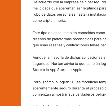
De acuerdo con la empresa de cibersegurida
maliciosos que aparentan ser legítimos para
robo de datos personales hasta la instalaci
como criptominería.
Este tipo de apps, también conocidas como 
diseños de plataformas reconocidas para ge
que usan reseñas y calificaciones falsas p
Aunque la mayoría de dichas aplicaciones es
seguridad, Norton advierte que también logr
Store o la App Store de Apple.
Pero, ¿cómo lo logran? Pues modifican tem
aparentemente seguro durante el proceso d
comienzan a mostrar sus verdaderos peligr