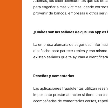
Además, los ciberdelincuentes que las desar
para engañar a más víctimas: desde correo
provenir de bancos, empresas u otros servic
¿Cuáles son las señales de que una app es 
La empresa alemana de seguridad informátic
diseñadas para parecer reales y eso mismo l
existen señales que te ayudan a identificarl
Reseñas y comentarios
Las aplicaciones fraudulentas utilizan reseña
importante prestar atención si tiene una can
acompañadas de comentarios cortos, repetit