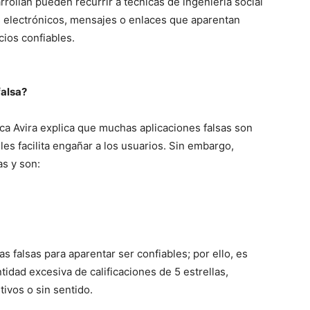
rollan pueden recurrir a técnicas de ingeniería social
s electrónicos, mensajes o enlaces que aparentan
ios confiables.
falsa?
a Avira explica que muchas aplicaciones falsas son
es facilita engañar a los usuarios. Sin embargo,
as y son:
s falsas para aparentar ser confiables; por ello, es
tidad excesiva de calificaciones de 5 estrellas,
ivos o sin sentido.