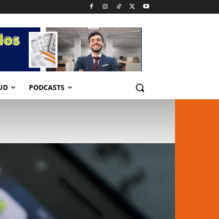
UD
PODCASTS