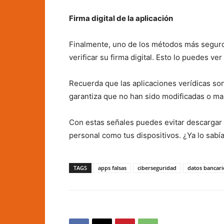
Firma digital de la aplicación
Finalmente, uno de los métodos más seguros
verificar su firma digital. Esto lo puedes ve
Recuerda que las aplicaciones verídicas son
garantiza que no han sido modificadas o m
Con estas señales puedes evitar descargar u
personal como tus dispositivos. ¿Ya lo sabí
TAGS
apps falsas
ciberseguridad
datos bancari