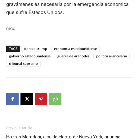
gravámenes es necesaria por la emergencia económica
que sufre Estados Unidos.
mcc
TAGS
donald trump
economia estadounidense
gobierno estadounidense
guerra de aranceles
politica arancelaria
tribunal supremo
Previous article
Hozran Mamdani, alcalde electo de Nueva York, anuncia