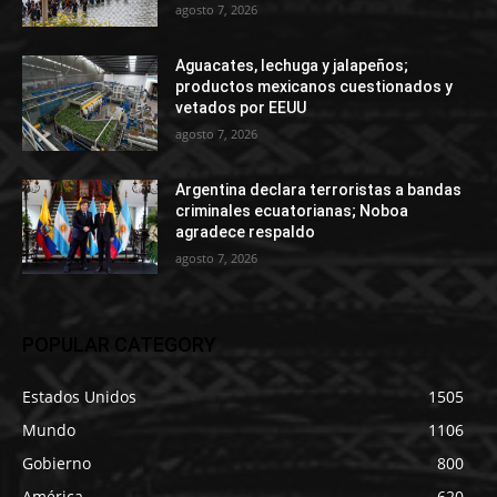
agosto 7, 2026
Aguacates, lechuga y jalapeños;
productos mexicanos cuestionados y
vetados por EEUU
agosto 7, 2026
Argentina declara terroristas a bandas
criminales ecuatorianas; Noboa
agradece respaldo
agosto 7, 2026
POPULAR CATEGORY
Estados Unidos
1505
Mundo
1106
Gobierno
800
América
620