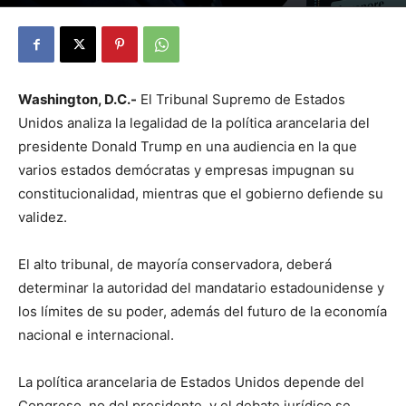
By
Julio Valdez
-
noviembre 5, 2025
24
Washington, D.C.-
El Tribunal Supremo de Estados
Unidos analiza la legalidad de la política arancelaria del
presidente Donald Trump en una audiencia en la que
varios estados demócratas y empresas impugnan su
constitucionalidad, mientras que el gobierno defiende su
validez.
El alto tribunal, de mayoría conservadora, deberá
determinar la autoridad del mandatario estadounidense y
los límites de su poder, además del futuro de la economía
nacional e internacional.
La política arancelaria de Estados Unidos depende del
Congreso, no del presidente, y el debate jurídico se