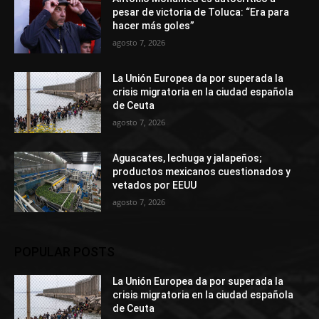
pesar de victoria de Toluca: “Era para
hacer más goles”
agosto 7, 2026
La Unión Europea da por superada la
crisis migratoria en la ciudad española
de Ceuta
agosto 7, 2026
Aguacates, lechuga y jalapeños;
productos mexicanos cuestionados y
vetados por EEUU
agosto 7, 2026
POPULAR POSTS
La Unión Europea da por superada la
crisis migratoria en la ciudad española
de Ceuta