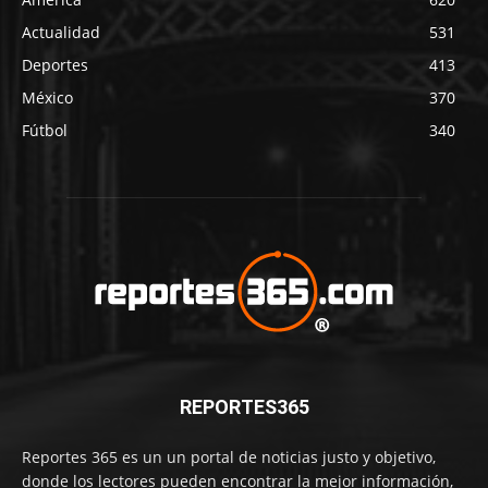
Actualidad
531
Deportes
413
México
370
Fútbol
340
REPORTES365
Reportes 365 es un un portal de noticias justo y objetivo,
donde los lectores pueden encontrar la mejor información,